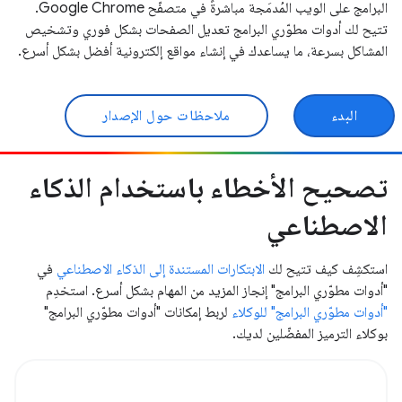
البرامج على الويب المُدمَجة مباشرةً في متصفّح Google Chrome.
تتيح لك أدوات مطوّري البرامج تعديل الصفحات بشكل فوري وتشخيص
المشاكل بسرعة، ما يساعدك في إنشاء مواقع إلكترونية أفضل بشكل أسرع.
البدء
ملاحظات حول الإصدار
تصحيح الأخطاء باستخدام الذكاء
الاصطناعي
استكشِف كيف تتيح لك
الابتكارات المستندة إلى الذكاء الاصطناعي
في
"أدوات مطوّري البرامج" إنجاز المزيد من المهام بشكل أسرع. استخدِم
"أدوات مطوّري البرامج" للوكلاء
لربط إمكانات "أدوات مطوّري البرامج"
بوكلاء الترميز المفضّلين لديك.