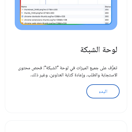
لوحة الشبكة
تعرَّف على جميع الميزات في لوحة "الشبكة": فحص محتوى
الاستجابة والطلب، وإعادة كتابة العناوين، وغير ذلك.
البدء