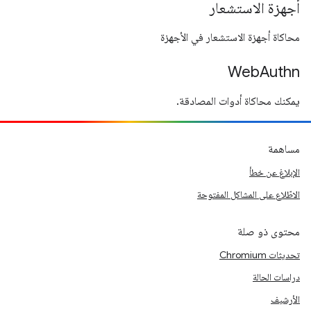
أجهزة الاستشعار
محاكاة أجهزة الاستشعار في الأجهزة
WebAuthn
يمكنك محاكاة أدوات المصادقة.
مساهمة
الإبلاغ عن خطأ
الاطّلاع على المشاكل المفتوحة
محتوى ذو صلة
تحديثات Chromium
دراسات الحالة
الأرشيف