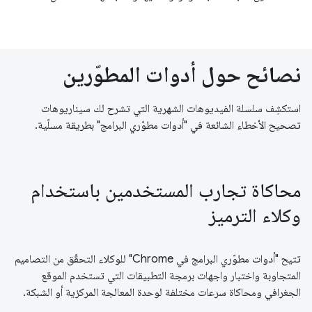
نصائح حول أدوات المطوّرين
استكشِف سلسلة الفيديوهات الشهرية التي تشرح لك سيناريوهات
تصحيح الأخطاء الشائعة في "أدوات مطوّري البرامج" بطريقة مسلّية.
محاكاة تجارب المستخدمين باستخدام
وكلاء الترميز
تتيح "أدوات مطوّري البرامج في Chrome" للوكلاء التحقّق من التصاميم
المتجاوبة واختبار واجهات برمجة التطبيقات التي تستخدم الموقع
الجغرافي ومحاكاة سرعات مختلفة لوحدة المعالجة المركزية أو الشبكة.