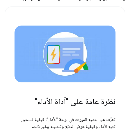
نظرة عامة على "أداة الأداء"
تعرَّف على جميع الميزات في لوحة "الأداء": كيفية تسجيل
تتبع الأداء وكيفية عرض التتبّع وتحليله وغير ذلك.