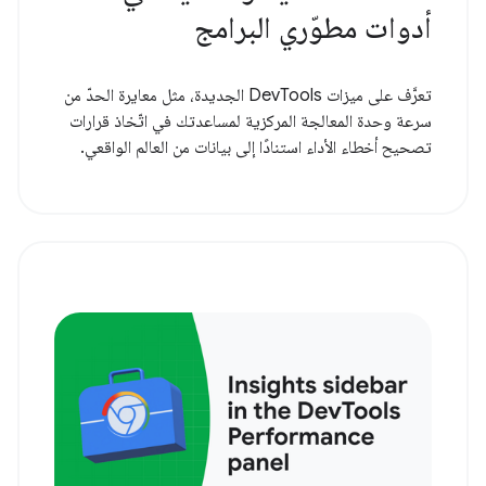
أدوات مطوّري البرامج
تعرَّف على ميزات DevTools الجديدة، مثل معايرة الحدّ من
سرعة وحدة المعالجة المركزية لمساعدتك في اتّخاذ قرارات
تصحيح أخطاء الأداء استنادًا إلى بيانات من العالم الواقعي.