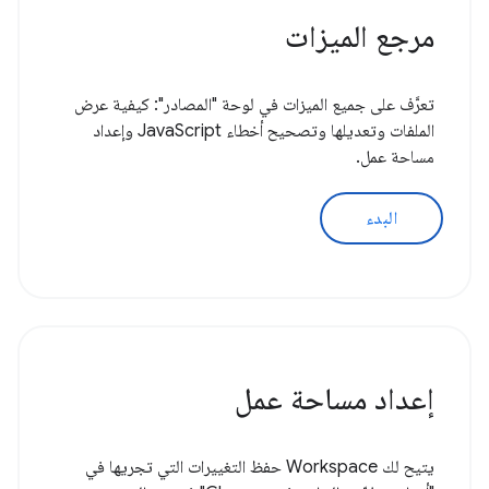
مرجع الميزات
تعرَّف على جميع الميزات في لوحة "المصادر": كيفية عرض
الملفات وتعديلها وتصحيح أخطاء JavaScript وإعداد
مساحة عمل.
البدء
إعداد مساحة عمل
يتيح لك Workspace حفظ التغييرات التي تجريها في