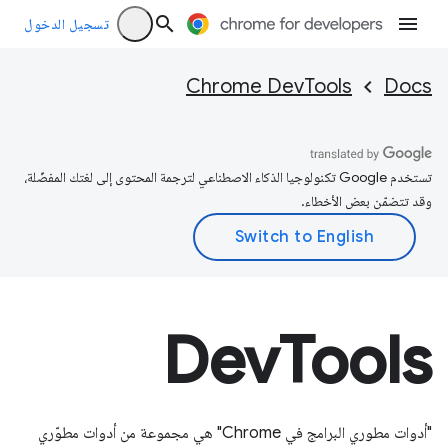
تسجيل الدخول
Chrome DevTools
Docs
تستخدم Google تكنولوجيا الذكاء الاصطناعي لترجمة المحتوى إلى لغتك المفضّلة،
وقد تتضمّن بعض الأخطاء.
DevTools
"أدوات مطوري البرامج في Chrome" هي مجموعة من أدوات مطوّري