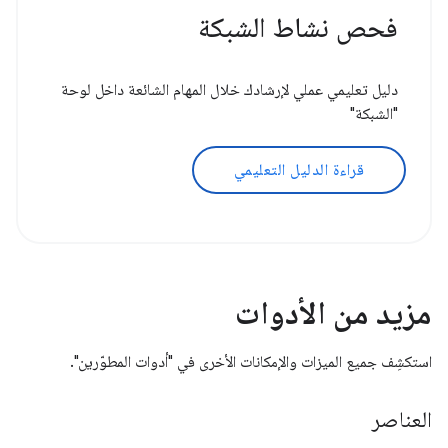
فحص نشاط الشبكة
دليل تعليمي عملي لإرشادك خلال المهام الشائعة داخل لوحة
"الشبكة"
قراءة الدليل التعليمي
مزيد من الأدوات
استكشِف جميع الميزات والإمكانات الأخرى في "أدوات المطوّرين".
العناصر