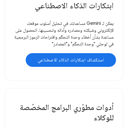
ابتكارات الذكاء الاصطناعي
يمكن لـ Gemini مساعدتك في تحليل أسلوب موقعك
الإلكتروني وشبكته ومصادره وأدائه وتحسينها. الحصول على
مساعدة بشأن أخطاء وحدة التحكّم واقتراحات الرموز البرمجية
في لوحتَي "وحدة التحكّم" و"المصادر"
استكشاف ابتكارات الذكاء الاصطناعي
أدوات مطوّري البرامج المخصّصة
للوكلاء