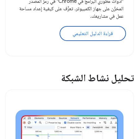
"أدوات مطوّري البرامج في Chrome" في رمز المصدر
المخزّن على جهاز الكمبيوتر. تعرَّف على كيفية إعداد مساحة
عمل في مشاريعك.
قراءة الدليل التعليمي
تحليل نشاط الشبكة