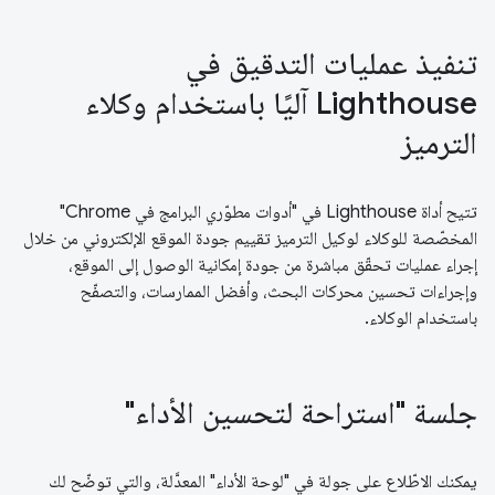
تنفيذ عمليات التدقيق في
Lighthouse آليًا باستخدام وكلاء
الترميز
تتيح أداة Lighthouse في "أدوات مطوّري البرامج في Chrome"
المخصّصة للوكلاء لوكيل الترميز تقييم جودة الموقع الإلكتروني من خلال
إجراء عمليات تحقّق مباشرة من جودة إمكانية الوصول إلى الموقع،
وإجراءات تحسين محركات البحث، وأفضل الممارسات، والتصفّح
باستخدام الوكلاء.
جلسة "استراحة لتحسين الأداء"
يمكنك الاطّلاع على جولة في "لوحة الأداء" المعدَّلة، والتي توضّح لك