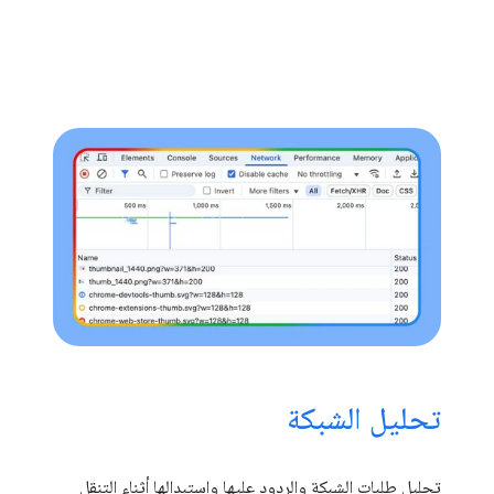
تحليل الشبكة
تحليل طلبات الشبكة والردود عليها واستبدالها أثناء التنقل