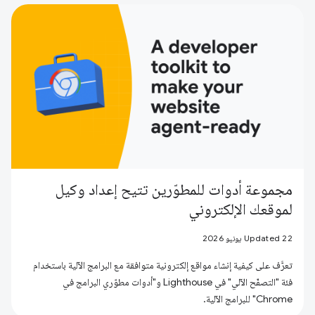
مجموعة أدوات للمطوّرين تتيح إعداد وكيل
لموقعك الإلكتروني
Updated 22 يونيو 2026
تعرَّف على كيفية إنشاء مواقع إلكترونية متوافقة مع البرامج الآلية باستخدام
فئة "التصفّح الآلي" في Lighthouse و"أدوات مطوّري البرامج في
Chrome" للبرامج الآلية.