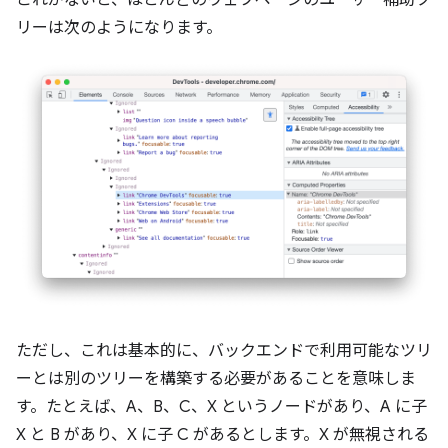
これがないと、ほとんどのウェブページのユーザー補助ツ
リーは次のようになります。
ただし、これは基本的に、バックエンドで利用可能なツリ
ーとは別のツリーを構築する必要があることを意味しま
す。たとえば、A、B、C、X というノードがあり、A に子
X と B があり、X に子 C があるとします。X が無視される