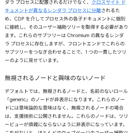
ダラ プロセスに配置されるだけでなく、
クロスサイト ド
キュメントが異なるレンダラ プロセスに分離
されるた
め、CDP を介してプロセス外の各子ドキュメントに個別
に接続し、そのユーザー補助ツリーを取得する必要があり
ます。これらのサブツリーは Chromium の異なるレンダ
ラ プロセスに存在しますが、フロントエンドでこれらの
サブツリーをつなぎ合わせることで、1 つの一貫したツリ
ーのように見せています。
無視されるノードと興味のないノード
デフォルトでは、無視されるノードと、名前のないロール
「generic」のノードが非表示になります。これらのノー
ドには意味論的な意味はなく、無視されるノードの場合
は、支援技術に公開されません。これらのノードは、ツリ
ービューが煩雑にならないように非表示になっています。