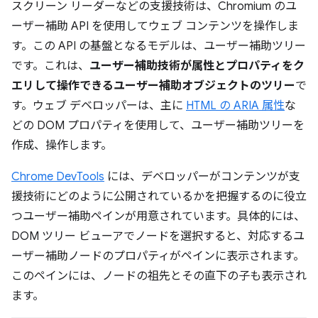
スクリーン リーダーなどの支援技術は、Chromium のユ
ーザー補助 API を使用してウェブ コンテンツを操作しま
す。この API の基盤となるモデルは、ユーザー補助ツリー
です。これは、
ユーザー補助技術が属性とプロパティをク
エリして操作できるユーザー補助オブジェクトのツリー
で
す。ウェブ デベロッパーは、主に
HTML の ARIA 属性
な
どの DOM プロパティを使用して、ユーザー補助ツリーを
作成、操作します。
Chrome DevTools
には、デベロッパーがコンテンツが支
援技術にどのように公開されているかを把握するのに役立
つユーザー補助ペインが用意されています。具体的には、
DOM ツリー ビューアでノードを選択すると、対応するユ
ーザー補助ノードのプロパティがペインに表示されます。
このペインには、ノードの祖先とその直下の子も表示され
ます。