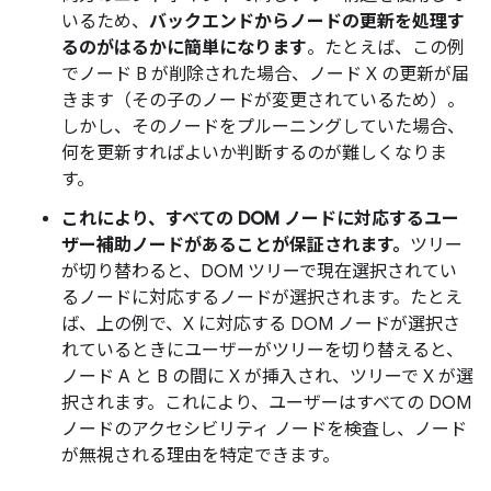
いるため、
バックエンドからノードの更新を処理す
るのがはるかに簡単になります
。たとえば、この例
でノード B が削除された場合、ノード X の更新が届
きます（その子のノードが変更されているため）。
しかし、そのノードをプルーニングしていた場合、
何を更新すればよいか判断するのが難しくなりま
す。
これにより、すべての DOM ノードに対応するユー
ザー補助ノードがあることが保証されます。
ツリー
が切り替わると、DOM ツリーで現在選択されてい
るノードに対応するノードが選択されます。たとえ
ば、上の例で、X に対応する DOM ノードが選択さ
れているときにユーザーがツリーを切り替えると、
ノード A と B の間に X が挿入され、ツリーで X が選
択されます。これにより、ユーザーはすべての DOM
ノードのアクセシビリティ ノードを検査し、ノード
が無視される理由を特定できます。