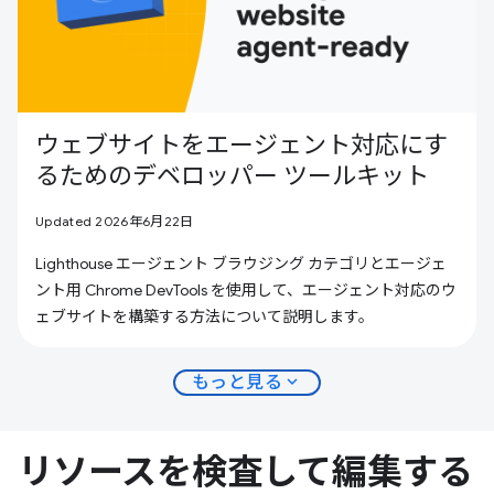
ウェブサイトをエージェント対応にす
るためのデベロッパー ツールキット
Updated 2026年6月22日
Lighthouse エージェント ブラウジング カテゴリとエージェ
ント用 Chrome DevTools を使用して、エージェント対応のウ
ェブサイトを構築する方法について説明します。
expand_more
もっと見る
リソースを検査して編集する