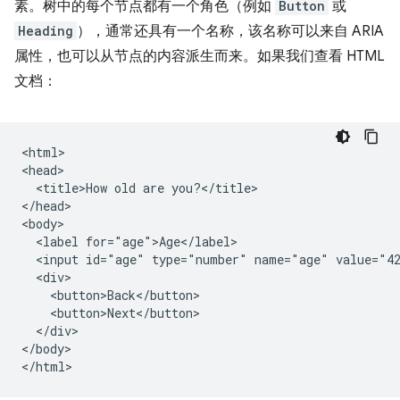
素。树中的每个节点都有一个角色（例如
Button
或
Heading
），通常还具有一个名称，该名称可以来自 ARIA
属性，也可以从节点的内容派生而来。如果我们查看 HTML
文档：
<html>

<head>

  <title>How old are you?</title>

</head>

<body>

  <label for="age">Age</label>

  <input id="age" type="number" name="age" value="42
  <div>

    <button>Back</button>

    <button>Next</button>

  </div>

</body>
