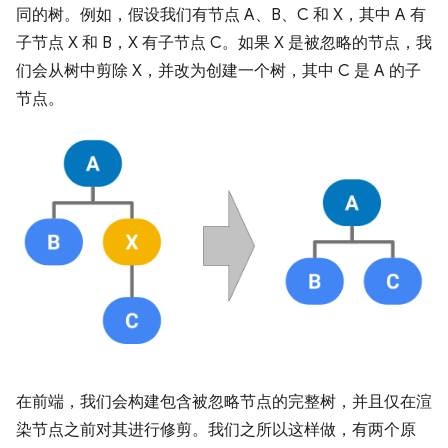
同的树。例如，假设我们有节点 A、B、C 和 X，其中 A 有
子节点 X 和 B，X 有子节点 C。如果 X 是被忽略的节点，我
们会从树中剪除 X，并改为创建一个树，其中 C 是 A 的子
节点。
在前端，我们会构建包含被忽略节点的完整树，并且仅在渲
染节点之前对其进行修剪。我们之所以这样做，有两个原