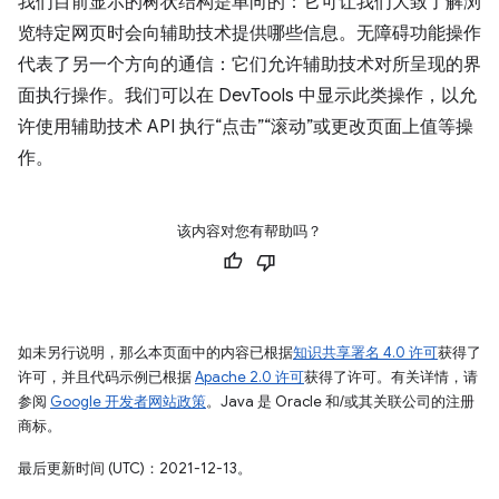
我们目前显示的树状结构是单向的：它可让我们大致了解浏
览特定网页时会向辅助技术提供哪些信息。无障碍功能操作
代表了另一个方向的通信：它们允许辅助技术对所呈现的界
面执行操作。我们可以在 DevTools 中显示此类操作，以允
许使用辅助技术 API 执行“点击”“滚动”或更改页面上值等操
作。
该内容对您有帮助吗？
如未另行说明，那么本页面中的内容已根据
知识共享署名 4.0 许可
获得了
许可，并且代码示例已根据
Apache 2.0 许可
获得了许可。有关详情，请
参阅
Google 开发者网站政策
。Java 是 Oracle 和/或其关联公司的注册
商标。
最后更新时间 (UTC)：2021-12-13。