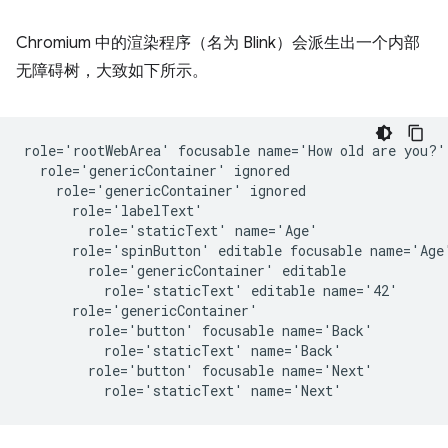
Chromium 中的渲染程序（名为 Blink）会派生出一个内部
无障碍树，大致如下所示。
role='rootWebArea' focusable name='How old are you?'

  role='genericContainer' ignored

    role='genericContainer' ignored

      role='labelText'

        role='staticText' name='Age'

      role='spinButton' editable focusable name='Age'
        role='genericContainer' editable

          role='staticText' editable name='42'

      role='genericContainer'

        role='button' focusable name='Back'

          role='staticText' name='Back'

        role='button' focusable name='Next'
