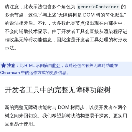
请注意，此表示法包含多个角色为
genericContainer
的
多余节点，这似乎与上述“无障碍树是 DOM 树的简化派生”
的说法相矛盾。不过，大多数此类节点仅出现在内部树中，
不会向辅助技术显示。由于开发者工具会直接从渲染程序进
程收集无障碍功能信息，因此这是开发者工具处理的树形表
示法。
注意
：此 HTML 示例摘自
此处
，该处还包含有关无障碍功能在
Chromium 中的运作方式的更多信息。
开发者工具中的完整无障碍功能树
新的完整无障碍功能树与 DOM 树同步，以便开发者在两个
树之间来回切换。我们希望新树状结构更易于探索、更实用
且更易于使用。