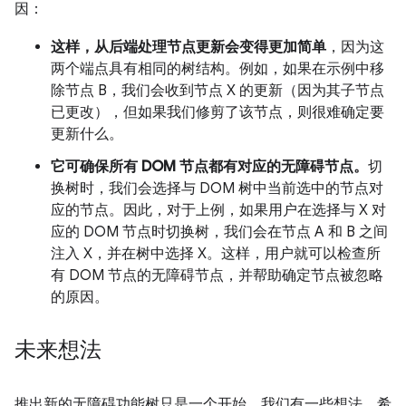
因：
这样，从后端处理节点更新会变得更加简单
，因为这
两个端点具有相同的树结构。例如，如果在示例中移
除节点 B，我们会收到节点 X 的更新（因为其子节点
已更改），但如果我们修剪了该节点，则很难确定要
更新什么。
它可确保所有 DOM 节点都有对应的无障碍节点。
切
换树时，我们会选择与 DOM 树中当前选中的节点对
应的节点。因此，对于上例，如果用户在选择与 X 对
应的 DOM 节点时切换树，我们会在节点 A 和 B 之间
注入 X，并在树中选择 X。这样，用户就可以检查所
有 DOM 节点的无障碍节点，并帮助确定节点被忽略
的原因。
未来想法
推出新的无障碍功能树只是一个开始。我们有一些想法，希