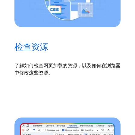
检查资源
了解如何检查网页加载的资源，以及如何在浏览器
中修改这些资源。