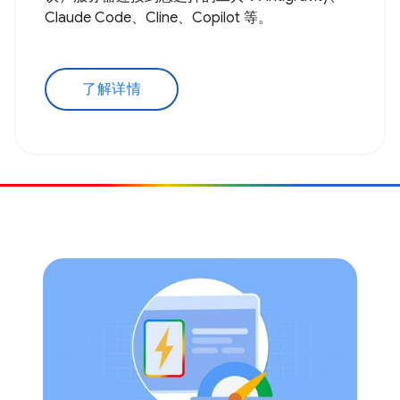
Claude Code、Cline、Copilot 等。
了解详情