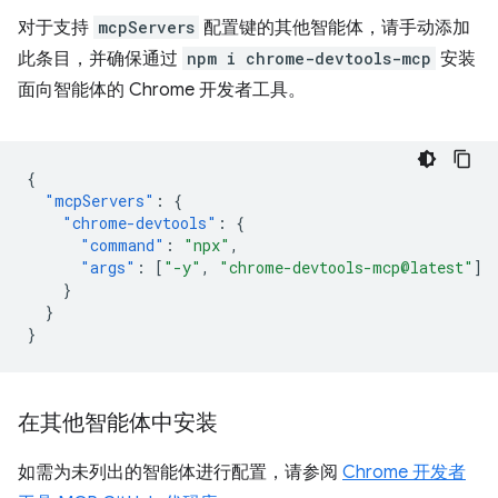
对于支持
mcpServers
配置键的其他智能体，请手动添加
此条目，并确保通过
npm i chrome-devtools-mcp
安装
面向智能体的 Chrome 开发者工具。
{
"mcpServers"
:
{
"chrome-devtools"
:
{
"command"
:
"npx"
,
"args"
:
[
"-y"
,
"chrome-devtools-mcp@latest"
]
}
}
}
在其他智能体中安装
如需为未列出的智能体进行配置，请参阅
Chrome 开发者