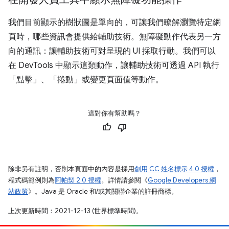
我們目前顯示的樹狀圖是單向的，可讓我們瞭解瀏覽特定網
頁時，哪些資訊會提供給輔助技術。無障礙動作代表另一方
向的通訊：讓輔助技術可對呈現的 UI 採取行動。我們可以
在 DevTools 中顯示這類動作，讓輔助技術可透過 API 執行
「點擊」、「捲動」或變更頁面值等動作。
這對你有幫助嗎？
除非另有註明，否則本頁面中的內容是採用
創用 CC 姓名標示 4.0 授權
，
程式碼範例則為
阿帕契 2.0 授權
。詳情請參閱《
Google Developers 網
站政策
》。Java 是 Oracle 和/或其關聯企業的註冊商標。
上次更新時間：2021-12-13 (世界標準時間)。