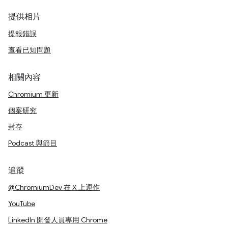
提供相片
提報錯誤
查看已知問題
相關內容
Chromium 更新
個案研究
封存
Podcast 與節目
追蹤
@ChromiumDev 在 X 上運作
YouTube
LinkedIn 開發人員專用 Chrome