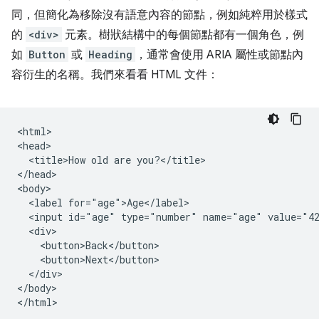
同，但簡化為移除沒有語意內容的節點，例如純粹用於樣式
的
<div>
元素。樹狀結構中的每個節點都有一個角色，例
如
Button
或
Heading
，通常會使用 ARIA 屬性或節點內
容衍生的名稱。我們來看看 HTML 文件：
<html>

<head>

  <title>How old are you?</title>

</head>

<body>

  <label for="age">Age</label>

  <input id="age" type="number" name="age" value="42
  <div>

    <button>Back</button>

    <button>Next</button>

  </div>

</body>
