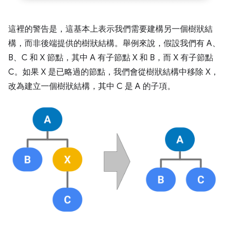
這裡的警告是，這基本上表示我們需要建構另一個樹狀結
構，而非後端提供的樹狀結構。舉例來說，假設我們有 A、
B、C 和 X 節點，其中 A 有子節點 X 和 B，而 X 有子節點
C。如果 X 是已略過的節點，我們會從樹狀結構中移除 X，
改為建立一個樹狀結構，其中 C 是 A 的子項。