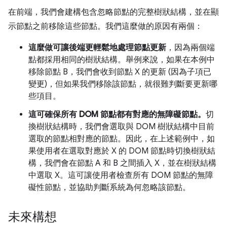
在前端，我們會建構包含忽略節點的完整樹狀結構，並在顯
示節點之前移除這些節點。我們這麼做的原因有兩個：
這麼做可讓後端更輕鬆地處理節點更新
，因為兩個端
點都採用相同的樹狀結構。舉例來說，如果在本例中
移除節點 B，我們會收到節點 X 的更新 (因為子項已
變更)，但如果我們移除該節點，就很難判斷要更新哪
些項目。
這可確保所有 DOM 節點都有對應的無障礙節點。
切
換樹狀結構時，我們會選取與 DOM 樹狀結構中目前
選取的節點相對應的節點。因此，在上述範例中，如
果使用者在選取對應於 X 的 DOM 節點時切換樹狀結
構，我們會在節點 A 和 B 之間插入 X，並在樹狀結構
中選取 X。這可讓使用者檢查所有 DOM 節點的無障
礙性節點，並協助判斷系統為何忽略該節點。
未來構想