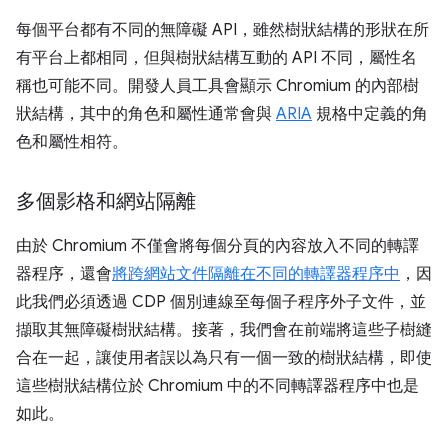
每個平台都有不同的無障礙 API，雖然樹狀結構的形狀在所
有平台上都相同，但與樹狀結構互動的 API 不同，屬性名
稱也可能不同。開發人員工具會顯示 Chromium 的內部樹
狀結構，其中的角色和屬性通常會與
ARIA
規格中定義的角
色和屬性相符。
多個影格和網站隔離
由於 Chromium 不僅會將每個分頁的內容放入不同的轉譯
器程序，還會
將跨網站文件隔離在不同的轉譯器程序中
，因
此我們必須透過 CDP 個別連線至每個子程序外子文件，並
擷取其無障礙樹狀結構。接著，我們會在前端將這些子樹縫
合在一起，讓使用者誤以為只有一個一致的樹狀結構，即使
這些樹狀結構位於 Chromium 中的不同轉譯器程序中也是
如此。