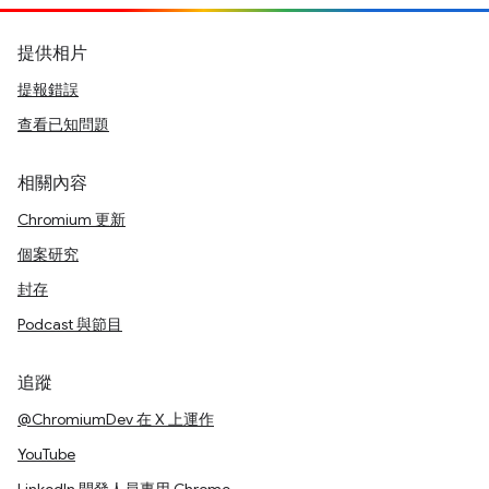
提供相片
提報錯誤
查看已知問題
相關內容
Chromium 更新
個案研究
封存
Podcast 與節目
追蹤
@ChromiumDev 在 X 上運作
YouTube