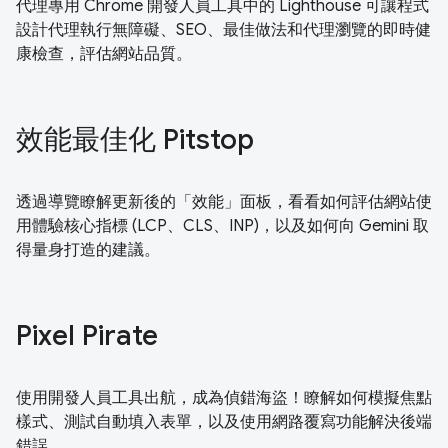
代理專用 Chrome 開發人員工具中的 Lighthouse 可讓程式
設計代理執行無障礙、SEO、最佳做法和代理瀏覽的即時健
康檢查，評估網站品質。
效能最佳化 Pitstop
透過導覽瞭解更新後的「效能」面板，看看如何評估網站使
用體驗核心指標 (LCP、CLS、INP)，以及如何向 Gemini 取
得量身打造的建議。
Pixel Pirate
使用開發人員工具出航，成為偵錯海盜！瞭解如何模擬焦點
樣式、測試自動填入表單，以及使用網路覆寫功能解決後端
錯誤。