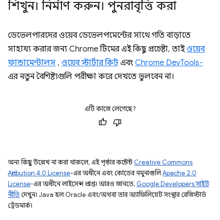
শিখুন। নির্মাণ করুন। পুনরাবৃত্তি করা
ডেভেলপারদের ওয়েব ডেভেলপমেন্টের সাথে গতি বাড়াতে
সাহায্য করার জন্য Chrome টিমের এই কিছু প্রচেষ্টা, তাই
ওয়েব
ফান্ডামেন্টালস
,
ওয়েব স্টার্টার কিট
এবং
Chrome DevTools-
এর নতুন বৈশিষ্ট্যগুলি পরীক্ষা করে দেখতে ভুলবেন না।
এটি কাজে লেগেছে?
অন্য কিছু উল্লেখ না করা থাকলে, এই পৃষ্ঠার কন্টেন্ট
Creative Commons
Attribution 4.0 License
-এর অধীনে এবং কোডের নমুনাগুলি
Apache 2.0
License
-এর অধীনে লাইসেন্স প্রাপ্ত। আরও জানতে,
Google Developers সাইট
নীতি
দেখুন। Java হল Oracle এবং/অথবা তার অ্যাফিলিয়েট সংস্থার রেজিস্টার্ড
ট্রেডমার্ক।