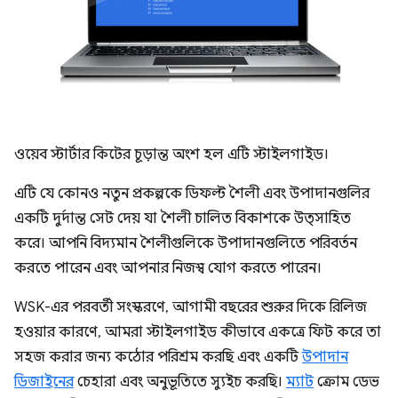
ওয়েব স্টার্টার কিটের চূড়ান্ত অংশ হল এটি স্টাইলগাইড।
এটি যে কোনও নতুন প্রকল্পকে ডিফল্ট শৈলী এবং উপাদানগুলির
একটি দুর্দান্ত সেট দেয় যা শৈলী চালিত বিকাশকে উত্সাহিত
করে। আপনি বিদ্যমান শৈলীগুলিকে উপাদানগুলিতে পরিবর্তন
করতে পারেন এবং আপনার নিজস্ব যোগ করতে পারেন।
WSK-এর পরবর্তী সংস্করণে, আগামী বছরের শুরুর দিকে রিলিজ
হওয়ার কারণে, আমরা স্টাইলগাইড কীভাবে একত্রে ফিট করে তা
সহজ করার জন্য কঠোর পরিশ্রম করছি এবং একটি
উপাদান
ডিজাইনের
চেহারা এবং অনুভূতিতে স্যুইচ করছি।
ম্যাট
ক্রোম ডেভ