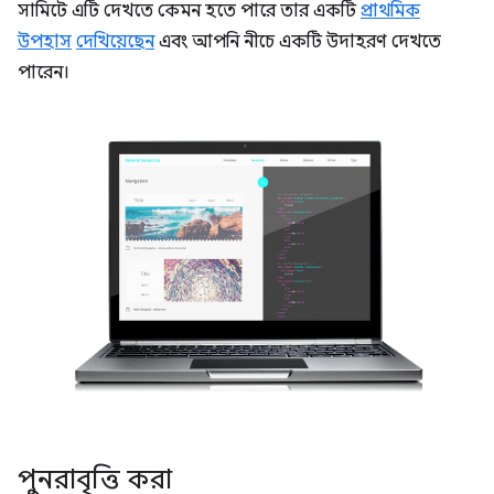
সামিটে এটি দেখতে কেমন হতে পারে তার একটি
প্রাথমিক
উপহাস
দেখিয়েছেন
এবং আপনি নীচে একটি উদাহরণ দেখতে
পারেন।
পুনরাবৃত্তি করা