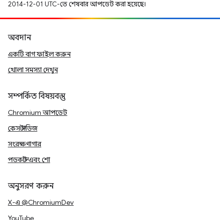
2014-12-01 UTC-তে শেষবার আপডেট করা হয়েছে।
অবদান
একটি বাগ ফাইল করুন
খোলা সমস্যা দেখুন
সম্পর্কিত বিষয়বস্তু
Chromium আপডেট
কেস স্টাডিজ
সংরক্ষণাগার
পডকাস্ট এবং শো
অনুসরণ করুন
X-এ @ChromiumDev
YouTube