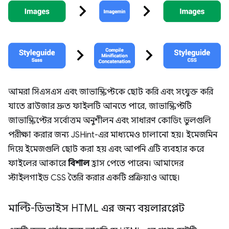
আমরা সিএসএস এবং জাভাস্ক্রিপ্টকে ছোট করি এবং সংযুক্ত করি
যাতে ব্রাউজার দ্রুত ফাইলটি আনতে পারে, জাভাস্ক্রিপ্টটি
জাভাস্ক্রিপ্টের সর্বোত্তম অনুশীলন এবং সাধারণ কোডিং ভুলগুলি
পরীক্ষা করার জন্য JSHint-এর মাধ্যমেও চালানো হয়। ইমেজমিন
দিয়ে ইমেজগুলি ছোট করা হয় এবং আপনি এটি ব্যবহার করে
ফাইলের আকারে
বিশাল
হ্রাস পেতে পারেন। আমাদের
স্টাইলগাইড CSS তৈরি করার একটি প্রক্রিয়াও আছে।
মাল্টি-ডিভাইস HTML এর জন্য বয়লারপ্লেট