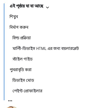
এই পৃষ্ঠায় যা যা আছে
শিখুন
নির্মাণ করুন
বিল্ড প্রক্রিয়া
মাল্টি-ডিভাইস HTML এর জন্য বয়লারপ্লেট
স্টাইল গাইড
পুনরাবৃত্তি করা
ডিভাইস মোড
পেইন্ট প্রোফাইলার