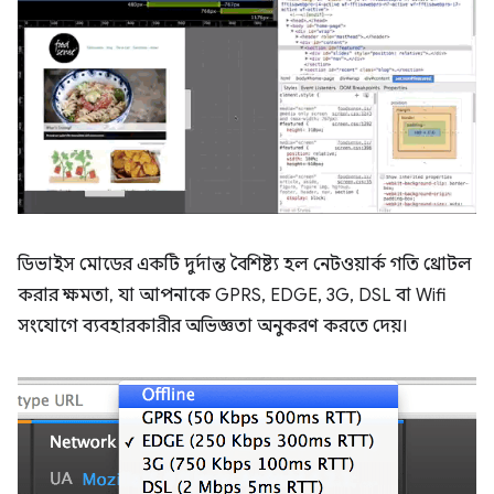
ডিভাইস মোডের একটি দুর্দান্ত বৈশিষ্ট্য হল নেটওয়ার্ক গতি থ্রোটল
করার ক্ষমতা, যা আপনাকে GPRS, EDGE, 3G, DSL বা Wifi
সংযোগে ব্যবহারকারীর অভিজ্ঞতা অনুকরণ করতে দেয়।