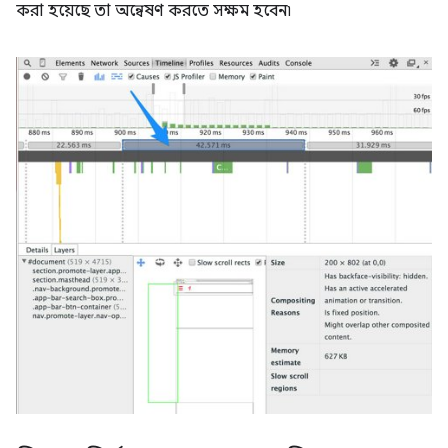
করা হয়েছে তা অন্বেষণ করতে সক্ষম হবেন৷