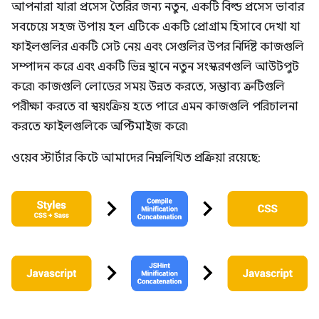
আপনারা যারা প্রসেস তৈরির জন্য নতুন, একটি বিল্ড প্রসেস ভাবার
সবচেয়ে সহজ উপায় হল এটিকে একটি প্রোগ্রাম হিসাবে দেখা যা
ফাইলগুলির একটি সেট নেয় এবং সেগুলির উপর নির্দিষ্ট কাজগুলি
সম্পাদন করে এবং একটি ভিন্ন স্থানে নতুন সংস্করণগুলি আউটপুট
করে৷ কাজগুলি লোডের সময় উন্নত করতে, সম্ভাব্য ত্রুটিগুলি
পরীক্ষা করতে বা স্বয়ংক্রিয় হতে পারে এমন কাজগুলি পরিচালনা
করতে ফাইলগুলিকে অপ্টিমাইজ করে৷
ওয়েব স্টার্টার কিটে আমাদের নিম্নলিখিত প্রক্রিয়া রয়েছে: