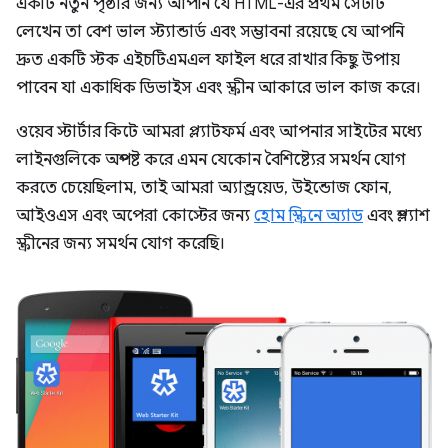
একটি নতুন পৃষ্ঠার জন্য আপনি যে HTML-এর প্রথম সেটটি
লেখেন তা বেশ ভাল স্ট্যান্ডার্ড এবং সম্ভাবনা রয়েছে যে আপনি
দ্রুত একটি স্টক এইচটিএমএল ফাইল ধরে রাখার কিছু উপায়
পাবেন যা একাধিক ডিভাইস এবং স্ক্রীন আকারে ভাল কাজ করে।
ওয়েব স্টার্টার কিটে আমরা প্ল্যাটফর্ম এবং আপনার সাইটের মধ্যে
লাইনগুলিকে অস্পষ্ট করে এমন যেকোন বৈশিষ্ট্যের সমর্থন যোগ
করতে চেয়েছিলাম, তাই আমরা অ্যান্ড্রয়েড, উইন্ডোজ ফোন,
আইওএস এবং অপেরা কোস্টের জন্য
হোম স্ক্রিনে অ্যাড
এবং স্প্ল্যাশ
স্ক্রীনের জন্য সমর্থন যোগ করেছি।