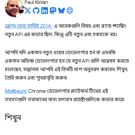
Paul Kinlan
ক্রোম ডেভ সামিট 2014-
এ অনেকগুলি বিষয় এবং ব্র্যান্ড স্প্যাঙ্কিং
নতুন API এর কভার ছিল, কিন্তু এটি নতুন এবং চকচকে নয়।
আপনি যদি একজন নতুন ওয়েব ডেভেলপার হন বা এমনকি
একজন অভিজ্ঞ ডেভেলপার হন যে নতুন API গুলি অন্বেষণ করতে
চলেছেন, সম্ভাবনা আপনি এই তিনটি ধাপ অনুসরণ করবেন: শিখুন,
তৈরি করুন এবং পুনরাবৃত্তি করুন৷
Matt Gaunt
Chrome ডেভেলপার প্ল্যাটফর্ম টিমের এই
সমস্যাগুলি সমাধানের জন্য চলমান প্রচেষ্টাগুলিকে কভার করে৷
শিখুন