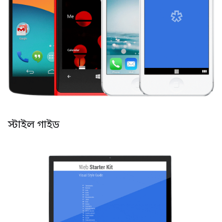
স্টাইল গাইড