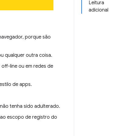
Leitura
adicional
 navegador, porque são
ou qualquer outra coisa.
 off-line ou em redes de
estilo de apps.
 não tenha sido adulterado.
e ao escopo de registro do