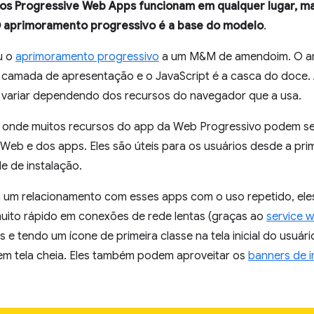
 os Progressive Web Apps funcionam em qualquer lugar, m
 aprimoramento progressivo é a base do modelo
.
u o
aprimoramento progressivo
a um M&M de amendoim. O am
a camada de apresentação e o JavaScript é a casca do doce
de variar dependendo dos recursos do navegador que a usa.
l onde muitos recursos do app da Web Progressivo podem se
eb e dos apps. Eles são úteis para os usuários desde a prim
 de instalação.
a um relacionamento com esses apps com o uso repetido, ele
uito rápido em conexões de rede lentas (graças ao
service 
s e tendo um ícone de primeira classe na tela inicial do usuá
em tela cheia. Eles também podem aproveitar os
banners de 