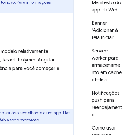
to novo. Para informações
Manifesto do
app da Web
Banner
"Adicionar à
tela inicial"
Service
m modelo relativamente
worker para
, React, Polymer, Angular
armazename
rência para você começar a
nto em cache
off-line
Notificações
push para
reengajament
o usuário semelhante a um app. Elas
o
 Web a todo momento.
Como usar