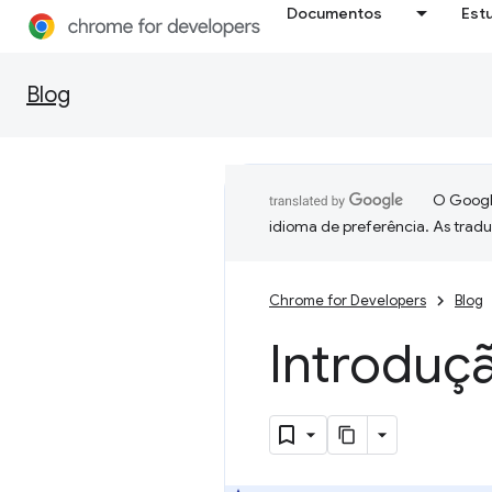
Documentos
Est
Blog
O Google
idioma de preferência. As trad
Chrome for Developers
Blog
Introduç