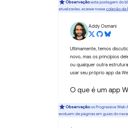
Observação
:esta postagem do b
atualizadas, acesse nossa
coleção de
Addy Osmani
Ultimamente, temos discuti
novo, mas os princípios del
ou qualquer outra estrutur
usar seu próprio app da W
O que é um app W
Observação
:os Progressive Web
evoluem de páginas em guias do naveg