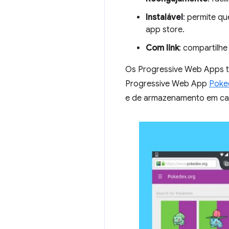
Instalável
: permite qu
app store.
Com link
: compartilhe
Os Progressive Web Apps t
Progressive Web App
Poke
e de armazenamento em cac