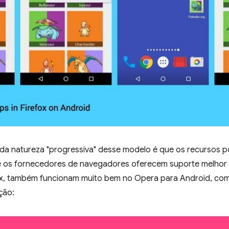
 da natureza "progressiva" desse modelo é que os recursos
 os fornecedores de navegadores oferecem suporte melhor p
, também funcionam muito bem no Opera para Android, co
ção: