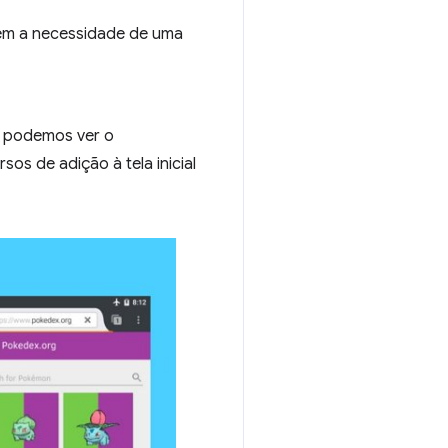
 sem a necessidade de uma
, podemos ver o
os de adição à tela inicial