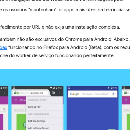
e os usuários "mantenham" os apps mais úteis na tela inicial
 facilmente por URL e não exija uma instalação complexa.
ambém não são exclusivos do Chrome para Android. Abaixo
dex
funcionando no Firefox para Android (Beta), com os recurs
he do worker de serviço funcionando perfeitamente.