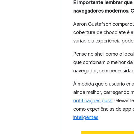
É importante lembrar que
navegadores modernos. O
Aaron Gustafson comparo
cobertura de chocolate é 
variar, e a experiência po
Pense no shell como o loca
que combinam o melhor da W
navegador, sem necessidade
À medida que o usuário cri
ainda melhor, carregando m
notificações push
relevante
como experiências de app 
inteligentes
.