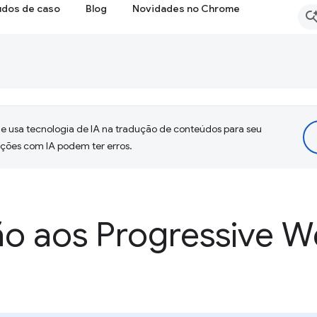
udos de caso
Blog
Novidades no Chrome
 usa tecnologia de IA na tradução de conteúdos para seu
uções com IA podem ter erros.
ão aos Progressive 