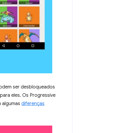
 podem ser desbloqueados
ara eles. Os Progressive
m algumas
diferenças