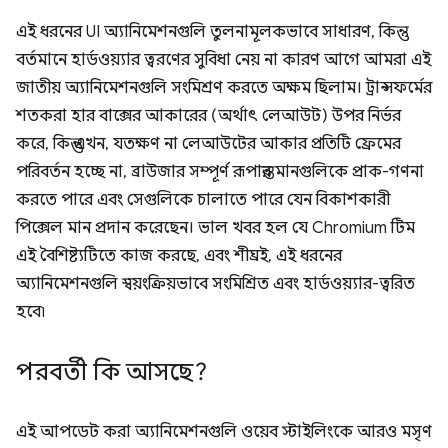
এই ধরনের UI অ্যানিমেশনগুলি তুলনামূলকভাবে সাধারণ, কিন্তু
বর্তমানে হার্ডওয়্যার ত্বরণের সুবিধা নেয় না কারণ আগে আমরা এই
জাতীয় অ্যানিমেশনগুলি সংমিশ্রণ করতে অক্ষম ছিলাম। ট্রান্সফর্মের
শতকরা হার বাক্সের আকারের (অর্থাৎ লেআউট) উপর নির্ভর
করে, কিন্তু এখন, যতক্ষণ না লেআউটের আকার প্রতিটি ফ্রেমের
পরিবর্তন হচ্ছে না, ব্রাউজার সম্পূর্ণ রূপান্তর মানগুলিকে প্রাক-গণনা
করতে পারে এবং সেগুলিকে চালাতে পারে যেন বিকাশকারী
পিক্সেল মান প্রদান করেছেন। ভাল খবর হল যে Chromium টিম
এই বৈশিষ্ট্যটিতে কাজ করছে, এবং শীঘ্রই, এই ধরনের
অ্যানিমেশনগুলি স্বয়ংক্রিয়ভাবে সংমিশ্রিত এবং হার্ডওয়্যার-ত্বরিত
হবে৷
পরবর্তী কি আসছে?
এই আপডেট করা অ্যানিমেশনগুলি ওয়েব স্টাইলিংকে আরও মসৃণ