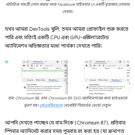
অতিরিক্ত সামগ্রী লোড করার সময় Facebook সাইডবার UI একটি বৃত্তাকার লোডার
দেখায়।
যখন আমরা DevTools খুলি, তখন আমরা প্রোফাইল শুরু করতে
পারি এবং সত্যিই একটি CPU এবং GPU-এক্সিলারেটেড
অ্যানিমেশন অভিজ্ঞতার মধ্যে পার্থক্য দেখতে পারি।
বাম: Chromium 88. ডান: Chromium 89, SVG অ্যানিমেশনের জন্য হার্ডওয়্যার
ত্বরণ সহ।
জেএসফিডেলে
বেনোইট গিরার্ডের ডেমো দেখুন।
আপনি দেখতে পাচ্ছেন যে বাম দিকে (Chromium 87), প্রতিবার
স্পিনার অ্যানিমেট করার সময় পুনরায় রং করা হয় (যা ক্রমাগত