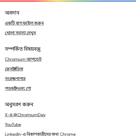
অবদান
একটি বাগ ফাইল করুন
খোলা সমস্যা দেখুন
সম্পর্কিত বিষয়বস্তু
Chromium আপডেট
কেস স্টাডিজ
সংরক্ষণাগার
পডকাস্ট এবং শো
অনুসরণ করুন
X-এ @ChromiumDev
YouTube
LinkedIn-এ বিকাশকারীদের জন্য Chrome