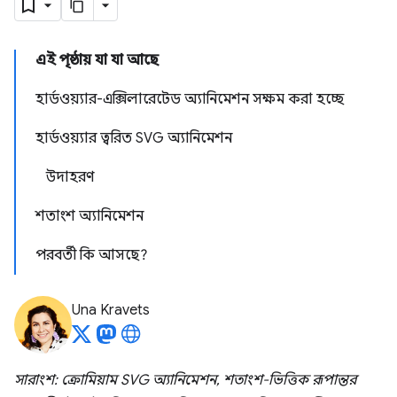
এই পৃষ্ঠায় যা যা আছে
হার্ডওয়্যার-এক্সিলারেটেড অ্যানিমেশন সক্ষম করা হচ্ছে
হার্ডওয়্যার ত্বরিত SVG অ্যানিমেশন
উদাহরণ
শতাংশ অ্যানিমেশন
পরবর্তী কি আসছে?
Una Kravets
সারাংশ: ক্রোমিয়াম SVG অ্যানিমেশন, শতাংশ-ভিত্তিক রূপান্তর