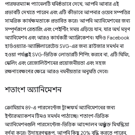
পারফরম্যান্স প্যানেলটি ঘনিষ্ঠভাবে দেখে, আপনি আবার এই
প্রভাবটি দেখতে পারেন এবং এটি কীভাবে আপনার ওয়েব সম্পত্তির
সামগ্রিক কার্যক্ষমতাকে প্রভাবিত করে। আপনি অ্যানিমেশনের জন্য
সম্পূর্ণরূপে রেন্ডারিং এবং পেইন্টিং সময় এড়িয়ে যান, যার অর্থ মসৃণ
অ্যানিমেশন এবং আরও কার্যকরী অ্যাপ্লিকেশন। যদিও Facebook
হার্ডওয়্যার-অ্যাক্সিলারেটেড SVG-এর জন্য ব্রাউজার সমর্থন না
হওয়া পর্যন্ত এই SVG-ভিত্তিক লোডারটি শিপিং করবে না, এটি থিমিং,
স্কেলিং এবং রেজোলিউশনের প্রয়োজনীয়তা এবং সহজ
রক্ষণাবেক্ষণের ক্ষেত্রে আরও নমনীয়তার অনুমতি দেবে।
শতাংশ অ্যানিমেশন
ক্রোমিয়াম 89-এ পারসেন্টেজ ট্রান্সফর্ম অ্যানিমেশনের জন্য
ইন্টারঅ্যাকশন টিমও সমর্থন পাঠাচ্ছে। শতাংশ-ভিত্তিক
অ্যানিমেশনগুলি পারসেন্টেজ-ভিত্তিক আন্দোলন অন্তর্ভুক্ত মিথস্ক্রিয়া
বর্ণনা করে। উদাহরণস্বরূপ, আপনি কিছু 20% বৃদ্ধি করতে পারেন,