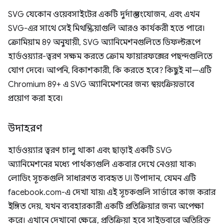
SVG যেকোন ওয়েবসাইটের একটি দুর্দান্ত সংযোজন, এবং এখন
SVG-এর সাথে সেই মিথস্ক্রিয়াগুলি আরও কার্যকরী হতে পারে।
ক্রোমিয়াম 89 অনুযায়ী, SVG অ্যানিমেশনগুলিতে ডিফল্টরূপে
হার্ডওয়্যার-ত্বরণ সক্ষম করতে ক্রোম ফায়ারফক্সের পছন্দগুলিতে
যোগ দেবে। আপনি, বিকাশকারী, কি করতে হবে? কিছুই না—এটি
Chromium 89+ এ SVG অ্যানিমেশনের জন্য স্বয়ংক্রিয়ভাবে
প্রয়োগ করা হবে।
উদাহরণ
হার্ডওয়্যার ত্বরণ চালু থাকা এবং ছাড়াই একটি SVG
অ্যানিমেশনের মধ্যে পার্থক্যগুলি একবার দেখে নেওয়া যাক৷
লোডিং সূচকগুলি সাধারণত ব্যবহৃত UI উপাদান, যেমন এটি
facebook.com-এ দেখা যায়৷ এই সূচকগুলি সার্ভারে কাজ করার
ইঙ্গিত দেয়, যখন ব্যবহারকারী একটি প্রতিক্রিয়ার জন্য অপেক্ষা
করে। এখানে দেখানো ক্ষেত্রে, প্রতিক্রিয়া হবে সাইডবারে অতিরিক্ত