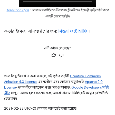
transition.style
: অ্যাডাম আর্গিলের সিএসএস ট্রানজিশন ইফেক্ট হাইলাইট করে
একটি ডেমো সাইট।
কভার ইমেজ: আনস্প্ল্যাশের জন্য
সিওরা ফটোগ্রাফি
।
এটি কাজে লেগেছে?
অন্য কিছু উল্লেখ না করা থাকলে, এই পৃষ্ঠার কন্টেন্ট
Creative Commons
Attribution 4.0 License
-এর অধীনে এবং কোডের নমুনাগুলি
Apache 2.0
License
-এর অধীনে লাইসেন্স প্রাপ্ত। আরও জানতে,
Google Developers সাইট
নীতি
দেখুন। Java হল Oracle এবং/অথবা তার অ্যাফিলিয়েট সংস্থার রেজিস্টার্ড
ট্রেডমার্ক।
2021-02-22 UTC-তে শেষবার আপডেট করা হয়েছে।