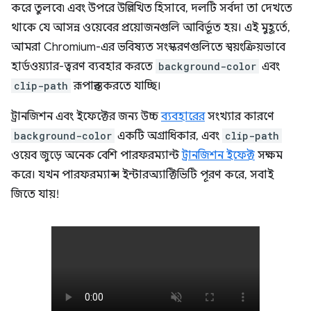
করে তুলবে৷ এবং উপরে উল্লিখিত হিসাবে, দলটি সর্বদা তা দেখতে
থাকে যে আসন্ন ওয়েবের প্রয়োজনগুলি আবির্ভূত হয়। এই মুহূর্তে,
আমরা Chromium-এর ভবিষ্যত সংস্করণগুলিতে স্বয়ংক্রিয়ভাবে
হার্ডওয়্যার-ত্বরণ ব্যবহার করতে
background-color
এবং
clip-path
রূপান্তর করতে যাচ্ছি।
ট্রানজিশন এবং ইফেক্টের জন্য উচ্চ
ব্যবহারের
সংখ্যার কারণে
background-color
একটি অগ্রাধিকার, এবং
clip-path
ওয়েব জুড়ে অনেক বেশি পারফরম্যান্ট
ট্রানজিশন ইফেক্ট
সক্ষম
করে। যখন পারফরম্যান্স ইন্টারঅ্যাক্টিভিটি পূরণ করে, সবাই
জিতে যায়!