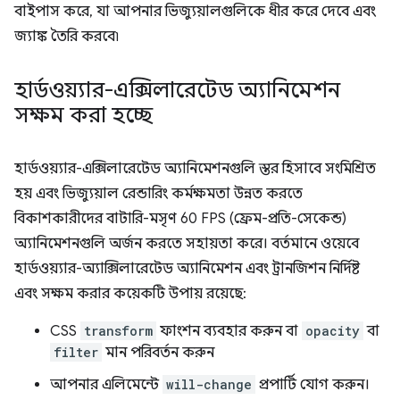
বাইপাস করে, যা আপনার ভিজ্যুয়ালগুলিকে ধীর করে দেবে এবং
জ্যাঙ্ক তৈরি করবে৷
হার্ডওয়্যার-এক্সিলারেটেড অ্যানিমেশন
সক্ষম করা হচ্ছে
হার্ডওয়্যার-এক্সিলারেটেড অ্যানিমেশনগুলি স্তর হিসাবে সংমিশ্রিত
হয় এবং ভিজ্যুয়াল রেন্ডারিং কর্মক্ষমতা উন্নত করতে
বিকাশকারীদের বাটারি-মসৃণ 60 FPS (ফ্রেম-প্রতি-সেকেন্ড)
অ্যানিমেশনগুলি অর্জন করতে সহায়তা করে। বর্তমানে ওয়েবে
হার্ডওয়্যার-অ্যাক্সিলারেটেড অ্যানিমেশন এবং ট্রানজিশন নির্দিষ্ট
এবং সক্ষম করার কয়েকটি উপায় রয়েছে:
CSS
transform
ফাংশন ব্যবহার করুন বা
opacity
বা
filter
মান পরিবর্তন করুন
আপনার এলিমেন্টে
will-change
প্রপার্টি যোগ করুন।