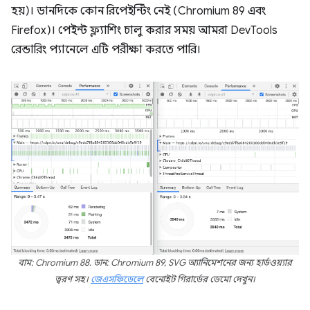
হয়)। ডানদিকে কোন রিপেইন্টিং নেই (Chromium 89 এবং
Firefox)। পেইন্ট ফ্ল্যাশিং চালু করার সময় আমরা DevTools
রেন্ডারিং প্যানেলে এটি পরীক্ষা করতে পারি।
বাম: Chromium 88. ডান: Chromium 89, SVG অ্যানিমেশনের জন্য হার্ডওয়্যার
ত্বরণ সহ।
জেএসফিডেলে
বেনোইট গিরার্ডের ডেমো দেখুন।