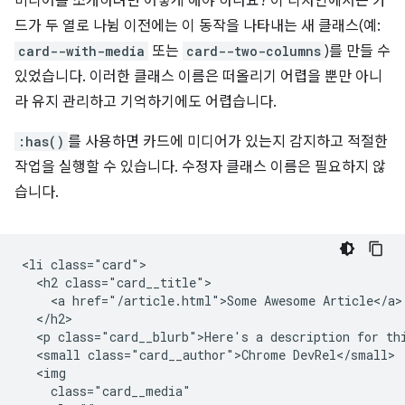
미디어를 소개하려면 어떻게 해야 하나요? 이 디자인에서는 카
드가 두 열로 나뉨 이전에는 이 동작을 나타내는 새 클래스(예:
card--with-media
또는
card--two-columns
)를 만들 수
있었습니다. 이러한 클래스 이름은 떠올리기 어렵을 뿐만 아니
라 유지 관리하고 기억하기에도 어렵습니다.
:has()
를 사용하면 카드에 미디어가 있는지 감지하고 적절한
작업을 실행할 수 있습니다. 수정자 클래스 이름은 필요하지 않
습니다.
<li class="card">

  <h2 class="card__title">

    <a href="/article.html">Some Awesome Article</a>

  </h2>

  <p class="card__blurb">Here's a description for thi
  <small class="card__author">Chrome DevRel</small>

  <img

    class="card__media"
