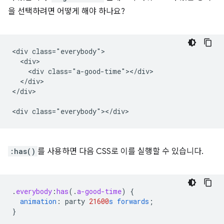
을 선택하려면 어떻게 해야 하나요?
<div class="everybody">

  <div>

    <div class="a-good-time"></div>

  </div>

</div>

:has()
를 사용하면 다음 CSS로 이를 실행할 수 있습니다.
.
everybody
:
has
(
.
a-good-time
)
{
animation
:
party
21600
s
forwards
;
}