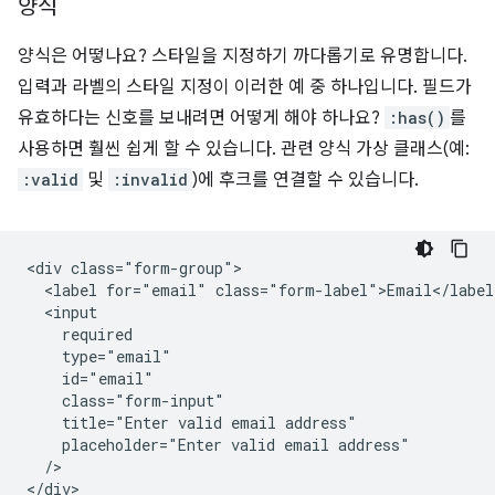
양식
양식은 어떻나요? 스타일을 지정하기 까다롭기로 유명합니다.
입력과 라벨의 스타일 지정이 이러한 예 중 하나입니다. 필드가
유효하다는 신호를 보내려면 어떻게 해야 하나요?
:has()
를
사용하면 훨씬 쉽게 할 수 있습니다. 관련 양식 가상 클래스(예:
:valid
및
:invalid
)에 후크를 연결할 수 있습니다.
<div class="form-group">

  <label for="email" class="form-label">Email</label>
  <input

    required

    type="email"

    id="email"

    class="form-input"

    title="Enter valid email address"

    placeholder="Enter valid email address"

  />   
