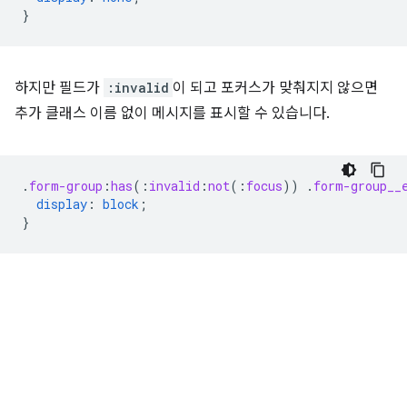
}
하지만 필드가
:invalid
이 되고 포커스가 맞춰지지 않으면
추가 클래스 이름 없이 메시지를 표시할 수 있습니다.
.
form-group
:
has
(
:
invalid
:
not
(
:
focus
))
.
form-group__
display
:
block
;
}