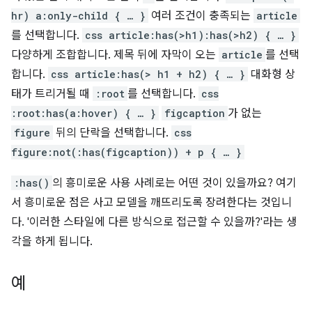
hr) a:only-child { … }
여러 조건이 충족되는
article
를 선택합니다.
css article:has(>h1):has(>h2) { … }
다양하게 조합합니다. 제목 뒤에 자막이 오는
article
를 선택
합니다.
css article:has(> h1 + h2) { … }
대화형 상
태가 트리거될 때
:root
를 선택합니다.
css
:root:has(a:hover) { … }
figcaption
가 없는
figure
뒤의 단락을 선택합니다.
css
figure:not(:has(figcaption)) + p { … }
:has()
의 흥미로운 사용 사례로는 어떤 것이 있을까요? 여기
서 흥미로운 점은 사고 모델을 깨뜨리도록 장려한다는 것입니
다. '이러한 스타일에 다른 방식으로 접근할 수 있을까?'라는 생
각을 하게 됩니다.
예