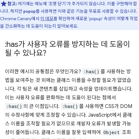
참고:
여기에는 메뉴에 '조명 닫기'가 추가되지 않습니다. 이를 구현해야 합
니다. 하지만
를 사용하면 이와 같은 기능을 무료로 사용할 수 있습니다.
popup
Chrome Canary에서
이 데모
를 확인하여 새로운 'popup' 속성이 어떻게 작업
을 간소화하는 데 도움이 되는지 알아보세요.
:has가 사용자 오류를 방지하는 데 도움이
될 수 있나요?
이러한 예시의 공통점은 무엇인가요?
:has()
를 사용하는 방
법을 보여주는 것 외에는 클래스 이름을 수정할 필요가 없었습
니다. 각 팀은 새 콘텐츠를 삽입하고 속성을 업데이트했습니다.
이는 사용자 오류를 완화하는 데 도움이 된다는 점에서
:has()
의 큰 이점입니다.
:has()
를 사용하면 CSS가 DOM
의 수정사항에 맞게 조정할 수 있습니다. JavaScript에서 클래
스 이름을 조작할 필요가 없으므로 개발자 오류가 발생할 가능
성이 줄어듭니다. 클래스 이름을 잘못 입력하여
Object
조회