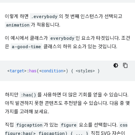
이렇게 하면
.everybody
의 첫 번째 인스턴스가 선택되고
animation
가 적용됩니다.
이 예시에서 클래스가
everybody
인 요소가 타겟입니다. 조건
은
a-good-time
클래스의 하위 요소가 있는 것입니다.
<
target
>
:
has
(
<
condition
>
)
{
<
styles
>
}
하지만
:has()
를 사용하면 더 많은 기회를 얻을 수 있습니다.
아직 발견하지 못한 콘텐츠도 추천받을 수 있습니다. 다음 중 몇
가지를 고려해 보세요.
직접
figcaption
가 있는
figure
요소를 선택합니다.
css
figure:has(> figcaption) { ... }
직접 SVG 자손이