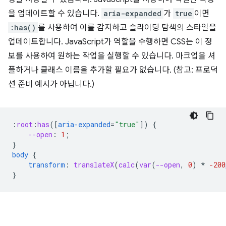
을 업데이트할 수 있습니다.
aria-expanded
가
true
이면
:has()
를 사용하여 이를 감지하고 슬라이딩 탐색의 스타일을
업데이트합니다. JavaScript가 역할을 수행하면 CSS는 이 정
보를 사용하여 원하는 작업을 실행할 수 있습니다. 마크업을 셔
플하거나 클래스 이름을 추가할 필요가 없습니다. (참고: 프로덕
션 준비 예시가 아닙니다.)
:
root
:
has
([
aria-expanded
=
"true"
])
{
--open
:
1
;
}
body
{
transform
:
translateX
(
calc
(
var
(
--open
,
0
)
*
-200
}