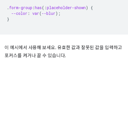
.
form-group
:
has
(
:
placeholder-shown
)
{
--color
:
var
(
--blur
);
}
이 예시에서 사용해 보세요. 유효한 값과 잘못된 값을 입력하고
포커스를 켜거나 끌 수 있습니다.