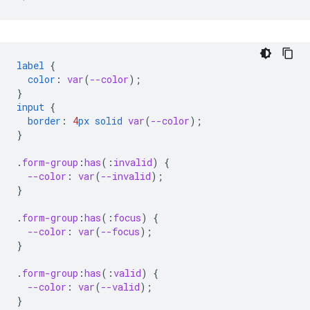
label
{
color
:
var
(
--color
);
}
input
{
border
:
4
px
solid
var
(
--color
);
}
.
form-group
:
has
(
:
invalid
)
{
--color
:
var
(
--invalid
);
}
.
form-group
:
has
(
:
focus
)
{
--color
:
var
(
--focus
);
}
.
form-group
:
has
(
:
valid
)
{
--color
:
var
(
--valid
);
}