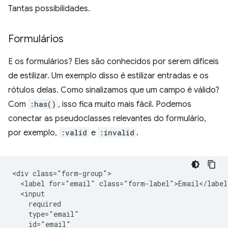
Tantas possibilidades.
Formulários
E os formulários? Eles são conhecidos por serem difíceis
de estilizar. Um exemplo disso é estilizar entradas e os
rótulos delas. Como sinalizamos que um campo é válido?
Com
:has()
, isso fica muito mais fácil. Podemos
conectar as pseudoclasses relevantes do formulário,
por exemplo,
:valid
e
:invalid
.
<div class="form-group">

  <label for="email" class="form-label">Email</label>
  <input

    required

    type="email"

    id="email"
