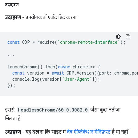
उदाहरण
उदाहरण
- उपयोगकर्ता एजेंट प्रिंट करना
const
CDP
=
require
(
'chrome-remote-interface'
);
...
launchChrome
().
then
(
async
chrome
=
>
{
const
version
=
await
CDP
.
Version
({
port
:
chrome
.
po
console
.
log
(
version
[
'User-Agent'
]);
});
इससे,
HeadlessChrome/60.0.3082.0
जैसा कुछ नतीजा
मिलता है
उदाहरण
- यह देखना कि साइट में
वेब ऐप्लिकेशन मेनिफ़ेस्ट
है या नहीं