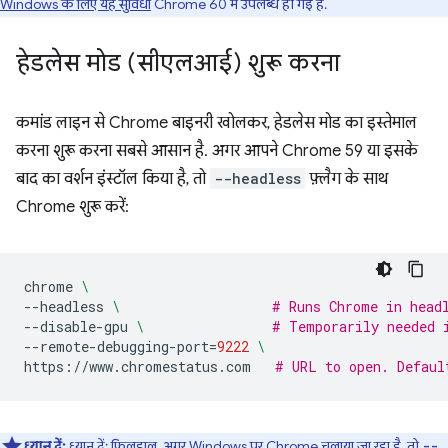
Windows के लिए यह सुविधा
Chrome 60 में उपलब्ध हो गई है.
हेडलेस मोड (सीएलआई) शुरू करना
कमांड लाइन से Chrome बाइनरी खोलकर, हेडलेस मोड का इस्तेमाल
करना शुरू करना सबसे आसान है. अगर आपने Chrome 59 या इसके
बाद का वर्शन इंस्टॉल किया है, तो
--headless
फ़्लैग के साथ
Chrome शुरू करें:
chrome
\
--headless
\ 
# Runs Chrome in head
--disable-gpu
\ 
# Temporarily needed 
--remote-debugging-port
=
9222
\
https://www.chromestatus.com
# URL to open. Defaul
ध्यान दें:
ध्यान दें: फ़िलहाल, अगर Windows पर Chrome चलाया जा रहा है, तो
--