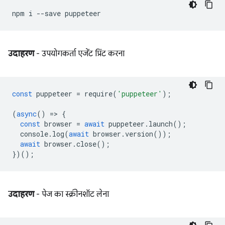
npm
i
--save
उदाहरण
- उपयोगकर्ता एजेंट प्रिंट करना
const
puppeteer
=
require
(
'puppeteer'
);
(
async
()
=
>
{
const
browser
=
await
puppeteer
.
launch
();
console
.
log
(
await
browser
.
version
());
await
browser
.
close
();
})();
उदाहरण
- पेज का स्क्रीनशॉट लेना