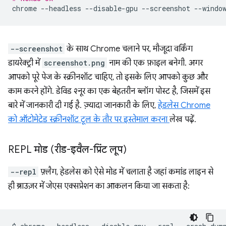
chrome
--headless
--disable-gpu
--screenshot
--windo
--screenshot
के साथ Chrome चलाने पर, मौजूदा वर्किंग
डायरेक्ट्री में
screenshot.png
नाम की एक फ़ाइल बनेगी. अगर
आपको पूरे पेज के स्क्रीनशॉट चाहिए, तो इसके लिए आपको कुछ और
काम करने होंगे. डेविड श्नूर का एक बेहतरीन ब्लॉग पोस्ट है, जिसमें इस
बारे में जानकारी दी गई है. ज़्यादा जानकारी के लिए,
हेडलेस Chrome
को ऑटोमेटेड स्क्रीनशॉट टूल के तौर पर इस्तेमाल करना
लेख पढ़ें.
REPL मोड (रीड-इवैल-प्रिंट लूप)
--repl
फ़्लैग, हेडलेस को ऐसे मोड में चलाता है जहां कमांड लाइन से
ही ब्राउज़र में जेएस एक्सप्रेशन का आकलन किया जा सकता है: