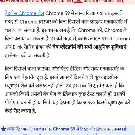
ब्राउज़र लॉन्च किया गया था. इसके बाद, एक नया
हेडलेस
कार्यान्वयन भेज दिया गया है.
हेडलेस Chrome शेल
Chrome 59 में लॉन्च किया गया था. इसकी
मदद से, Chrome ब्राउज़र को बिना डिसप्ले वाले ब्राउज़र एनवायरमेंट में
चलाया जा सकता है. इसका मतलब है कि Chrome को, Chrome के
बिना चलाया जा सकता है! इसकी मदद से, कमांड लाइन पर Chromium
और Blink रेंडरिंग इंजन की
वेब प्लैटफ़ॉर्म की सभी आधुनिक सुविधाएं
इस्तेमाल की जा सकती हैं.
बिना डिसप्ले वाला ब्राउज़र, ऑटोमेटेड टेस्टिंग और सर्वर एनवायरमेंट के
लिए एक बेहतरीन टूल है. इसमें आपको दिखने वाले यूज़र इंटरफ़ेस
(यूआई) शेल की ज़रूरत नहीं होती. उदाहरण के लिए, हो सकता है कि
आपको किसी असली वेब पेज के ख़िलाफ़ कुछ टेस्ट चलाने हों, उसकी
पीडीएफ़ बनानी हो या सिर्फ़ यह देखना हो कि ब्राउज़र किसी यूआरएल को
कैसे रेंडर करता है.
ध्यान दें:
ध्यान दें: हेडलेस मोड,
Chrome 59
से Mac और Linux पर उपलब्ध है.