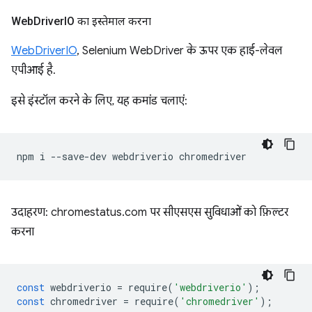
Web
Driver
IO का इस्तेमाल करना
WebDriverIO
, Selenium WebDriver के ऊपर एक हाई-लेवल
एपीआई है.
इसे इंस्टॉल करने के लिए, यह कमांड चलाएं:
npm
i
--save-dev
webdriverio
उदाहरण: chromestatus.com पर सीएसएस सुविधाओं को फ़िल्टर
करना
const
webdriverio
=
require
(
'webdriverio'
);
const
chromedriver
=
require
(
'chromedriver'
);