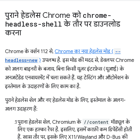
पुराने हेडलेस Chrome को
chrome-
headless-shell
के तौर पर डाउनलोड
करना
Chrome के वर्शन 112 से,
Chrome का नया हेडलेस मोड (
--
headless=new
)
उपलब्ध है. इस मोड की मदद से, डेवलपर Chrome
को अलग बाइनरी के बजाय, बिना किसी यूज़र इंटरफ़ेस (यूआई) के
अनअटेंडेड एनवायरमेंट में चला सकते हैं. यह टेस्टिंग और ऑटोमेशन के
इस्तेमाल के उदाहरणों के लिए काम का है.
पुराने हेडलेस शेल और नए हेडलेस मोड के लिए, इस्तेमाल के अलग-
अलग उदाहरण हैं:
पुराना हेडलेस शेल, Chromium के
//content
मॉड्यूल के
लिए एक हल्का रैपर है. इसलिए, इसमें काफ़ी कम डिपेंडेंसी होती
हैं. खास तौर पर, इसके लिए X11/Wayland और D-Bus की