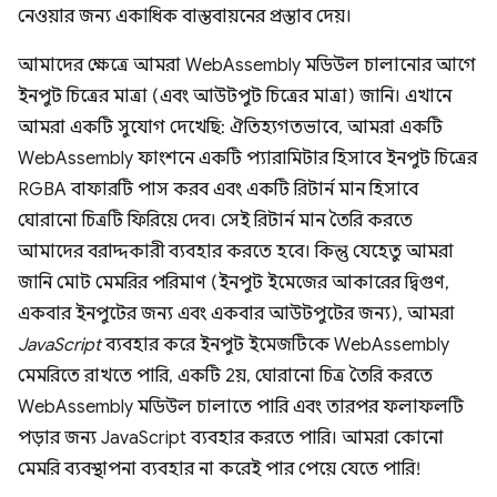
নেওয়ার জন্য একাধিক বাস্তবায়নের প্রস্তাব দেয়।
আমাদের ক্ষেত্রে আমরা WebAssembly মডিউল চালানোর আগে
ইনপুট চিত্রের মাত্রা (এবং আউটপুট চিত্রের মাত্রা) জানি। এখানে
আমরা একটি সুযোগ দেখেছি: ঐতিহ্যগতভাবে, আমরা একটি
WebAssembly ফাংশনে একটি প্যারামিটার হিসাবে ইনপুট চিত্রের
RGBA বাফারটি পাস করব এবং একটি রিটার্ন মান হিসাবে
ঘোরানো চিত্রটি ফিরিয়ে দেব। সেই রিটার্ন মান তৈরি করতে
আমাদের বরাদ্দকারী ব্যবহার করতে হবে। কিন্তু যেহেতু আমরা
জানি মোট মেমরির পরিমাণ (ইনপুট ইমেজের আকারের দ্বিগুণ,
একবার ইনপুটের জন্য এবং একবার আউটপুটের জন্য), আমরা
JavaScript
ব্যবহার করে ইনপুট ইমেজটিকে WebAssembly
মেমরিতে রাখতে পারি, একটি 2য়, ঘোরানো চিত্র তৈরি করতে
WebAssembly মডিউল চালাতে পারি এবং তারপর ফলাফলটি
পড়ার জন্য JavaScript ব্যবহার করতে পারি। আমরা কোনো
মেমরি ব্যবস্থাপনা ব্যবহার না করেই পার পেয়ে যেতে পারি!