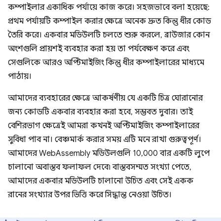
কম্পাইলার একাধিক পর্যায়ে কাজ করে। সহজভাবে বলা হয়েছে:
প্রথম পর্যায়টি কম্পাইল করার ক্ষেত্রে অনেক দ্রুত কিন্তু ধীর কোড
তৈরি করে। একবার মডিউলটি চলতে শুরু করলে, ব্রাউজার কোন
অংশগুলি প্রায়শই ব্যবহার করা হয় তা পর্যবেক্ষণ করে এবং
সেগুলিকে আরও অপ্টিমাইজিং কিন্তু ধীর কম্পাইলারের মাধ্যমে
পাঠায়।
আমাদের ব্যবহারের ক্ষেত্রে আকর্ষণীয় যে একটি চিত্র ঘোরানোর
জন্য কোডটি একবার ব্যবহার করা হবে, সম্ভবত দুবার। তাই
বেশিরভাগ ক্ষেত্রেই আমরা কখনই অপ্টিমাইজিং কম্পাইলারের
সুবিধা পাব না। বেঞ্চমার্ক করার সময় এটি মনে রাখা গুরুত্বপূর্ণ।
আমাদের WebAssembly মডিউলগুলি 10,000 বার একটি লুপে
চালানো অবাস্তব ফলাফল দেবে৷ বাস্তবসম্মত সংখ্যা পেতে,
আমাদের একবার মডিউলটি চালানো উচিত এবং সেই একক
রানের সংখ্যার উপর ভিত্তি করে সিদ্ধান্ত নেওয়া উচিত।