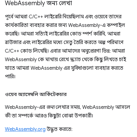
Web
Assembly জন্য লেখা
পূর্বে আমরা C/C++ লাইব্রেরি নিয়েছিলাম এবং ওয়েবে তাদের
কার্যকারিতা ব্যবহার করার জন্য WebAssembly-এ কম্পাইল
করেছি। আমরা সত্যিই লাইব্রেরির কোড স্পর্শ করিনি, আমরা
ব্রাউজার এবং লাইব্রেরির মধ্যে সেতু তৈরি করতে অল্প পরিমাণে
C/C++ কোড লিখেছি। এবার আমাদের অনুপ্রেরণা ভিন্ন: আমরা
WebAssembly কে মাথায় রেখে স্ক্র্যাচ থেকে কিছু লিখতে চাই
যাতে আমরা WebAssembly এর সুবিধাগুলো ব্যবহার করতে
পারি।
ওয়েব অ্যাসেম্বলি আর্কিটেকচার
WebAssembly-এর
জন্য
লেখার সময়, WebAssembly আসলে
কী তা সম্পর্কে আরও কিছুটা বোঝা উপকারী।
WebAssembly.org
উদ্ধৃত করতে: