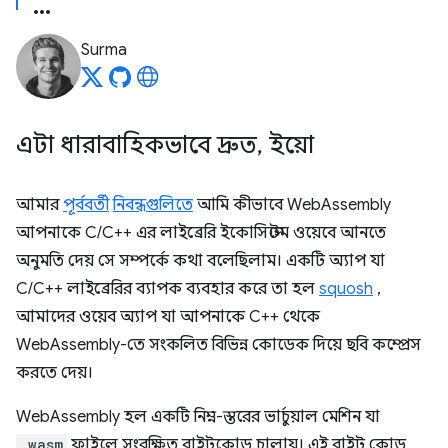
Surma
এটা ধারাবাহিকভাবে দ্রুত
,
ইয়ো
আমার
পূর্ববর্তী
নিবন্ধগুলিতে
আমি কীভাবে WebAssembly
আপনাকে C/C++ এর লাইব্রেরি ইকোসিস্টেম ওয়েবে আনতে
অনুমতি দেয় সে সম্পর্কে কথা বলেছিলাম। একটি অ্যাপ যা
C/C++ লাইব্রেরির ব্যাপক ব্যবহার করে তা হল
squosh
,
আমাদের ওয়েব অ্যাপ যা আপনাকে C++ থেকে
WebAssembly-তে সংকলিত বিভিন্ন কোডেক দিয়ে ছবি কম্প্রেস
করতে দেয়।
WebAssembly হল একটি নিম্ন-স্তরের ভার্চুয়াল মেশিন যা
.wasm
ফাইলে সংরক্ষিত বাইটকোড চালায়। এই বাইট কোড