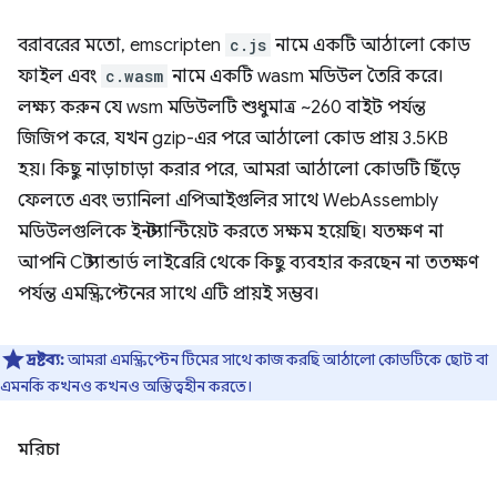
বরাবরের মতো, emscripten
c.js
নামে একটি আঠালো কোড
ফাইল এবং
c.wasm
নামে একটি wasm মডিউল তৈরি করে।
লক্ষ্য করুন যে wsm মডিউলটি শুধুমাত্র ~260 বাইট পর্যন্ত
জিজিপ করে, যখন gzip-এর পরে আঠালো কোড প্রায় 3.5KB
হয়। কিছু নাড়াচাড়া করার পরে, আমরা আঠালো কোডটি ছিঁড়ে
ফেলতে এবং ভ্যানিলা এপিআইগুলির সাথে WebAssembly
মডিউলগুলিকে ইনস্ট্যান্টিয়েট করতে সক্ষম হয়েছি। যতক্ষণ না
আপনি C স্ট্যান্ডার্ড লাইব্রেরি থেকে কিছু ব্যবহার করছেন না ততক্ষণ
পর্যন্ত এমস্ক্রিপ্টেনের সাথে এটি প্রায়ই সম্ভব।
দ্রষ্টব্য:
আমরা এমস্ক্রিপ্টেন টিমের সাথে কাজ করছি আঠালো কোডটিকে ছোট বা
এমনকি কখনও কখনও অস্তিত্বহীন করতে।
মরিচা