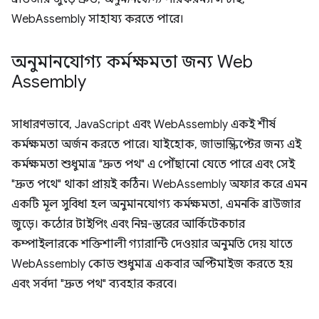
WebAssembly সাহায্য করতে পারে।
অনুমানযোগ্য কর্মক্ষমতা জন্য Web
Assembly
সাধারণভাবে, JavaScript এবং WebAssembly একই শীর্ষ
কর্মক্ষমতা অর্জন করতে পারে। যাইহোক, জাভাস্ক্রিপ্টের জন্য এই
কর্মক্ষমতা শুধুমাত্র "দ্রুত পথ" এ পৌঁছানো যেতে পারে এবং সেই
"দ্রুত পথে" থাকা প্রায়ই কঠিন। WebAssembly অফার করে এমন
একটি মূল সুবিধা হল অনুমানযোগ্য কর্মক্ষমতা, এমনকি ব্রাউজার
জুড়ে। কঠোর টাইপিং এবং নিম্ন-স্তরের আর্কিটেকচার
কম্পাইলারকে শক্তিশালী গ্যারান্টি দেওয়ার অনুমতি দেয় যাতে
WebAssembly কোড শুধুমাত্র একবার অপ্টিমাইজ করতে হয়
এবং সর্বদা "দ্রুত পথ" ব্যবহার করবে।