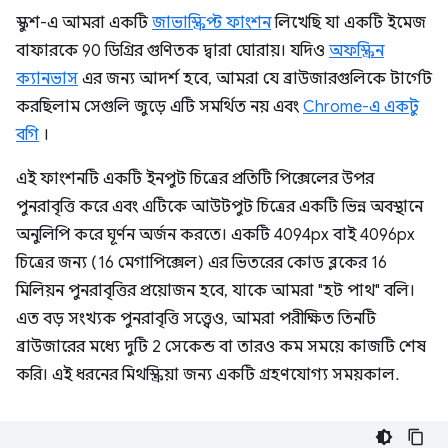
স্কুশ-এ আমরা একটি
জাভাস্ক্রিপ্ট ফাংশন
লিখেছি যা একটি ইমেজ
বাফারকে 90 ডিগ্রির গুণিতক দ্বারা ঘোরায়। যদিও
অফস্ক্রিন
ক্যানভাস
এর জন্য আদর্শ হবে, আমরা যে ব্রাউজারগুলিকে টার্গেট
করছিলাম সেগুলি জুড়ে এটি সমর্থিত নয় এবং
Chrome-এ একটু
বগি
।
এই ফাংশনটি একটি ইনপুট চিত্রের প্রতিটি পিক্সেলের উপর
পুনরাবৃত্তি করে এবং এটিকে আউটপুট চিত্রের একটি ভিন্ন অবস্থানে
অনুলিপি করে ঘূর্ণন অর্জন করতে। একটি 4094px বাই 4096px
চিত্রের জন্য (16 মেগাপিক্সেল) এর ভিতরের কোড ব্লকের 16
মিলিয়ন পুনরাবৃত্তির প্রয়োজন হবে, যাকে আমরা "হট পাথ" বলি।
এত বড় সংখ্যক পুনরাবৃত্তি সত্ত্বেও, আমরা পরীক্ষিত তিনটি
ব্রাউজারের মধ্যে দুটি 2 সেকেন্ড বা তারও কম সময়ে কাজটি শেষ
করি। এই ধরনের মিথস্ক্রিয়া জন্য একটি গ্রহণযোগ্য সময়কাল.