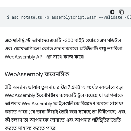
$
asc
rotate.ts
-b
assemblyscript.wasm
--validate
এসেম্বলিস্ক্রিপ্ট আমাদের একটি ~300 বাইট ওয়াএসএম মডিউল
এবং
কোন
আঠালো কোড প্রদান করবে। মডিউলটি শুধু ভ্যানিলা
WebAssembly API-এর সাথে কাজ করে।
Web
Assembly ফরেনসিক
2টি অন্যান্য ভাষার তুলনায় রাস্টের 7.6KB আশ্চর্যজনকভাবে বড়।
WebAssembly ইকোসিস্টেমে কয়েকটি টুল রয়েছে যা আপনাকে
আপনার WebAssembly ফাইলগুলিকে বিশ্লেষণ করতে সাহায্য
করতে পারে (যে ভাষা দিয়েই তৈরি করা হয়েছে তা নির্বিশেষে) এবং
কী চলছে তা আপনাকে জানাতে এবং আপনার পরিস্থিতির উন্নতি
করতে সাহায্য করতে পারে৷