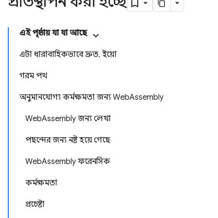
প্রতিস্থাপন করা হচ্ছে
এই পৃষ্ঠায় যা যা আছে
এটা ধারাবাহিকভাবে দ্রুত, ইয়ো
গরম পথ
অনুমানযোগ্য কর্মক্ষমতা জন্য WebAssembly
WebAssembly জন্য লেখা
পছন্দের জন্য নষ্ট হয়ে গেছে
WebAssembly ফরেনসিক
কর্মক্ষমতা
প্রচেষ্টা