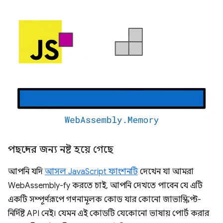
পছন্দের জন্য নষ্ট হয়ে গেছে
আপনি যদি
আসল JavaScript ফাংশনটি
দেখেন যা আমরা
WebAssembly-fy করতে চাই, আপনি দেখতে পাবেন যে এটি
একটি সম্পূর্ণরূপে গণনামূলক কোড যার কোনো জাভাস্ক্রিপ্ট-
নির্দিষ্ট API নেই। যেমন এই কোডটি যেকোনো ভাষায় পোর্ট করার