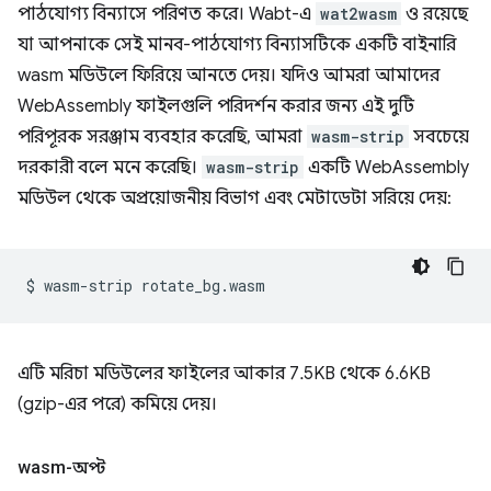
পাঠযোগ্য বিন্যাসে পরিণত করে। Wabt-এ
wat2wasm
ও রয়েছে
যা আপনাকে সেই মানব-পাঠযোগ্য বিন্যাসটিকে একটি বাইনারি
wasm মডিউলে ফিরিয়ে আনতে দেয়। যদিও আমরা আমাদের
WebAssembly ফাইলগুলি পরিদর্শন করার জন্য এই দুটি
পরিপূরক সরঞ্জাম ব্যবহার করেছি, আমরা
wasm-strip
সবচেয়ে
দরকারী বলে মনে করেছি।
wasm-strip
একটি WebAssembly
মডিউল থেকে অপ্রয়োজনীয় বিভাগ এবং মেটাডেটা সরিয়ে দেয়:
$
wasm-strip
এটি মরিচা মডিউলের ফাইলের আকার 7.5KB থেকে 6.6KB
(gzip-এর পরে) কমিয়ে দেয়।
wasm-অপ্ট