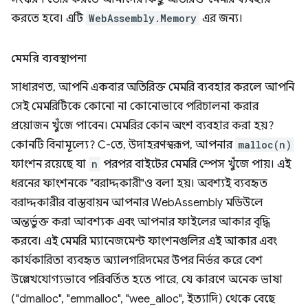
করতে হবে। এটি
WebAssembly.Memory
এর জন্য।
মেমরি ব্যবস্থাপনা
সাধারণত, আপনি একবার অতিরিক্ত মেমরি ব্যবহার করলে আপনি
সেই মেমরিটিকে কোনো না কোনোভাবে পরিচালনা করার
প্রয়োজন খুঁজে পাবেন। মেমরির কোন অংশ ব্যবহার করা হয়?
কোনটি বিনামূল্যে? C-তে, উদাহরণস্বরূপ, আপনার
malloc(n)
ফাংশন রয়েছে যা
n
পরপর বাইটের মেমরি স্পেস খুঁজে পায়। এই
ধরনের ফাংশনকে "বরাদ্দকারী"ও বলা হয়। অবশ্যই ব্যবহৃত
বরাদ্দকারীর বাস্তবায়ন আপনার WebAssembly মডিউলে
অন্তর্ভুক্ত করা আবশ্যক এবং আপনার ফাইলের আকার বৃদ্ধি
করবে। এই মেমরি ম্যানেজমেন্ট ফাংশনগুলির এই আকার এবং
কার্যকারিতা ব্যবহৃত অ্যালগরিদমের উপর নির্ভর করে বেশ
উল্লেখযোগ্যভাবে পরিবর্তিত হতে পারে, যে কারণে অনেক ভাষা
("dmalloc", "emmalloc", "wee_alloc", ইত্যাদি) থেকে বেছে