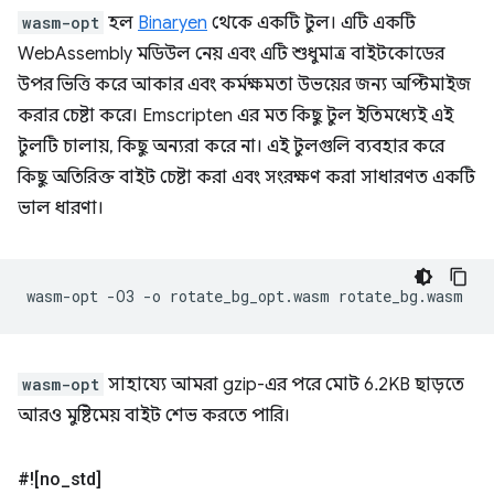
wasm-opt
হল
Binaryen
থেকে একটি টুল। এটি একটি
WebAssembly মডিউল নেয় এবং এটি শুধুমাত্র বাইটকোডের
উপর ভিত্তি করে আকার এবং কর্মক্ষমতা উভয়ের জন্য অপ্টিমাইজ
করার চেষ্টা করে। Emscripten এর মত কিছু টুল ইতিমধ্যেই এই
টুলটি চালায়, কিছু অন্যরা করে না। এই টুলগুলি ব্যবহার করে
কিছু অতিরিক্ত বাইট চেষ্টা করা এবং সংরক্ষণ করা সাধারণত একটি
ভাল ধারণা।
wasm-opt
-O3
-o
rotate_bg_opt.wasm
wasm-opt
সাহায্যে আমরা gzip-এর পরে মোট 6.2KB ছাড়তে
আরও মুষ্টিমেয় বাইট শেভ করতে পারি।
#![no
_
std]