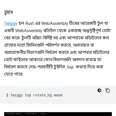
টুইগি
Twiggy
হল Rust এর WebAssembly টিমের আরেকটি টুল যা
একটি WebAssembly মডিউল থেকে একগুচ্ছ অন্তর্দৃষ্টিপূর্ণ ডেটা
বের করে। টুলটি মরিচা-নির্দিষ্ট নয় এবং আপনাকে মডিউলের কল
গ্রাফের মতো জিনিসগুলি পরিদর্শন করতে, অব্যবহৃত বা
অপ্রয়োজনীয় বিভাগগুলি নির্ধারণ করতে এবং আপনার মডিউলের
মোট ফাইলের আকারে কোন বিভাগগুলি অবদান রাখছে তা
নির্ধারণ করতে দেয়৷ পরবর্তীটি টুইগির
top
কমান্ড দিয়ে করা
যেতে পারে:
$
twiggy
top