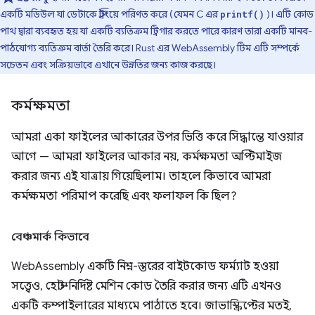
একটি মডিউল যা ডেটাকে স্ট্রিংয়ে পরিণত করে (যেমন C এর
)। এটি কোড
printf()
পাথ দ্বারা ব্যবহৃত হয় যা একটি ব্যতিক্রম ট্রিগার করতে পারে কারণ তারা একটি মানব-
পাঠযোগ্য ব্যতিক্রম বার্তা তৈরি করে। Rust এর WebAssembly টিম এটি সম্পর্কে
সচেতন এবং সক্রিয়ভাবে এখানে উন্নতির জন্য কাজ করছে।
কর্মক্ষমতা
আমরা একা ফাইলের আকারের উপর ভিত্তি করে সিদ্ধান্তে যাওয়ার
আগে — আমরা ফাইলের আকার নয়, কর্মক্ষমতা অপ্টিমাইজ
করার জন্য এই যাত্রায় গিয়েছিলাম। তাহলে কিভাবে আমরা
কর্মক্ষমতা পরিমাপ করেছি এবং ফলাফল কি ছিল?
বেঞ্চমার্ক কিভাবে
WebAssembly একটি নিম্ন-স্তরের বাইটকোড ফর্ম্যাট হওয়া
সত্ত্বেও, হোস্ট-নির্দিষ্ট মেশিন কোড তৈরি করার জন্য এটি এখনও
একটি কম্পাইলারের মাধ্যমে পাঠাতে হবে। জাভাস্ক্রিপ্টের মতই,