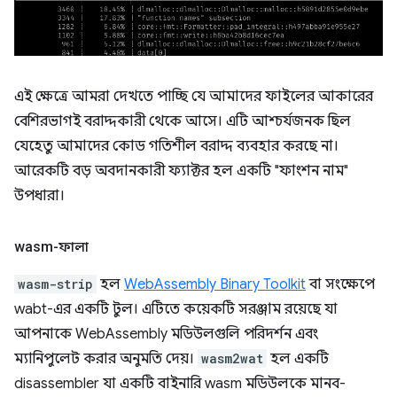
এই ক্ষেত্রে আমরা দেখতে পাচ্ছি যে আমাদের ফাইলের আকারের
বেশিরভাগই বরাদ্দকারী থেকে আসে। এটি আশ্চর্যজনক ছিল
যেহেতু আমাদের কোড গতিশীল বরাদ্দ ব্যবহার করছে না।
আরেকটি বড় অবদানকারী ফ্যাক্টর হল একটি "ফাংশন নাম"
উপধারা।
wasm-ফালা
wasm-strip
হল
WebAssembly Binary Toolkit
বা সংক্ষেপে
wabt-এর একটি টুল। এটিতে কয়েকটি সরঞ্জাম রয়েছে যা
আপনাকে WebAssembly মডিউলগুলি পরিদর্শন এবং
ম্যানিপুলেট করার অনুমতি দেয়।
wasm2wat
হল একটি
disassembler যা একটি বাইনারি wasm মডিউলকে মানব-