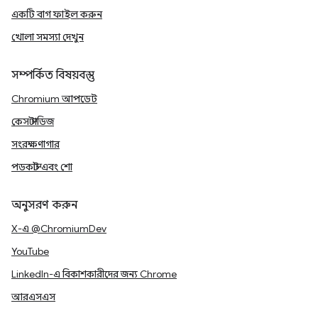
একটি বাগ ফাইল করুন
খোলা সমস্যা দেখুন
সম্পর্কিত বিষয়বস্তু
Chromium আপডেট
কেস স্টাডিজ
সংরক্ষণাগার
পডকাস্ট এবং শো
অনুসরণ করুন
X-এ @ChromiumDev
YouTube
LinkedIn-এ বিকাশকারীদের জন্য Chrome
আরএসএস