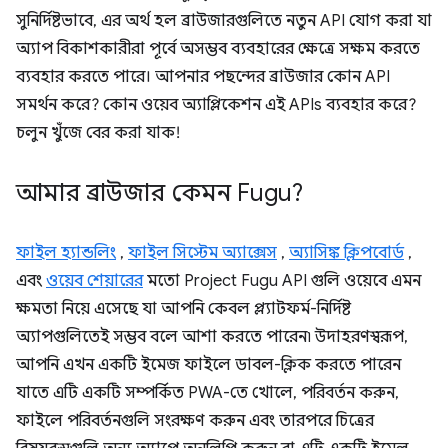
সুনির্দিষ্টভাবে, এর অর্থ হল ব্রাউজারগুলিতে নতুন API যোগ করা যা
অ্যাপ বিকাশকারীরা পূর্বে অসম্ভব ব্যবহারের ক্ষেত্রে সক্ষম করতে
ব্যবহার করতে পারে। আপনার পছন্দের ব্রাউজার কোন API
সমর্থন করে? কোন ওয়েব অ্যাপ্লিকেশন এই APIs ব্যবহার করে?
চলুন খুঁজে বের করা যাক!
আমার ব্রাউজার কেমন Fugu?
ফাইল হ্যান্ডলিং
,
ফাইল সিস্টেম অ্যাক্সেস
,
অ্যাসিঙ্ক ক্লিপবোর্ড
,
এবং
ওয়েব শেয়ারের
মতো Project Fugu API গুলি ওয়েবে এমন
ক্ষমতা নিয়ে এসেছে যা আপনি কেবল প্ল্যাটফর্ম-নির্দিষ্ট
অ্যাপগুলিতেই সম্ভব বলে আশা করতে পারেন৷ উদাহরণস্বরূপ,
আপনি এখন একটি ইমেজ ফাইলে ডাবল-ক্লিক করতে পারেন
যাতে এটি একটি সম্পর্কিত PWA-তে খোলে, পরিবর্তন করুন,
ফাইলে পরিবর্তনগুলি সংরক্ষণ করুন এবং তারপরে চিত্রের