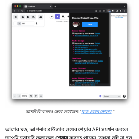
আপনি কি কখনও ভেবে দেখেছেন: "
ফুগু ওয়েব কেমন?
"
আগের মত, আপনার ব্রাউজার ওয়েব শেয়ার API সমর্থন করলে
আপনি সরাসরি ফলাফল
শেয়ার
করতে পারেন, অথবা যদি না হয়