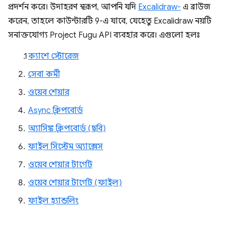
প্রদর্শন করে। উদাহরণ স্বরূপ, আপনি যদি
Excalidraw-
এ ব্রাউজ
করেন, তাহলে কাউন্টারটি 9-এ যাবে, যেহেতু Excalidraw নয়টি
সনাক্তযোগ্য Project Fugu API ব্যবহার করে। এগুলো হলঃ
ক্যাশে স্টোরেজ
সেবা কর্মী
ওয়েব শেয়ার
Async ক্লিপবোর্ড
অ্যাসিঙ্ক ক্লিপবোর্ড (ছবি)
ফাইল সিস্টেম অ্যাক্সেস
ওয়েব শেয়ার টার্গেট
ওয়েব শেয়ার টার্গেট (ফাইল)
ফাইল হ্যান্ডলিং