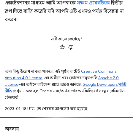
এক্সটেনশনের মাধ্যমে আমি আপনাকে
সক্ষম ওয়েবটিকে
দ্বিতীয়
রূপ দিতে রাজি করেছি যদি আপনি এটি এখনও পর্যন্ত বিবেচনা না
করেন।
এটি কাজে লেগেছে?
অন্য কিছু উল্লেখ না করা থাকলে, এই পৃষ্ঠার কন্টেন্ট
Creative Commons
Attribution 4.0 License
-এর অধীনে এবং কোডের নমুনাগুলি
Apache 2.0
License
-এর অধীনে লাইসেন্স প্রাপ্ত। আরও জানতে,
Google Developers সাইট
নীতি
দেখুন। Java হল Oracle এবং/অথবা তার অ্যাফিলিয়েট সংস্থার রেজিস্টার্ড
ট্রেডমার্ক।
2023-01-18 UTC-তে শেষবার আপডেট করা হয়েছে।
অবদান