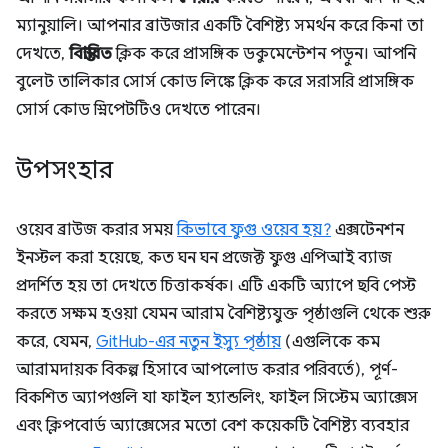
ম্যানুয়ালি। আপনার ব্রাউজার একটি বৈশিষ্ট্য সমর্থন করে কিনা তা
দেখতে,
বিস্তারিত
ক্লিক করে প্রাসঙ্গিক ডকুমেন্টেশন পড়ুন। আপনি
বুলেট তালিকার সোর্স কোড লিঙ্কে ক্লিক করে সরাসরি প্রাসঙ্গিক
সোর্স কোড স্নিপেটটিও দেখতে পারেন।
উপসংহার
ওয়েব ব্রাউজ করার সময়
কিভাবে ফুগু ওয়েব হয়?
এক্সটেনশন
ইনস্টল করা হয়েছে, কত ঘন ঘন প্রজেক্ট ফুগু এপিআই ব্যাজ
প্রদর্শিত হয় তা দেখতে চিত্তাকর্ষক। এটি একটি অ্যাপে ছবি পেস্ট
করতে সক্ষম হওয়া যেমন আরাম বৈশিষ্ট্যযুক্ত পৃষ্ঠাগুলি থেকে শুরু
করে, যেমন,
GitHub-এর নতুন ইস্যু পৃষ্ঠায়
(এগুলিকে কম
আরামদায়ক বিকল্প হিসাবে আপলোড করার পরিবর্তে), পূর্ণ-
বিকশিত অ্যাপগুলি যা ফাইল হ্যান্ডলিং, ফাইল সিস্টেম অ্যাক্সেস
এবং ক্লিপবোর্ড অ্যাক্সেসের মতো বেশ কয়েকটি বৈশিষ্ট্য ব্যবহার