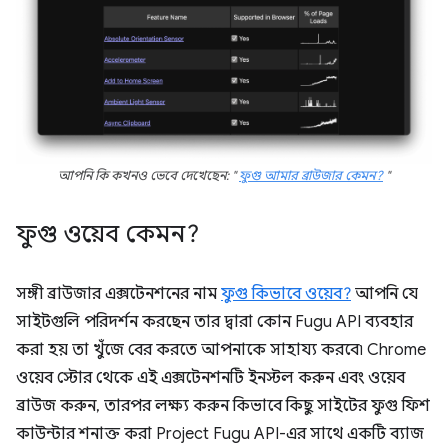
আপনি কি কখনও ভেবে দেখেছেন: "
ফুগু আমার ব্রাউজার কেমন?
"
ফুগু ওয়েব কেমন?
সঙ্গী ব্রাউজার এক্সটেনশনের নাম
ফুগু কিভাবে ওয়েব?
আপনি যে
সাইটগুলি পরিদর্শন করছেন তার দ্বারা কোন Fugu API ব্যবহার
করা হয় তা খুঁজে বের করতে আপনাকে সাহায্য করবে৷ Chrome
ওয়েব স্টোর থেকে এই এক্সটেনশনটি ইনস্টল করুন এবং ওয়েব
ব্রাউজ করুন, তারপর লক্ষ্য করুন কিভাবে কিছু সাইটের ফুগু ফিশ
কাউন্টার শনাক্ত করা Project Fugu API-এর সাথে একটি ব্যাজ