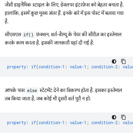
जैसी डाइनैमिक स्टाइल के लिए, डेवलपर इंटरफ़ेस को बेहतर बनाता है.
हालांकि, इसमें कुछ मुख्य अंतर हैं. इनके बारे में इस पोस्ट में बताया गया
है.
सीएसएस
if()
फ़ंक्शन, शर्त-वैल्यू के पेयर की सीरीज़ का इस्तेमाल
करके काम करता है. इसकी जानकारी यहां दी गई है:
property
:
if
(
condition-1
:
value-1
;
condition-2
:
valu
आपके पास
else
स्टेटमेंट देने का विकल्प होता है. इसका इस्तेमाल
तब किया जाता है, जब कोई भी दूसरी शर्त पूरी न हो:
property
:
if
(
condition-1
:
value-1
;
condition-2
:
valu