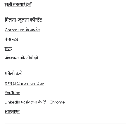
खुली समस्याएं देखें
मिलता-जुलता कॉन्टेंट
Chromium के अपडेट
केस स्टडी
संग्रह
पॉडकास्ट और टीवी शो
फ़ॉलो करें
X पर @ChromiumDev
YouTube
LinkedIn पर डेवलपर के लिए Chrome
आरएसएस