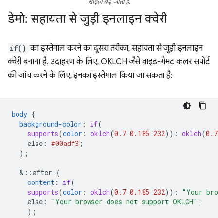
साइज़ बढ़ जाता है.
डेमो: सहायता से जुड़ी इनलाइन क्वेरी
if()
का इस्तेमाल करने का दूसरा तरीका, सहायता से जुड़ी इनलाइन
क्वेरी बनाना है. उदाहरण के लिए, OKLCH जैसे वाइड-गैमट कलर सपोर्ट
की जांच करने के लिए, इनका इस्तेमाल किया जा सकता है:
body
{
background-color
:
if
(
supports
(
color
:
oklch
(
0.7
0.185
232
))
:
oklch
(
0.7
else
:
#00adf3
;
);
&
::after
{
content
:
if
(
supports
(
color
:
oklch
(
0.7
0.185
232
))
:
"Your bro
else
:
"Your browser does not support OKLCH"
;
);