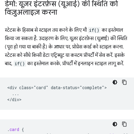
डेमो: यूज़र इंटरफ़ेस (यूआई) की स्थिति को
विज़ुअलाइज़ करना
स्टेटस के हिसाब से स्टाइल तय करने के लिए भी
if()
का इस्तेमाल
किया जा सकता है. उदाहरण के लिए, यूज़र इंटरफ़ेस (यूआई) की स्थिति
(पूरा हो गया या बाकी है) के आधार पर, प्रोग्रेस कार्ड को स्टाइल करना.
स्टेटस को सीधे किसी डेटा एट्रिब्यूट या कस्टम प्रॉपर्टी में सेव करें. इसके
बाद,
if()
का इस्तेमाल करके, प्रॉपर्टी में इनलाइन स्टाइल लागू करें.
<div class="card" data-status="complete">

  ...

.
card
{