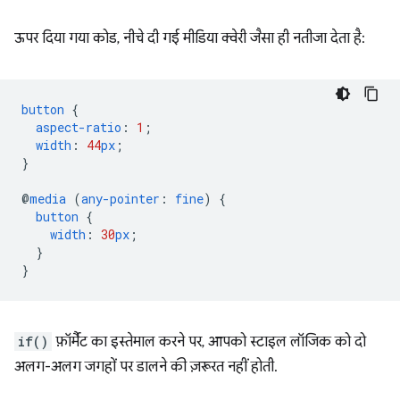
ऊपर दिया गया कोड, नीचे दी गई मीडिया क्वेरी जैसा ही नतीजा देता है:
button
{
aspect-ratio
:
1
;
width
:
44
px
;
}
@
media
(
any-pointer
:
fine
)
{
button
{
width
:
30
px
;
}
}
if()
फ़ॉर्मैट का इस्तेमाल करने पर, आपको स्टाइल लॉजिक को दो
अलग-अलग जगहों पर डालने की ज़रूरत नहीं होती.