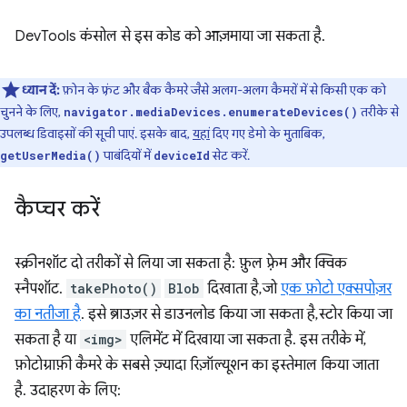
DevTools कंसोल से इस कोड को आज़माया जा सकता है.
ध्यान दें:
फ़ोन के फ़्रंट और बैक कैमरे जैसे अलग-अलग कैमरों में से किसी एक को
चुनने के लिए,
तरीके से
navigator.mediaDevices.enumerateDevices()
उपलब्ध डिवाइसों की सूची पाएं. इसके बाद,
यहां
दिए गए डेमो के मुताबिक,
पाबंदियों में
सेट करें.
getUserMedia()
deviceId
कैप्चर करें
स्क्रीनशॉट दो तरीकों से लिया जा सकता है: फ़ुल फ़्रेम और क्विक
स्नैपशॉट.
takePhoto()
Blob
दिखाता है, जो
एक फ़ोटो एक्सपोज़र
का नतीजा है
. इसे ब्राउज़र से डाउनलोड किया जा सकता है, स्टोर किया जा
सकता है या
<img>
एलिमेंट में दिखाया जा सकता है. इस तरीके में,
फ़ोटोग्राफ़ी कैमरे के सबसे ज़्यादा रिज़ॉल्यूशन का इस्तेमाल किया जाता
है. उदाहरण के लिए: