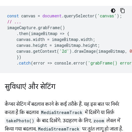
const
canvas
=
document
.
querySelector
(
'canvas'
);
// ...
imageCapture
.
grabFrame
()
.
then
(
imageBitmap
=
>
{
canvas
.
width
=
imageBitmap
.
width
;
canvas
.
height
=
imageBitmap
.
height
;
canvas
.
getContext
(
'2d'
).
drawImage
(
imageBitmap
,
0
})
.
catch
(
error
=
>
console
.
error
(
'grabFrame() erro
सुविधाएं और सेटिंग
कैप्चर सेटिंग में बदलाव करने के कई तरीके हैं. यह इस बात पर निर्भर
करता है कि बदलाव
MediaStreamTrack
में दिखेंगे या सिर्फ़
takePhoto()
के बाद दिखेंगे. उदाहरण के लिए,
zoom
लेवल में
किया गया बदलाव,
MediaStreamTrack
पर तुरंत लागू हो जाता है.