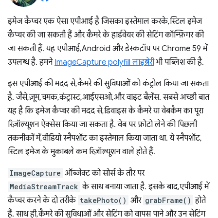
इमेज कैप्चर एक ऐसा एपीआई है जिसका इस्तेमाल करके, स्टिल इमेज
कैप्चर की जा सकती हैं और कैमरे के हार्डवेयर की सेटिंग कॉन्फ़िगर की
जा सकती हैं. यह एपीआई, Android और डेस्कटॉप पर Chrome 59 में
उपलब्ध है. हमने
ImageCapture polyfill लाइब्रेरी
भी पब्लिश की है.
इस एपीआई की मदद से, कैमरे की सुविधाओं को कंट्रोल किया जा सकता
है. जैसे, ज़ूम, चमक, कंट्रास्ट, आईएसओ, और वाइट बैलेंस. सबसे अच्छी बात
यह है कि इमेज कैप्चर की मदद से, डिवाइस के कैमरे या वेबकैम का पूरा
रिज़ॉल्यूशन ऐक्सेस किया जा सकता है. वेब पर फ़ोटो लेने की पिछली
तकनीकों में, वीडियो स्नैपशॉट का इस्तेमाल किया जाता था. ये स्नैपशॉट,
स्टिल इमेज के मुकाबले कम रिज़ॉल्यूशन वाले होते हैं.
ImageCapture
ऑब्जेक्ट को सोर्स के तौर पर
MediaStreamTrack
के साथ बनाया जाता है. इसके बाद, एपीआई में
कैप्चर करने के दो तरीके
takePhoto()
और
grabFrame()
होते
हैं. साथ ही, कैमरे की सुविधाओं और सेटिंग को वापस पाने और उन सेटिंग