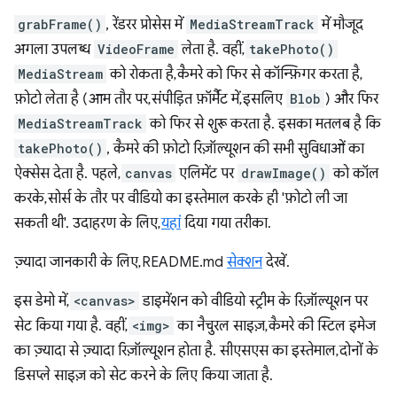
grabFrame()
, रेंडरर प्रोसेस में
MediaStreamTrack
में मौजूद
अगला उपलब्ध
VideoFrame
लेता है. वहीं,
takePhoto()
MediaStream
को रोकता है, कैमरे को फिर से कॉन्फ़िगर करता है,
फ़ोटो लेता है (आम तौर पर, संपीड़ित फ़ॉर्मैट में, इसलिए
Blob
) और फिर
MediaStreamTrack
को फिर से शुरू करता है. इसका मतलब है कि
takePhoto()
, कैमरे की फ़ोटो रिज़ॉल्यूशन की सभी सुविधाओं का
ऐक्सेस देता है. पहले,
canvas
एलिमेंट पर
drawImage()
को कॉल
करके, सोर्स के तौर पर वीडियो का इस्तेमाल करके ही 'फ़ोटो ली जा
सकती थी'. उदाहरण के लिए,
यहां
दिया गया तरीका.
ज़्यादा जानकारी के लिए, README.md
सेक्शन
देखें.
इस डेमो में,
<canvas>
डाइमेंशन को वीडियो स्ट्रीम के रिज़ॉल्यूशन पर
सेट किया गया है. वहीं,
<img>
का नैचुरल साइज़, कैमरे की स्टिल इमेज
का ज़्यादा से ज़्यादा रिज़ॉल्यूशन होता है. सीएसएस का इस्तेमाल, दोनों के
डिसप्ले साइज़ को सेट करने के लिए किया जाता है.