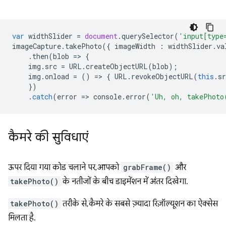
var
widthSlider
=
document
.
querySelector
(
'input[type
imageCapture
.
takePhoto
({
imageWidth
:
widthSlider
.
va
.
then
(
blob
=
>
{
img
.
src
=
URL
.
createObjectURL
(
blob
);
img
.
onload
=
()
=
>
{
URL
.
revokeObjectURL
(
this
.
sr
})
.
catch
(
error
=
>
console
.
error
(
'Uh, oh, takePhoto
कैमरे की सुविधाएं
ऊपर दिया गया कोड चलाने पर, आपको
grabFrame()
और
takePhoto()
के नतीजों के बीच डाइमेंशन में अंतर दिखेगा.
takePhoto()
तरीके से, कैमरे के सबसे ज़्यादा रिज़ॉल्यूशन का ऐक्सेस
मिलता है.