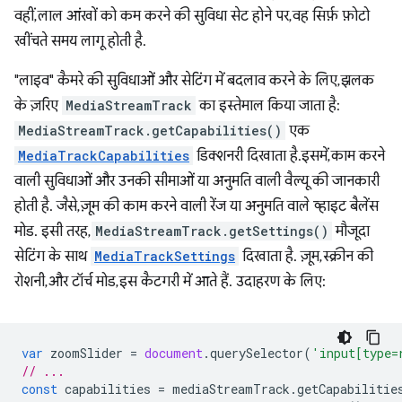
वहीं, लाल आंखों को कम करने की सुविधा सेट होने पर, वह सिर्फ़ फ़ोटो
खींचते समय लागू होती है.
"लाइव" कैमरे की सुविधाओं और सेटिंग में बदलाव करने के लिए, झलक
के ज़रिए
MediaStreamTrack
का इस्तेमाल किया जाता है:
MediaStreamTrack.getCapabilities()
एक
MediaTrackCapabilities
डिक्शनरी दिखाता है.इसमें, काम करने
वाली सुविधाओं और उनकी सीमाओं या अनुमति वाली वैल्यू की जानकारी
होती है. जैसे, ज़ूम की काम करने वाली रेंज या अनुमति वाले व्हाइट बैलेंस
मोड. इसी तरह,
MediaStreamTrack.getSettings()
मौजूदा
सेटिंग के साथ
MediaTrackSettings
दिखाता है. ज़ूम, स्क्रीन की
रोशनी, और टॉर्च मोड, इस कैटगरी में आते हैं. उदाहरण के लिए:
var
zoomSlider
=
document
.
querySelector
(
'input[type=
// ...
const
capabilities
=
mediaStreamTrack
.
getCapabilitie