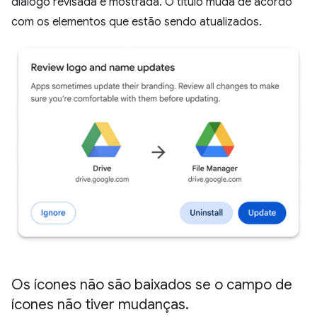
diálogo revisada é mostrada. O título muda de acordo
com os elementos que estão sendo atualizados.
Os ícones não são baixados se o campo de
ícones não tiver mudanças
.