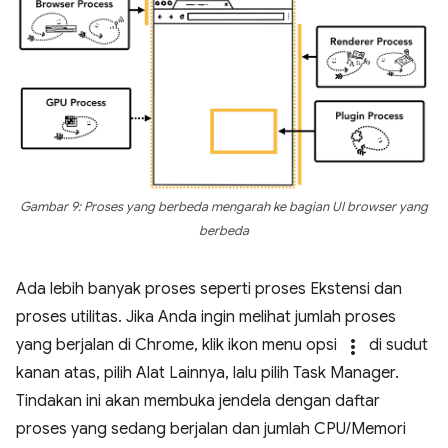
Gambar 9: Proses yang berbeda mengarah ke bagian UI browser yang
berbeda
Ada lebih banyak proses seperti proses Ekstensi dan
proses utilitas. Jika Anda ingin melihat jumlah proses
yang berjalan di Chrome, klik ikon menu opsi
more_vert
di sudut
kanan atas, pilih Alat Lainnya, lalu pilih Task Manager.
Tindakan ini akan membuka jendela dengan daftar
proses yang sedang berjalan dan jumlah CPU/Memori