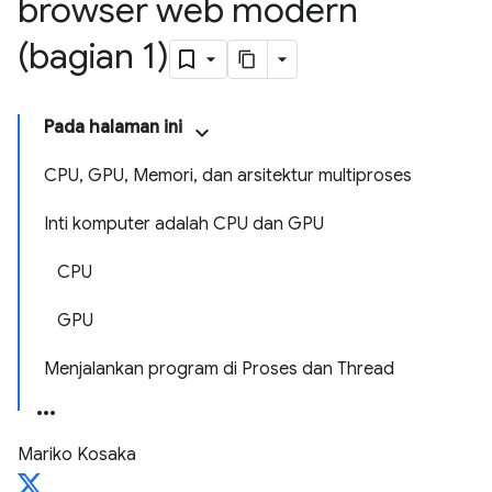
browser web modern
(bagian 1)
Pada halaman ini
CPU, GPU, Memori, dan arsitektur multiproses
Inti komputer adalah CPU dan GPU
CPU
GPU
Menjalankan program di Proses dan Thread
Mariko Kosaka