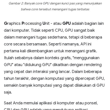
Gambar 2: Banyak core GPU dengan kunci pas yang menunjukkan
bahwa core tersebut menangani tugas terbatas
G
raphics
P
rocessing
U
nit - atau
GPU
adalah bagian lain
dari komputer. Tidak seperti CPU, GPU sangat baik
dalam menangani tugas sederhana, tetapi di beberapa
core secara bersamaan. Seperti namanya, API ini
pertama kali dikembangkan untuk menangani grafik.
Itulah sebabnya dalam konteks grafis, "menggunakan
GPU" atau "didukung GPU" dikaitkan dengan rendering
yang cepat dan interaksi yang lancar. Dalam beberapa
tahun terakhir, dengan komputasi yang dipercepat GPU,
semakin banyak komputasi yang dapat dilakukan di GPU
saja.
Saat Anda memulai aplikasi di komputer atau ponsel,