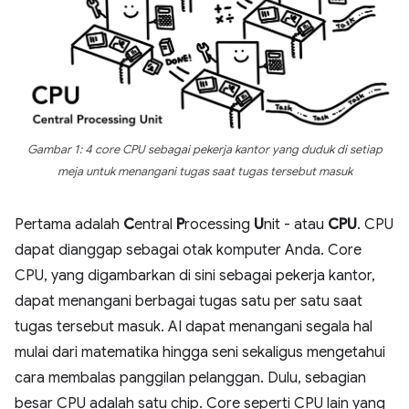
Gambar 1: 4 core CPU sebagai pekerja kantor yang duduk di setiap
meja untuk menangani tugas saat tugas tersebut masuk
Pertama adalah
C
entral
P
rocessing
U
nit - atau
CPU
. CPU
dapat dianggap sebagai otak komputer Anda. Core
CPU, yang digambarkan di sini sebagai pekerja kantor,
dapat menangani berbagai tugas satu per satu saat
tugas tersebut masuk. AI dapat menangani segala hal
mulai dari matematika hingga seni sekaligus mengetahui
cara membalas panggilan pelanggan. Dulu, sebagian
besar CPU adalah satu chip. Core seperti CPU lain yang