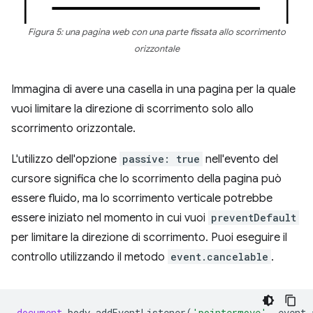
Figura 5: una pagina web con una parte fissata allo scorrimento
orizzontale
Immagina di avere una casella in una pagina per la quale
vuoi limitare la direzione di scorrimento solo allo
scorrimento orizzontale.
L'utilizzo dell'opzione
passive: true
nell'evento del
cursore significa che lo scorrimento della pagina può
essere fluido, ma lo scorrimento verticale potrebbe
essere iniziato nel momento in cui vuoi
preventDefault
per limitare la direzione di scorrimento. Puoi eseguire il
controllo utilizzando il metodo
event.cancelable
.
document
.
body
.
addEventListener
(
'pointermove'
,
event