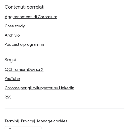
Contenuti correlati
Aggiornamenti di Chromium
Case study
Archivio
Podcast e programmi
Segui
@ChromiumDev su X
YouTube
Chrome per gli sviluppatori su LinkedIn
RSS
Termini
Privacy
Manage cookies