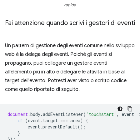
rapida
Fai attenzione quando scrivi i gestori di eventi
Un pattern di gestione degli eventi comune nello sviluppo
web è la delega degli eventi. Poiché gli eventi si
propagano, puoi collegare un gestore eventi
all'elemento più in alto e delegare le attività in base al
target dell'evento. Potresti aver visto o scritto codice
come quello riportato di seguito.
document
.
body
.
addEventListener
(
'touchstart'
,
event
=
if
(
event
.
target
===
area
)
{
event
.
preventDefault
();
}
});