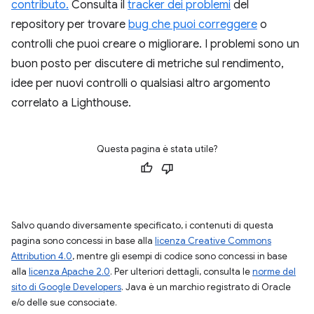
contributo.
Consulta il
tracker dei problemi
del
repository per trovare
bug che puoi correggere
o
controlli che puoi creare o migliorare. I problemi sono un
buon posto per discutere di metriche sul rendimento,
idee per nuovi controlli o qualsiasi altro argomento
correlato a Lighthouse.
Questa pagina è stata utile?
Salvo quando diversamente specificato, i contenuti di questa
pagina sono concessi in base alla
licenza Creative Commons
Attribution 4.0
, mentre gli esempi di codice sono concessi in base
alla
licenza Apache 2.0
. Per ulteriori dettagli, consulta le
norme del
sito di Google Developers
. Java è un marchio registrato di Oracle
e/o delle sue consociate.