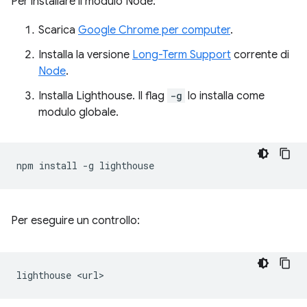
Per installare il modulo Node:
Scarica
Google Chrome per computer
.
Installa la versione
Long-Term Support
corrente di
Node
.
Installa Lighthouse. Il flag
-g
lo installa come
modulo globale.
npm
install
-g
Per eseguire un controllo:
lighthouse