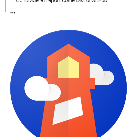
Condividere i report come Gist di GitHub