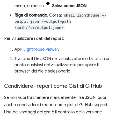
menu, quindi su
Salva come JSON
.
Riga di comando
. Corsa:
shell lighthouse --
output json --output-path
<path/for/output.json>
Per visualizzare i dati del report:
Apri
Lighthouse Viewer
.
Trascina il file JSON nel visualizzatore o fai clic in un
punto qualsiasi del visualizzatore per aprire il
browser dei file e selezionarlo.
Condividere i report come Gist di Git
Hub
Se non vuoi trasmettere manualmente i file JSON, puoi
anche condividere i report come gist di GitHub segreti.
Uno dei vantaggi dei gist è il controllo della versione