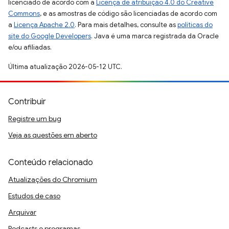
licenciado de acordo com a
Licença de atribuição 4.0 do Creative
Commons
, e as amostras de código são licenciadas de acordo com
a
Licença Apache 2.0
. Para mais detalhes, consulte as
políticas do
site do Google Developers
. Java é uma marca registrada da Oracle
e/ou afiliadas.
Última atualização 2026-05-12 UTC.
Contribuir
Registre um bug
Veja as questões em aberto
Conteúdo relacionado
Atualizações do Chromium
Estudos de caso
Arquivar
Podcasts e programas