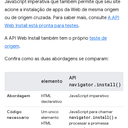
JavaScript imperativa que também permite que seu site
acione a instalação de apps da Web de mesma origem
ou de origem cruzada. Para saber mais, consulte
A API
Web Install está pronta para testes
.
A API Web Install também tem o próprio
teste de
origem
.
Confira como as duas abordagens se comparam:
API
elemento
navigator.install()
Abordagem
HTML
JavaScript imperativo
declarativo
Código
Um único
JavaScript para chamar
navigator
.
install(
)
necessário
elemento
e
HTML
processar a promessa