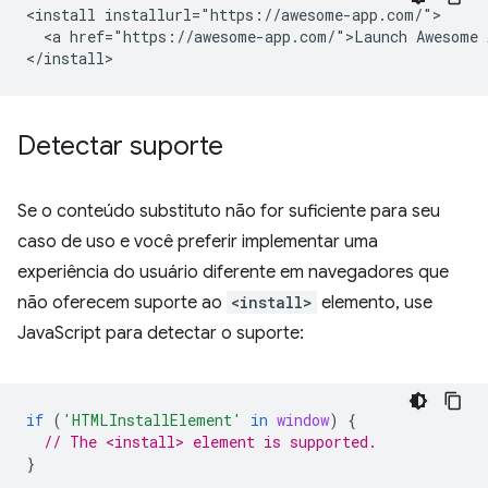
<install installurl="https://awesome-app.com/">

  <a href="https://awesome-app.com/">Launch Awesome A
Detectar suporte
Se o conteúdo substituto não for suficiente para seu
caso de uso e você preferir implementar uma
experiência do usuário diferente em navegadores que
não oferecem suporte ao
<install>
elemento, use
JavaScript para detectar o suporte:
if
(
'HTMLInstallElement'
in
window
)
{
// The <install> element is supported.
}