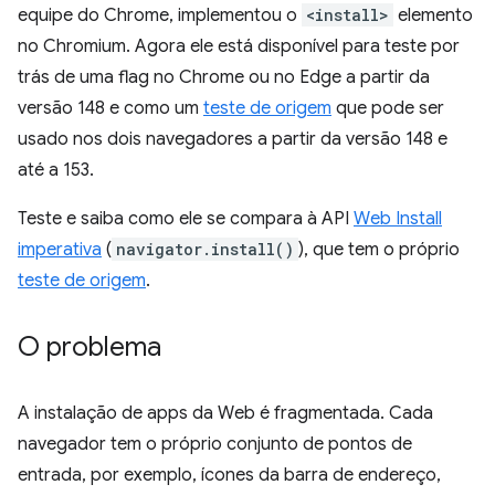
equipe do Chrome, implementou o
<install>
elemento
no Chromium. Agora ele está disponível para teste por
trás de uma flag no Chrome ou no Edge a partir da
versão 148 e como um
teste de origem
que pode ser
usado nos dois navegadores a partir da versão 148 e
até a 153.
Teste e saiba como ele se compara à API
Web Install
imperativa
(
navigator.install()
), que tem o próprio
teste de origem
.
O problema
A instalação de apps da Web é fragmentada. Cada
navegador tem o próprio conjunto de pontos de
entrada, por exemplo, ícones da barra de endereço,