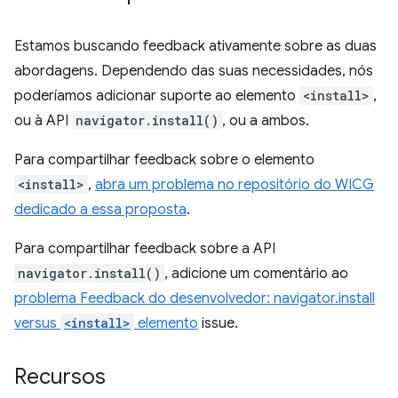
Estamos buscando feedback ativamente sobre as duas
abordagens. Dependendo das suas necessidades, nós
poderíamos adicionar suporte ao elemento
<install>
,
ou à API
navigator.install()
, ou a ambos.
Para compartilhar feedback sobre o elemento
<install>
,
abra um problema no repositório do WICG
dedicado a essa proposta
.
Para compartilhar feedback sobre a API
navigator.install()
, adicione um comentário ao
problema Feedback do desenvolvedor: navigator.install
versus
<install>
elemento
issue.
Recursos