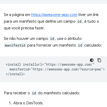
Se a página em
https://awesome-app.com
tiver um link
para um manifesto que define um campo
id
, é tudo o
que você precisa fazer.
Se não houver um campo
id
, use o atributo
manifestid
para fornecer um manifesto
id
calculado:
<install installurl="https://awesome-app.com/"

  manifestid="https://awesome-app.com/?source=pwa">

Para receber o
id
do manifesto calculado:
Abra o DevTools.