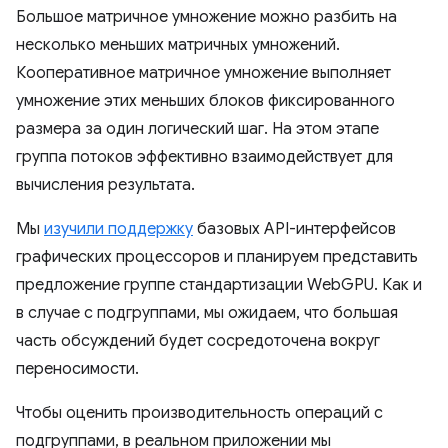
Большое матричное умножение можно разбить на
несколько меньших матричных умножений.
Кооперативное матричное умножение выполняет
умножение этих меньших блоков фиксированного
размера за один логический шаг. На этом этапе
группа потоков эффективно взаимодействует для
вычисления результата.
Мы
изучили поддержку
базовых API-интерфейсов
графических процессоров и планируем представить
предложение группе стандартизации WebGPU. Как и
в случае с подгруппами, мы ожидаем, что большая
часть обсуждений будет сосредоточена вокруг
переносимости.
Чтобы оценить производительность операций с
подгруппами, в реальном приложении мы