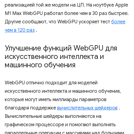
реализацией той же модели на ЦП. На ноутбуке Apple
M1 Max WebGPU работал более чем в 30 раз быстрее.
Другие сообщают, что WebGPU ускоряет тест
более
чем в 120 раз
.
Улучшение функций Web
GPU для
искусственного интеллекта и
машинного обучения
WebGPU отлично подходит для моделей
искусственного интеллекта и машинного обучения,
которые могут иметь миллиарды параметров
благодаря поддержке
вычислительных шейдеров
.
Вычислительные шейдеры выполняются на
графическом процессоре и помогают выполнять
параллельные операции с массивами над большими