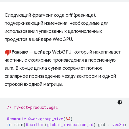
Следующий фрагмент кода diff (разница),
подчеркивающий изменения, необходимые для
использования упакованных целочисленных
продуктов в шейдере WebGPU.
Раньше
— шейдер WebGPU, который накапливает
частичные скалярные произведения в переменную
sum. В конце цикла сумма сохраняет полное
скалярное произведение между вектором и одной
строкой входной матрицы.
// my-dot-product.wgsl
@compute
@workgroup_size
(
64
)
fn
main
(
@builtin
(
global_invocation_id
)
gid
:
vec3u
)