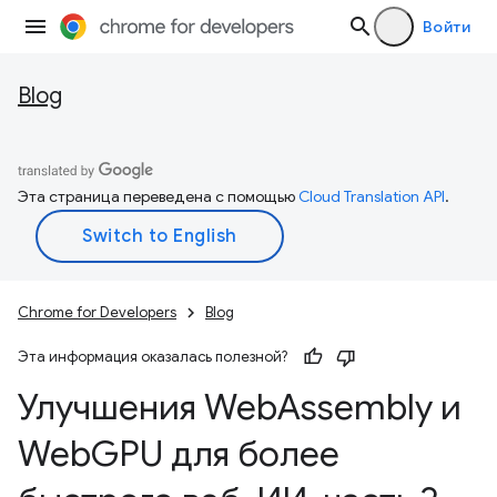
Войти
Blog
Эта страница переведена с помощью
Cloud Translation API
.
Chrome for Developers
Blog
Эта информация оказалась полезной?
Улучшения Web
Assembly и
Web
GPU для более