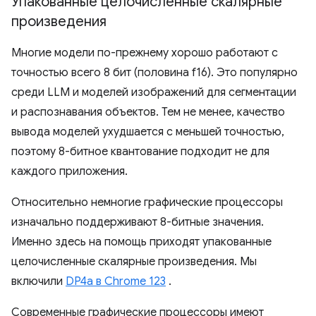
Упакованные целочисленные скалярные
произведения
Многие модели по-прежнему хорошо работают с
точностью всего 8 бит (половина f16). Это популярно
среди LLM и моделей изображений для сегментации
и распознавания объектов. Тем не менее, качество
вывода моделей ухудшается с меньшей точностью,
поэтому 8-битное квантование подходит не для
каждого приложения.
Относительно немногие графические процессоры
изначально поддерживают 8-битные значения.
Именно здесь на помощь приходят упакованные
целочисленные скалярные произведения. Мы
включили
DP4a в Chrome 123
.
Современные графические процессоры имеют