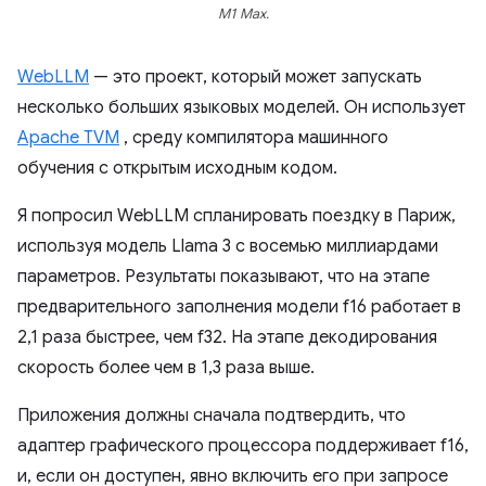
M1 Max.
WebLLM
— это проект, который может запускать
несколько больших языковых моделей. Он использует
Apache TVM
, среду компилятора машинного
обучения с открытым исходным кодом.
Я попросил WebLLM спланировать поездку в Париж,
используя модель Llama 3 с восемью миллиардами
параметров. Результаты показывают, что на этапе
предварительного заполнения модели f16 работает в
2,1 раза быстрее, чем f32. На этапе декодирования
скорость более чем в 1,3 раза выше.
Приложения должны сначала подтвердить, что
адаптер графического процессора поддерживает f16,
и, если он доступен, явно включить его при запросе