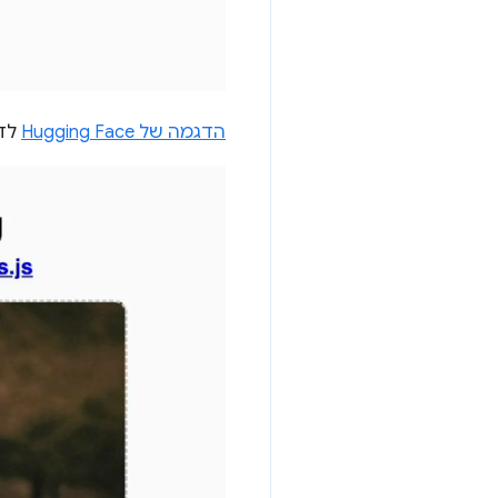
הדגמה של Hugging Face
לדגם Segment Anything של Meta יוצ