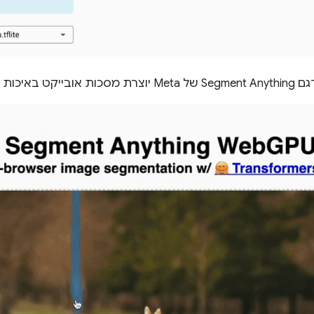
רת מסכות אובייקט באיכות גבוהה לגמרי בצד הלקוח.