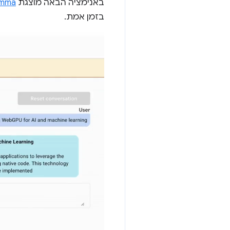
באנימציה הבאה מוצגת
mma
בזמן אמת.