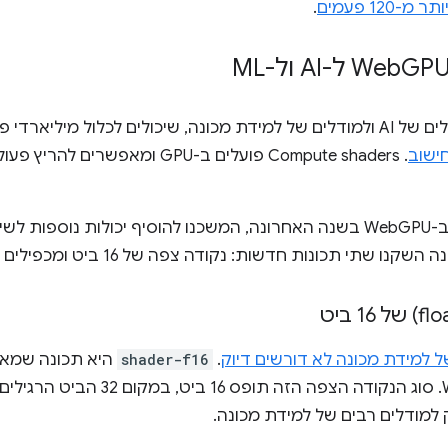
ותר מ-120 פעמים
.
GP ל-AI ול-ML
WebGPU מתאים מאוד למודלים של AI ולמודלים של למידת מכונה, שיכולים לכלו
. Compute shaders פועלים ב-GPU ומא
בין השיפורים הרבים שערכנו ב-WebGPU בשנה האחרונה, המשכנו להוסיף יכולות
ל למידת מכונה לא דורשים דיוק
.
shader-f16
למודלים רבים של למידת מכונה.