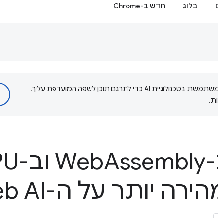
בלוג
חדש ב-Chrome
‫Google משתמשת בטכנולוגיית AI כדי לתרגם תוכן לשפה המועדפת עליך.
ת.
W
Assembly וב-Web
PU
ה יותר על ה-Web AI