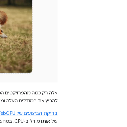
להריץ את המודלים האלה ומוד
בדיקת הביצועים של WebGPU להטמעת טקסט