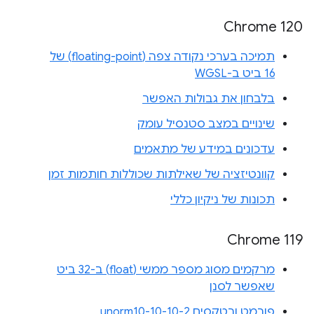
Chrome 120
תמיכה בערכי נקודה צפה (floating-point) של
16 ביט ב-WGSL
בלבחון את גבולות האפשר
שינויים במצב סטנסיל עומק
עדכונים במידע של מתאמים
קוונטיזציה של שאילתות שכוללות חותמות זמן
תכונות של ניקיון כללי
Chrome 119
מרקמים מסוג מספר ממשי (float) ב-32 ביט
שאפשר לסנן
פורמט ורטקסים unorm10-10-10-2