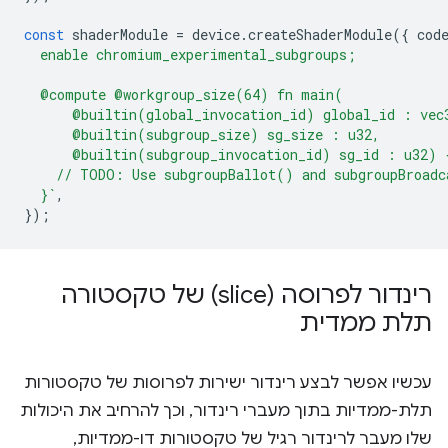
const
shaderModule
=
device
.
createShaderModule
({
cod
  enable chromium_experimental_subgroups;
  @compute @workgroup_size(64) fn main(
      @builtin(global_invocation_id) global_id : vec
      @builtin(subgroup_size) sg_size : u32,
      @builtin(subgroup_invocation_id) sg_id : u32) 
    // TODO: Use subgroupBallot() and subgroupBroadc
  }`
,
});
רינדור לפרוסה (slice) של טקסטורה
תלת ממדית
עכשיו אפשר לבצע רינדור ישירות לפרוסות של טקסטורות
תלת-ממדיות בתוך מעברי רינדור, וכך להרחיב את היכולות
שלו מעבר לרינדור רגיל של טקסטורות דו-ממדיות,