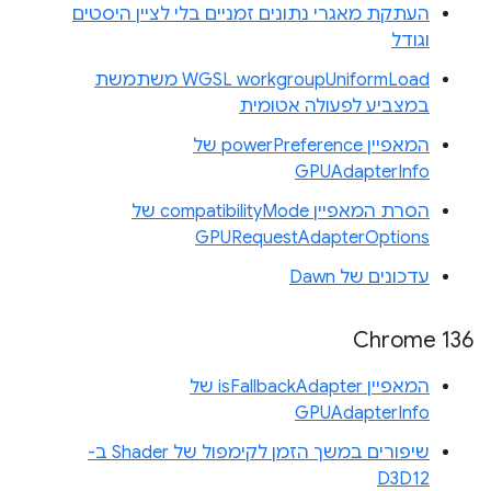
העתקת מאגרי נתונים זמניים בלי לציין היסטים
וגודל
WGSL workgroupUniformLoad משתמשת
במצביע לפעולה אטומית
המאפיין powerPreference של
GPUAdapterInfo
הסרת המאפיין compatibilityMode של
GPURequestAdapterOptions
עדכונים של Dawn
Chrome 136
המאפיין isFallbackAdapter של
GPUAdapterInfo
שיפורים במשך הזמן לקימפול של Shader ב-
D3D12