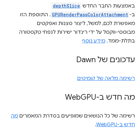
באמצעות החבר החדש
depthSlice
ב-
GPURenderPassColorAttachment
. התוספת הזו
מאפשרת לכם, למשל, ליצור סצנות ואפקטים
מבוססי-ווקסל על ידי רינדור ישירות לנפחי טקסטורה
בתלת-ממד.
מידע נוסף
עדכונים של Dawn
רשימה מלאה של קומיטים
מה חדש ב-Web
GPU
רשימה של כל הנושאים שמופיעים בסדרת המאמרים
מה
חדש ב-WebGPU
.