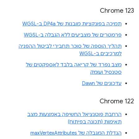
Chrome 123
תמיכה בפונקציות מובנות של DP4a ב-WGSL
פרמטרים של מצביעים ללא הגבלה ב-WGSL
תהליך הוספה של סוכר תחבירי לביטול ההפניה
למרכיבים ב-WGSL
מצב נפרד של קריאה בלבד לאספקטים של
סטנסיל ועומק
עדכונים של Dawn
Chrome 122
הרחבת פוטנציאל החשיפה באמצעות מצב
תאימות (תכונה בפיתוח)
הגדלת המגבלה של maxVertexAttributes