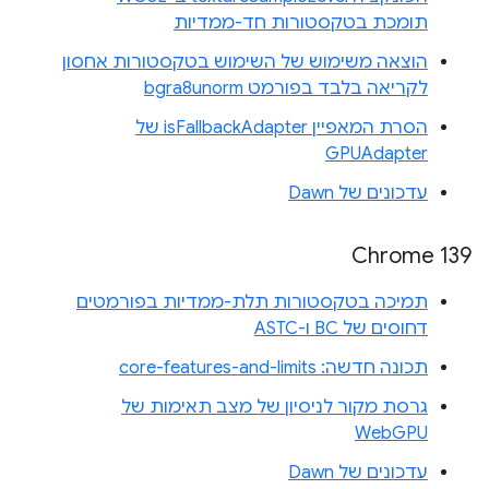
תומכת בטקסטורות חד-ממדיות
הוצאה משימוש של השימוש בטקסטורות אחסון
לקריאה בלבד בפורמט bgra8unorm
הסרת המאפיין isFallbackAdapter של
GPUAdapter
עדכונים של Dawn
Chrome 139
תמיכה בטקסטורות תלת-ממדיות בפורמטים
דחוסים של BC ו-ASTC
תכונה חדשה: core-features-and-limits
גרסת מקור לניסיון של מצב תאימות של
WebGPU
עדכונים של Dawn