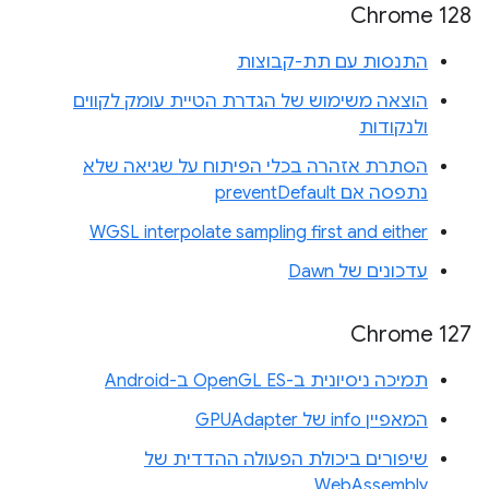
‫Chrome 128
התנסות עם תת-קבוצות
הוצאה משימוש של הגדרת הטיית עומק לקווים
ולנקודות
הסתרת אזהרה בכלי הפיתוח על שגיאה שלא
נתפסה אם preventDefault
WGSL interpolate sampling first and either
עדכונים של Dawn
Chrome 127
תמיכה ניסיונית ב-OpenGL ES ב-Android
המאפיין info של GPUAdapter
שיפורים ביכולת הפעולה ההדדית של
WebAssembly