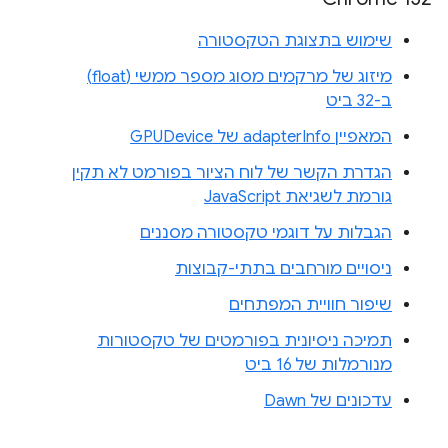
שימוש בתצוגת הטקסטורה
מיזוג של מרקמים מסוג מספר ממשי (float)
ב-32 ביט
המאפיין adapterInfo של GPUDevice
הגדרת הקשר של לוח הציור בפורמט לא תקין
גורמת לשגיאת JavaScript
הגבלות על דוגמי טקסטורה מסננים
ניסויים מורחבים בתתי-קבוצות
שיפור חוויית המפתחים
תמיכה ניסיונית בפורמטים של טקסטורות
מנורמלות של 16 ביט
עדכונים של Dawn