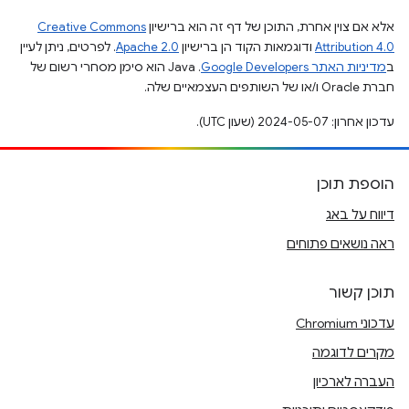
אלא אם צוין אחרת, התוכן של דף זה הוא ברישיון
Creative Commons
Attribution 4.0
ודוגמאות הקוד הן ברישיון
Apache 2.0
. לפרטים, ניתן לעיין
ב
מדיניות האתר Google Developers‏
.‏ Java הוא סימן מסחרי רשום של
חברת Oracle ו/או של השותפים העצמאיים שלה.
עדכון אחרון: 2024-05-07 (שעון UTC).
הוספת תוכן
דיווח על באג
ראה נושאים פתוחים
תוכן קשור
עדכוני Chromium
מקרים לדוגמה
העברה לארכיון