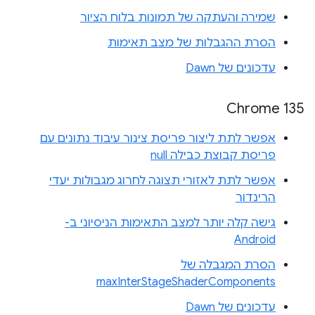
שמירה והעתקה של תמונות בלוח הציור
הסרת ההגבלות של מצב תאימות
עדכונים של Dawn
Chrome 135
אפשר לתת ליצור פריסת צינור עיבוד נתונים עם
פריסת קבוצת כבילה null
אפשר לתת לאזורי תצוגה לחרוג מגבולות יעדי
הרינדור
גישה קלה יותר למצב התאימות הניסיוני ב-
Android
הסרת המגבלה של
maxInterStageShaderComponents
עדכונים של Dawn