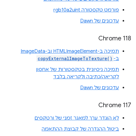
פורמט טקסטורה rgb10a2uint
עדכונים של Dawn
Chrome 118
תמיכה ב-HTMLImageElement וב-ImageData
ב-
copyExternalImageToTexture()
תמיכה ניסיונית בטקסטורות של אחסון
לקריאה/כתיבה ולקריאה בלבד
עדכונים של Dawn
Chrome 117
לא הוגדר ערך למאגר זמני של ורטקסים
ביטול ההגדרה של קבוצת ההתאמה