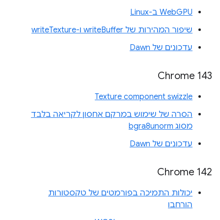
WebGPU ב-Linux
שיפור המהירות של writeBuffer ו-writeTexture
עדכונים של Dawn
Chrome 143
Texture component swizzle
הסרה של שימוש במרקם אחסון לקריאה בלבד
מסוג bgra8unorm
עדכונים של Dawn
Chrome 142
יכולות התמיכה בפורמטים של טקסטורות
הורחבו