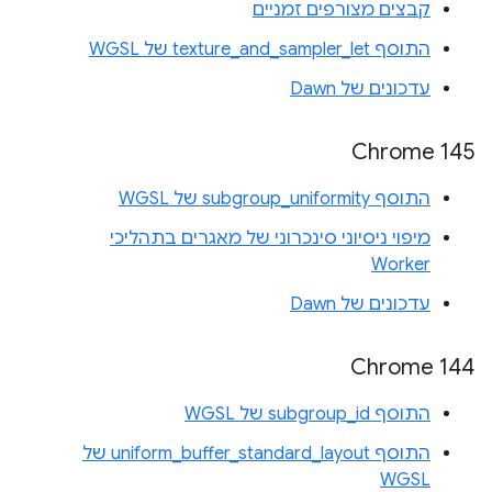
קבצים מצורפים זמניים
התוסף texture_and_sampler_let של WGSL
עדכונים של Dawn
Chrome 145
התוסף subgroup_uniformity של WGSL
מיפוי ניסיוני סינכרוני של מאגרים בתהליכי
Worker
עדכונים של Dawn
Chrome 144
התוסף subgroup_id של WGSL
התוסף uniform_buffer_standard_layout של
WGSL