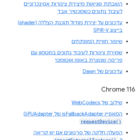
השבתת שגיאות מיצירת צינורות אסינכרוניים
לעיבוד נתונים כשמכשיר אבד
עדכונים על יצירת מודול תוכנת הצללה (shader)
בייצוג SPIR-V
שיפור חוויית המפתחים
שמירת צינורות לעיבוד נתונים במטמון עם
פריסה שנוצרת באופן אוטומטי
עדכונים של Dawn
Chrome 116
שילוב של WebCodecs
המאפיין isFallbackAdapter של ‎GPUAdapter
requestDevice()
הפעלה חלקה של סרטונים אם יש קריאה