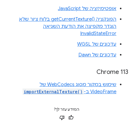
אופטימיזציה של JavaScript
הפונקציה getCurrentTexture()‎ בלוח ציור שלא
הוגדר מקפיצה את הודעת השגיאה
InvalidStateError
עדכונים של WGSL
עדכונים של Dawn
Chrome 113
שימוש במקור מסוג WebCodecs של
VideoFrame ב-
importExternalTexture()
המידע עזר לך?