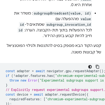
אחרת היא 0.
subgroupBroadcast(value, id)
: משדר את
value
מההפעלה עם
subgroup_invocation_id
שמתאים ל-
id
לכל ההפעלות בתוך תת-הקבוצה. הערה:
id
חייב להיות קבוע בזמן ההידור.
קטע הקוד הבא מספק בסיס להתנסות ולגילוי הפוטנציאל
של קבוצות משנה.
const
adapter
=
await
navigator
.
gpu
.
requestAdapter
()
if
(
!
adapter
.
features
.
has
(
"chromium-experimental-sub
throw
new
Error
(
"Experimental subgroups support is
}
// Explicitly request experimental subgroups support
const
device
=
await
adapter
.
requestDevice
({
requiredFeatures
:
[
"chromium-experimental-subgroup
});