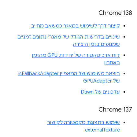
Chrome 138
קיצור דרך לשימוש במאגר כמשאב מחייב
שינויים בדרישות הגודל של מאגרי נתונים זמניים
שמנופים בזמן היצירה
דוח ארכיטקטורה של יחידות GPU מהזמן
האחרון
הוצאה משימוש של המאפיין isFallbackAdapter
של GPUAdapter
עדכונים של Dawn
Chrome 137
שימוש בתצוגת טקסטורה לקישור
externalTexture