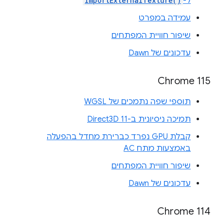
ל-
importExternalTexture()
עמידה במפרט
שיפור חוויית המפתחים
עדכונים של Dawn
Chrome 115
תוספי שפה נתמכים של WGSL
תמיכה ניסיונית ב-Direct3D 11
קבלת GPU נפרד כברירת מחדל בהפעלה
באמצעות מתח AC
שיפור חוויית המפתחים
עדכונים של Dawn
Chrome 114