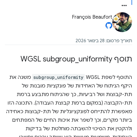
François Beaufort
תאריך פרסום: 28 בינואר 2026
תוסף WGSL subgroup
uniformity
_
התוסף לשפת WGSL‏
subgroup_uniformity
משנה את
היקף הניתוח של האחידות של פונקציות מובנות של
תת-קבוצות ושל רביעיות, כך שהניתוח מתבצע ברמת
תת-הקבוצה (במקום ברמת קבוצת העבודה). התכונה הזו
מאפשרת להתייחס לפונקציונליות של תת-קבוצות כאחידה
ביותר מקרים, וכך לשפר את איכות החיים של המפתחים
ולהקטין את הסיכוי להשבתה מוחלטת של בדיקות