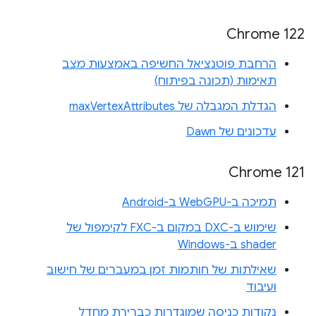
Chrome 122
הרחבת פוטנציאל החשיפה באמצעות מצב
תאימות (תכונה בפיתוח)
הגדלת המגבלה של maxVertexAttributes
עדכונים של Dawn
Chrome 121
תמיכה ב-WebGPU ב-Android
שימוש ב-DXC במקום ב-FXC לקימפול של
shader ב-Windows
שאילתות של חותמות זמן במעברים של חישוב
ועיבוד
נקודות כניסה שמוגדרות כברירת מחדל