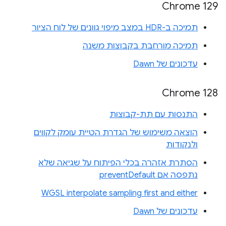
Chrome 129
תמיכה ב-HDR במצב מיפוי גוונים של לוח הציור
תמיכה מורחבת בקבוצות משנה
עדכונים של Dawn
‫Chrome 128
התנסות עם תת-קבוצות
הוצאה משימוש של הגדרת הטיית עומק לקווים
ולנקודות
הסתרת אזהרה בכלי הפיתוח על שגיאה שלא
נתפסה אם preventDefault
WGSL interpolate sampling first and either
עדכונים של Dawn