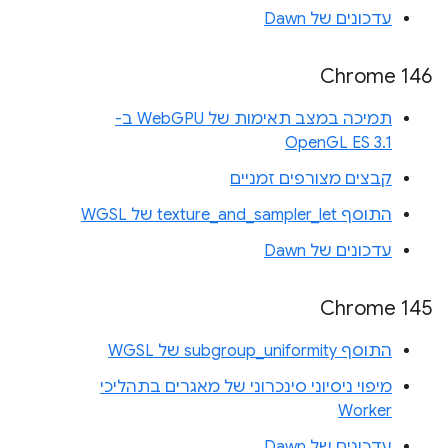
עדכונים של Dawn
Chrome 146
תמיכה במצב תאימות של WebGPU ב-
OpenGL ES 3.1
קבצים מצורפים זמניים
התוסף texture_and_sampler_let של WGSL
עדכונים של Dawn
Chrome 145
התוסף subgroup_uniformity של WGSL
מיפוי ניסיוני סינכרוני של מאגרים בתהליכי
Worker
עדכונים של Dawn