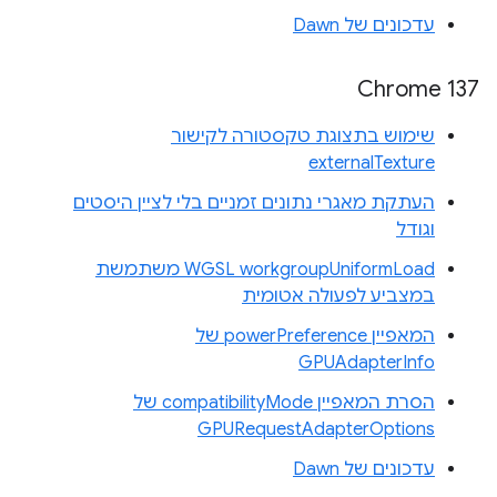
עדכונים של Dawn
Chrome 137
שימוש בתצוגת טקסטורה לקישור
externalTexture
העתקת מאגרי נתונים זמניים בלי לציין היסטים
וגודל
WGSL workgroupUniformLoad משתמשת
במצביע לפעולה אטומית
המאפיין powerPreference של
GPUAdapterInfo
הסרת המאפיין compatibilityMode של
GPURequestAdapterOptions
עדכונים של Dawn