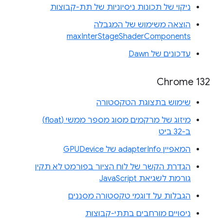
ניקוי של תכונות ניסיוניות של תת-קבוצות
הוצאה משימוש של המגבלה
maxInterStageShaderComponents
עדכונים של Dawn
Chrome 132
שימוש בתצוגת הטקסטורה
מיזוג של מרקמים מסוג מספר ממשי (float)
ב-32 ביט
המאפיין adapterInfo של GPUDevice
הגדרת הקשר של לוח הציור בפורמט לא תקין
גורמת לשגיאת JavaScript
הגבלות על דוגמי טקסטורה מסננים
ניסויים מורחבים בתתי-קבוצות