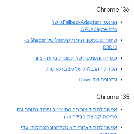
Chrome 136
המאפיין isFallbackAdapter של
GPUAdapterInfo
שיפורים במשך הזמן לקימפול של Shader ב-
D3D12
שמירה והעתקה של תמונות בלוח הציור
הסרת ההגבלות של מצב תאימות
עדכונים של Dawn
Chrome 135
אפשר לתת ליצור פריסת צינור עיבוד נתונים עם
פריסת קבוצת כבילה null
אפשר לתת לאזורי תצוגה לחרוג מגבולות יעדי