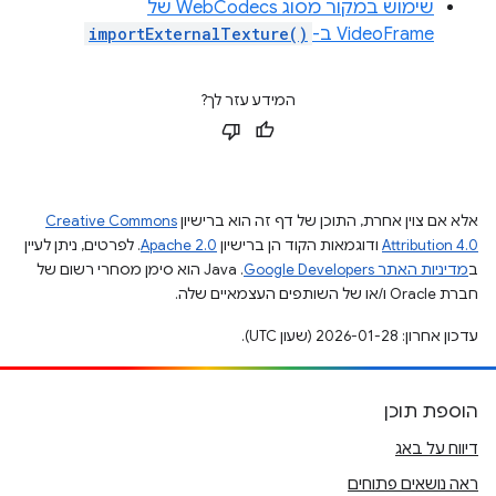
שימוש במקור מסוג WebCodecs של
VideoFrame ב-
importExternalTexture()
המידע עזר לך?
אלא אם צוין אחרת, התוכן של דף זה הוא ברישיון
Creative Commons
Attribution 4.0
ודוגמאות הקוד הן ברישיון
Apache 2.0
. לפרטים, ניתן לעיין
ב
מדיניות האתר Google Developers‏
.‏ Java הוא סימן מסחרי רשום של
חברת Oracle ו/או של השותפים העצמאיים שלה.
עדכון אחרון: 2026-01-28 (שעון UTC).
הוספת תוכן
דיווח על באג
ראה נושאים פתוחים