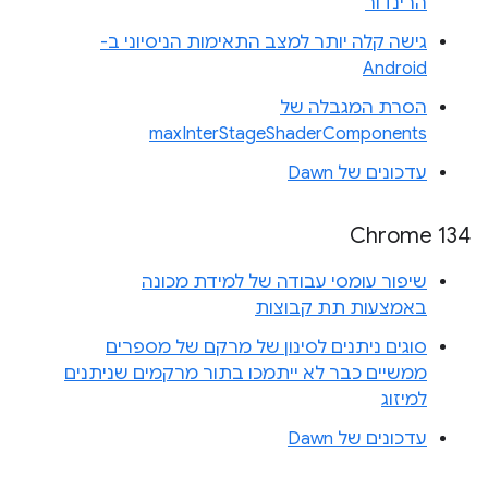
הרינדור
גישה קלה יותר למצב התאימות הניסיוני ב-
Android
הסרת המגבלה של
maxInterStageShaderComponents
עדכונים של Dawn
Chrome 134
שיפור עומסי עבודה של למידת מכונה
באמצעות תת קבוצות
סוגים ניתנים לסינון של מרקם של מספרים
ממשיים כבר לא ייתמכו בתור מרקמים שניתנים
למיזוג
עדכונים של Dawn