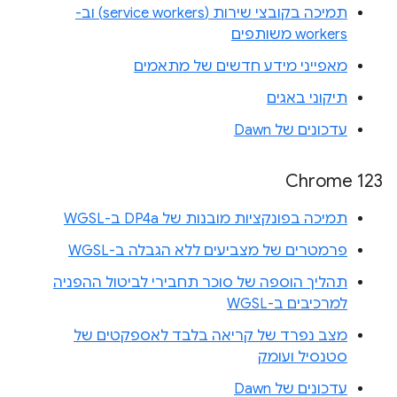
תמיכה בקובצי שירות (service workers) וב-
workers משותפים
מאפייני מידע חדשים של מתאמים
תיקוני באגים
עדכונים של Dawn
Chrome 123
תמיכה בפונקציות מובנות של DP4a ב-WGSL
פרמטרים של מצביעים ללא הגבלה ב-WGSL
תהליך הוספה של סוכר תחבירי לביטול ההפניה
למרכיבים ב-WGSL
מצב נפרד של קריאה בלבד לאספקטים של
סטנסיל ועומק
עדכונים של Dawn