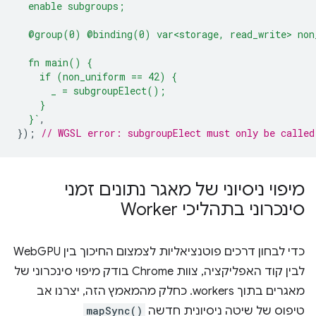
  enable subgroups;
  @group(0) @binding(0) var<storage, read_write> non
  fn main() {
    if (non_uniform == 42) {
      _ = subgroupElect();
    }
  }`
,
});
// WGSL error: subgroupElect must only be called
מיפוי ניסיוני של מאגר נתונים זמני
סינכרוני בתהליכי Worker
כדי לבחון דרכים פוטנציאליות לצמצום החיכוך בין WebGPU
לבין קוד האפליקציה, צוות Chrome בודק מיפוי סינכרוני של
מאגרים בתוך workers. כחלק מהמאמץ הזה, יצרנו אב
טיפוס של שיטה ניסיונית חדשה
mapSync()