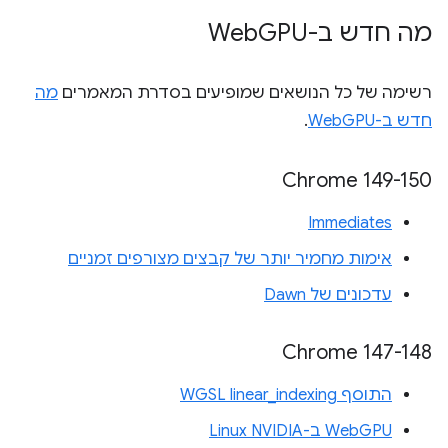
מה חדש ב-Web
GPU
רשימה של כל הנושאים שמופיעים בסדרת המאמרים
מה
חדש ב-WebGPU
.
‫Chrome 149-150
Immediates
אימות מחמיר יותר של קבצים מצורפים זמניים
עדכונים של Dawn
‫Chrome 147-148
התוסף WGSL linear_indexing
WebGPU ב-Linux NVIDIA