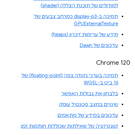
למודולים של תוכנת הצללה (shader)
תמיכה ב-display-p3 כמרחב צבעים של
GPUExternalTexture
מידע של ערימות זיכרון (heaps)
עדכונים של Dawn
Chrome 120
תמיכה בערכי נקודה צפה (floating-point) של
16 ביט ב-WGSL
בלבחון את גבולות האפשר
שינויים במצב סטנסיל עומק
עדכונים במידע של מתאמים
קוונטיזציה של שאילתות שכוללות חותמות זמן