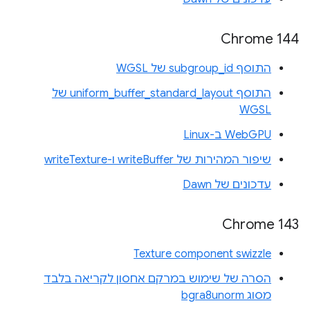
Chrome 144
התוסף subgroup_id של WGSL
התוסף uniform_buffer_standard_layout של
WGSL
WebGPU ב-Linux
שיפור המהירות של writeBuffer ו-writeTexture
עדכונים של Dawn
Chrome 143
Texture component swizzle
הסרה של שימוש במרקם אחסון לקריאה בלבד
מסוג bgra8unorm