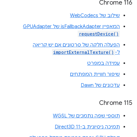
Chrome 116
שילוב של WebCodecs
המאפיין isFallbackAdapter של ‎GPUAdapter
requestDevice()
הפעלה חלקה של סרטונים אם יש קריאה
ל-
importExternalTexture()
עמידה במפרט
שיפור חוויית המפתחים
עדכונים של Dawn
Chrome 115
תוספי שפה נתמכים של WGSL
תמיכה ניסיונית ב-Direct3D 11