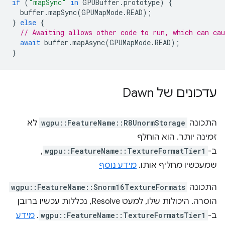
if
(
"mapSync"
in
GPUBuffer
.
prototype
)
{
buffer
.
mapSync
(
GPUMapMode
.
READ
);
}
else
{
// Awaiting allows other code to run, which can cau
await
buffer
.
mapAsync
(
GPUMapMode
.
READ
);
}
עדכונים של Dawn
התכונה
wgpu::FeatureName::R8UnormStorage
לא
זמינה יותר. הוא הוחלף
ב-
wgpu::FeatureName::TextureFormatTier1
,
שמעכשיו מחליף אותו.
מידע נוסף
התכונה
wgpu::FeatureName::Snorm16TextureFormats
הוסרה. היכולות שלו, למעט Resolve, נכללות עכשיו ברובן
ב-
wgpu::FeatureName::TextureFormatsTier1
.
מידע