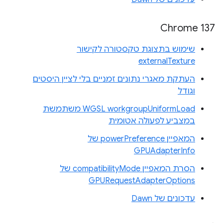
Chrome 137
שימוש בתצוגת טקסטורה לקישור
externalTexture
העתקת מאגרי נתונים זמניים בלי לציין היסטים
וגודל
WGSL workgroupUniformLoad משתמשת
במצביע לפעולה אטומית
המאפיין powerPreference של
GPUAdapterInfo
הסרת המאפיין compatibilityMode של
GPURequestAdapterOptions
עדכונים של Dawn