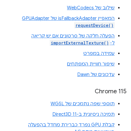
שילוב של WebCodecs
המאפיין isFallbackAdapter של ‎GPUAdapter
requestDevice()
הפעלה חלקה של סרטונים אם יש קריאה
ל-
importExternalTexture()
עמידה במפרט
שיפור חוויית המפתחים
עדכונים של Dawn
Chrome 115
תוספי שפה נתמכים של WGSL
תמיכה ניסיונית ב-Direct3D 11
קבלת GPU נפרד כברירת מחדל בהפעלה