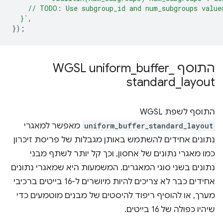
    // TODO: Use subgroup_id and num_subgroups value
  }`
,
});
התוסף WGSL uniform
_
buffer
_
standard
_
layout
התוסף לשפת WGSL‏
uniform_buffer_standard_layout
מאפשר למאגרי
נתונים אחידים להשתמש באותן מגבלות של פריסת זיכרון
כמו מאגרי נתונים של אחסון, וכך קל יותר לשתף מבני
נתונים בשני סוגי המאגרים. המשמעות היא שמאגרי נתונים
אחידים כבר לא צריכים להיות מיושרים ל-16 בייטים ברכיבי
מערך, או להוסיף ריפוד להיסטים של מבנים מוטמעים כדי
שיהיו כפולה של 16 בייטים.