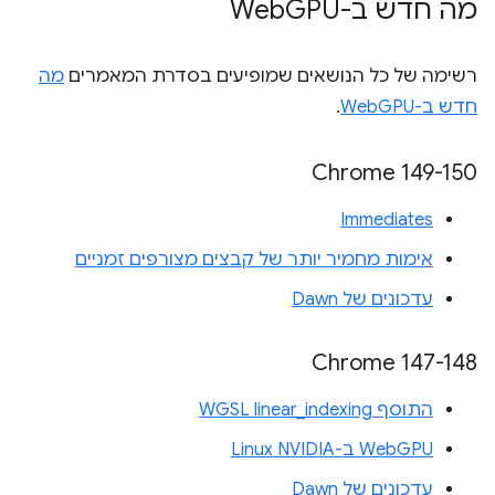
מה חדש ב-Web
GPU
רשימה של כל הנושאים שמופיעים בסדרת המאמרים
מה
חדש ב-WebGPU
.
‫Chrome 149-150
Immediates
אימות מחמיר יותר של קבצים מצורפים זמניים
עדכונים של Dawn
‫Chrome 147-148
התוסף WGSL linear_indexing
WebGPU ב-Linux NVIDIA
עדכונים של Dawn