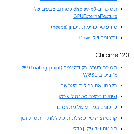
תמיכה ב-display-p3 כמרחב צבעים של
GPUExternalTexture
מידע של ערימות זיכרון (heaps)
עדכונים של Dawn
Chrome 120
תמיכה בערכי נקודה צפה (floating-point) של
16 ביט ב-WGSL
בלבחון את גבולות האפשר
שינויים במצב סטנסיל עומק
עדכונים במידע של מתאמים
קוונטיזציה של שאילתות שכוללות חותמות זמן
תכונות של ניקיון כללי