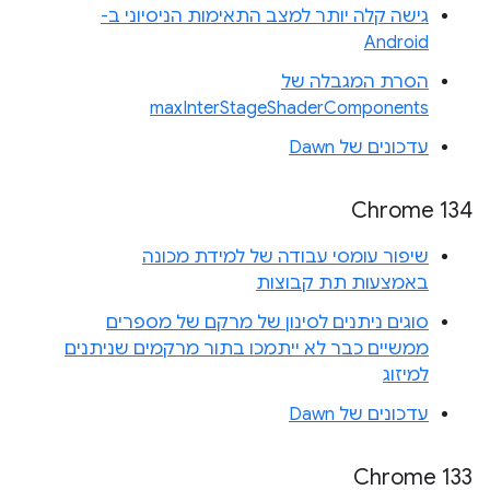
גישה קלה יותר למצב התאימות הניסיוני ב-
Android
הסרת המגבלה של
maxInterStageShaderComponents
עדכונים של Dawn
Chrome 134
שיפור עומסי עבודה של למידת מכונה
באמצעות תת קבוצות
סוגים ניתנים לסינון של מרקם של מספרים
ממשיים כבר לא ייתמכו בתור מרקמים שניתנים
למיזוג
עדכונים של Dawn
Chrome 133