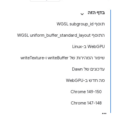
בדף הזה
תוסף WGSL subgroup_id
התוסף WGSL uniform_buffer_standard_layout
‫WebGPU ב-Linux
שיפור המהירות של writeBuffer ו-writeTexture
עדכונים של Dawn
מה חדש ב-WebGPU
‫Chrome 149-150
‫Chrome 147-148