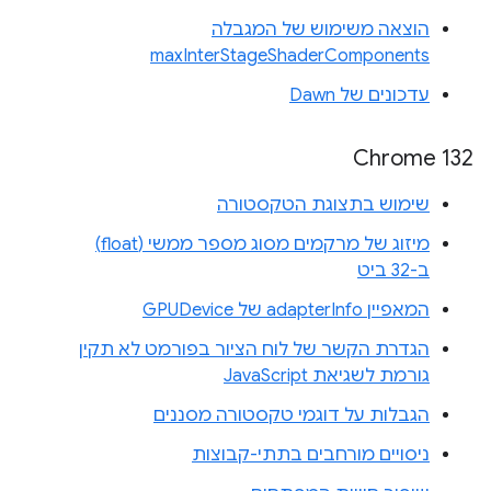
הוצאה משימוש של המגבלה
maxInterStageShaderComponents
עדכונים של Dawn
Chrome 132
שימוש בתצוגת הטקסטורה
מיזוג של מרקמים מסוג מספר ממשי (float)
ב-32 ביט
המאפיין adapterInfo של GPUDevice
הגדרת הקשר של לוח הציור בפורמט לא תקין
גורמת לשגיאת JavaScript
הגבלות על דוגמי טקסטורה מסננים
ניסויים מורחבים בתתי-קבוצות