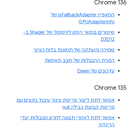
Chrome 136
המאפיין isFallbackAdapter של
GPUAdapterInfo
שיפורים במשך הזמן לקימפול של Shader ב-
D3D12
שמירה והעתקה של תמונות בלוח הציור
הסרת ההגבלות של מצב תאימות
עדכונים של Dawn
Chrome 135
אפשר לתת ליצור פריסת צינור עיבוד נתונים עם
פריסת קבוצת כבילה null
אפשר לתת לאזורי תצוגה לחרוג מגבולות יעדי
הרינדור