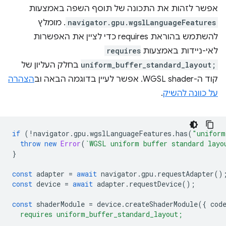
אפשר לזהות את התכונה של תוסף השפה באמצעות
navigator.gpu.wgslLanguageFeatures
. מומלץ
להשתמש בהוראת requires כדי לציין את האפשרות
לאי-ניידות באמצעות
requires
uniform_buffer_standard_layout;
בחלק העליון של
קוד ה-WGSL shader. אפשר לעיין בדוגמה הבאה וב
הצהרה
על כוונה להשיק
.
if
(
!
navigator
.
gpu
.
wgslLanguageFeatures
.
has
(
"uniform
throw
new
Error
(
`WGSL uniform buffer standard layo
}
const
adapter
=
await
navigator
.
gpu
.
requestAdapter
()
const
device
=
await
adapter
.
requestDevice
();
const
shaderModule
=
device
.
createShaderModule
({
cod
  requires uniform_buffer_standard_layout;