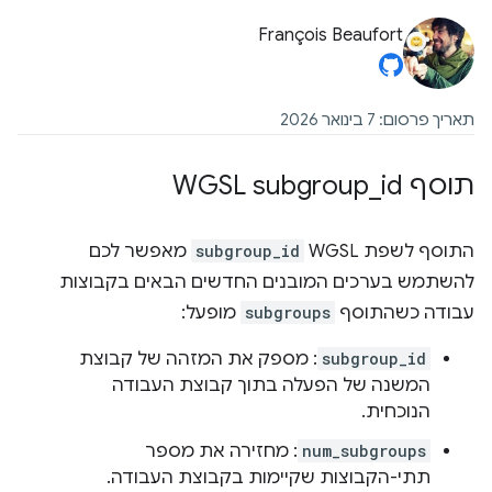
François Beaufort
תאריך פרסום: 7 בינואר 2026
תוסף WGSL subgroup
id
_
התוסף לשפת WGSL‏
subgroup_id
מאפשר לכם
להשתמש בערכים המובנים החדשים הבאים בקבוצות
עבודה כשהתוסף
subgroups
מופעל:
subgroup_id
: מספק את המזהה של קבוצת
המשנה של הפעלה בתוך קבוצת העבודה
הנוכחית.
num_subgroups
: מחזירה את מספר
תתי-הקבוצות שקיימות בקבוצת העבודה.