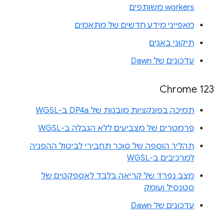
workers משותפים
מאפייני מידע חדשים של מתאמים
תיקוני באגים
עדכונים של Dawn
Chrome 123
תמיכה בפונקציות מובנות של DP4a ב-WGSL
פרמטרים של מצביעים ללא הגבלה ב-WGSL
תהליך הוספה של סוכר תחבירי לביטול ההפניה
למרכיבים ב-WGSL
מצב נפרד של קריאה בלבד לאספקטים של
סטנסיל ועומק
עדכונים של Dawn