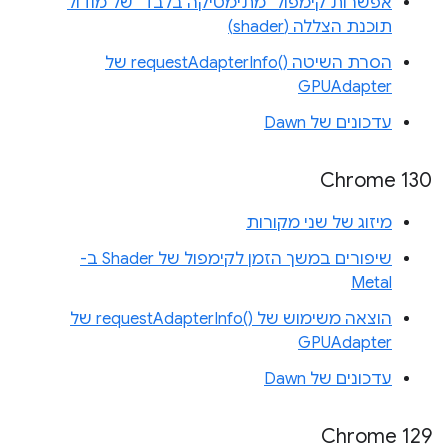
אפשרות קימפול "מתימטיקה בלבד" של מודול
תוכנת הצללה (shader)
הסרת השיטה requestAdapterInfo()‎ של
GPUAdapter
עדכונים של Dawn
Chrome 130
מיזוג של שני מקורות
שיפורים במשך הזמן לקימפול של Shader ב-
Metal
הוצאה משימוש של requestAdapterInfo()‎ של
GPUAdapter
עדכונים של Dawn
Chrome 129