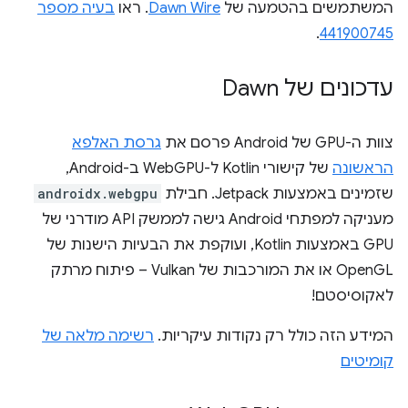
המשתמשים בהטמעה של
Dawn Wire
. ראו
בעיה מספר
.
441900745
עדכונים של Dawn
צוות ה-GPU של Android פרסם את
גרסת האלפא
הראשונה
של קישורי Kotlin ל-WebGPU ב-Android,
שזמינים באמצעות Jetpack. חבילת
androidx.webgpu
מעניקה למפתחי Android גישה לממשק API מודרני של
GPU באמצעות Kotlin, ועוקפת את הבעיות הישנות של
OpenGL או את המורכבות של Vulkan – פיתוח מרתק
לאקוסיסטם!
המידע הזה כולל רק נקודות עיקריות.
רשימה מלאה של
קומיטים