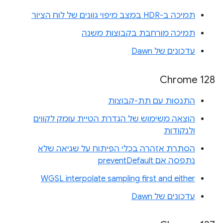
תמיכה ב-HDR במצב מיפוי גוונים של לוח הציור
תמיכה מורחבת בקבוצות משנה
עדכונים של Dawn
‫Chrome 128
התנסות עם תת-קבוצות
הוצאה משימוש של הגדרת הטיית עומק לקווים
ולנקודות
הסתרת אזהרה בכלי הפיתוח על שגיאה שלא
נתפסה אם preventDefault
WGSL interpolate sampling first and either
עדכונים של Dawn