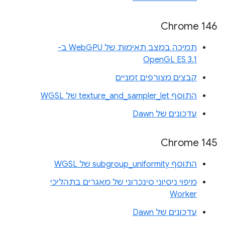
Chrome 146
תמיכה במצב תאימות של WebGPU ב-
OpenGL ES 3.1
קבצים מצורפים זמניים
התוסף texture_and_sampler_let של WGSL
עדכונים של Dawn
Chrome 145
התוסף subgroup_uniformity של WGSL
מיפוי ניסיוני סינכרוני של מאגרים בתהליכי
Worker
עדכונים של Dawn