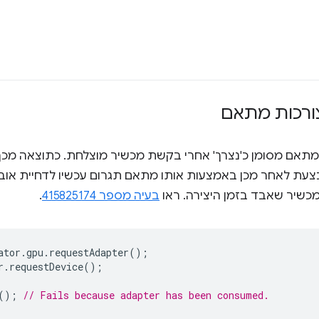
ורכות מתאם
 מתאם מסומן כ'נצרך' אחרי בקשת מכשיר מוצלחת. כתוצאה מכך
מכשיר שאבד בזמן היצירה. ראו
בעיה מספר 415825174
.
ator
.
gpu
.
requestAdapter
();
r
.
requestDevice
();
();
// Fails because adapter has been consumed.