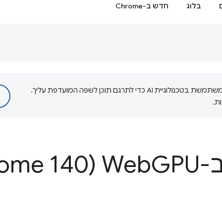
בלוג
חדש ב-Chrome
‫Google משתמשת בטכנולוגיית AI כדי לתרגם תוכן לשפה המועדפת עליך.
ת.
We
GPU‏ (Chrome 140)