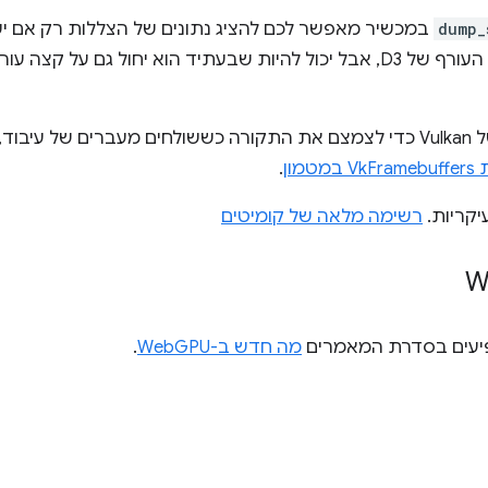
dump_
במכשיר מאפשר לכם להציג נתונים של הצללות רק אם י
 על קצה עורף אחר. אפשר לעיין
בוצעו מספר שינויים בעורף של Vulkan כדי לצמצם את התקורה כששולחים מעברים
מטמון
.
יקריות.
רשימה מלאה של קומיטים
פיעים בסדרת המאמרים
מה חדש ב-WebGPU
.