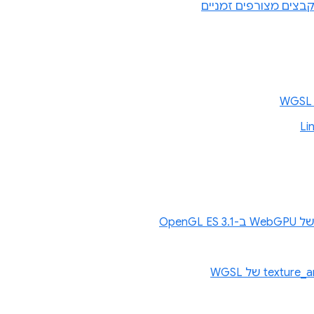
בצים מצורפים זמניים
OpenG