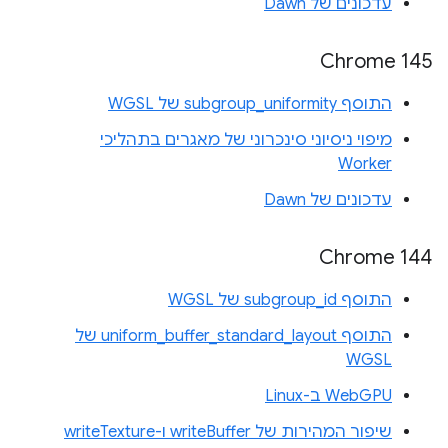
עדכונים של Dawn
Chrome 145
התוסף subgroup_uniformity של WGSL
מיפוי ניסיוני סינכרוני של מאגרים בתהליכי
Worker
עדכונים של Dawn
Chrome 144
התוסף subgroup_id של WGSL
התוסף uniform_buffer_standard_layout של
WGSL
WebGPU ב-Linux
שיפור המהירות של writeBuffer ו-writeTexture