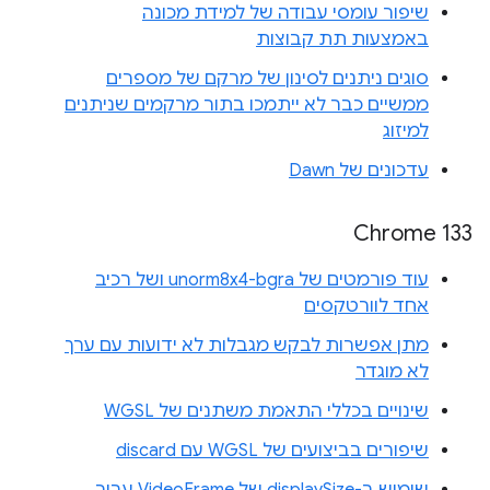
שיפור עומסי עבודה של למידת מכונה
באמצעות תת קבוצות
סוגים ניתנים לסינון של מרקם של מספרים
ממשיים כבר לא ייתמכו בתור מרקמים שניתנים
למיזוג
עדכונים של Dawn
Chrome 133
עוד פורמטים של unorm8x4-bgra ושל רכיב
אחד לוורטקסים
מתן אפשרות לבקש מגבלות לא ידועות עם ערך
לא מוגדר
שינויים בכללי התאמת משתנים של WGSL
שיפורים בביצועים של WGSL עם discard