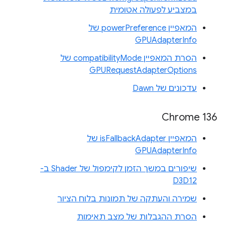
במצביע לפעולה אטומית
המאפיין powerPreference של
GPUAdapterInfo
הסרת המאפיין compatibilityMode של
GPURequestAdapterOptions
עדכונים של Dawn
Chrome 136
המאפיין isFallbackAdapter של
GPUAdapterInfo
שיפורים במשך הזמן לקימפול של Shader ב-
D3D12
שמירה והעתקה של תמונות בלוח הציור
הסרת ההגבלות של מצב תאימות