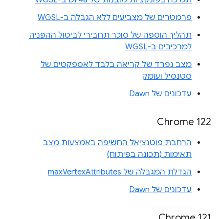
תמיכה בפונקציות מובנות של DP4a ב-WGSL
פרמטרים של מצביעים ללא הגבלה ב-WGSL
תהליך הוספה של סוכר תחבירי לביטול ההפניה
למרכיבים ב-WGSL
מצב נפרד של קריאה בלבד לאספקטים של
סטנסיל ועומק
עדכונים של Dawn
Chrome 122
הרחבת פוטנציאל החשיפה באמצעות מצב
תאימות (תכונה בפיתוח)
הגדלת המגבלה של maxVertexAttributes
עדכונים של Dawn
Chrome 121