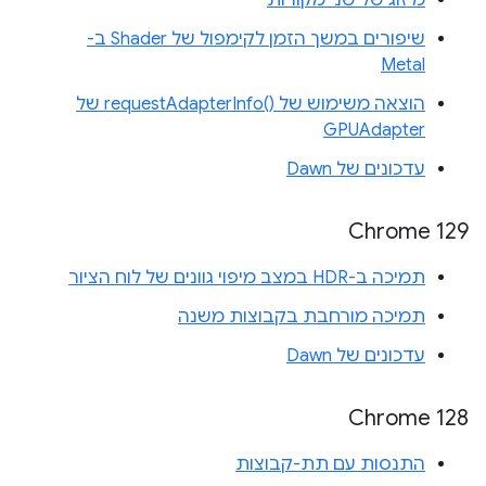
מיזוג של שני מקורות
שיפורים במשך הזמן לקימפול של Shader ב-
Metal
הוצאה משימוש של requestAdapterInfo()‎ של
GPUAdapter
עדכונים של Dawn
Chrome 129
תמיכה ב-HDR במצב מיפוי גוונים של לוח הציור
תמיכה מורחבת בקבוצות משנה
עדכונים של Dawn
‫Chrome 128
התנסות עם תת-קבוצות