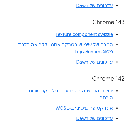
עדכונים של Dawn
Chrome 143
Texture component swizzle
הסרה של שימוש במרקם אחסון לקריאה בלבד
מסוג bgra8unorm
עדכונים של Dawn
Chrome 142
יכולות התמיכה בפורמטים של טקסטורות
הורחבו
אינדקס פרימיטיבי ב-WGSL
עדכונים של Dawn