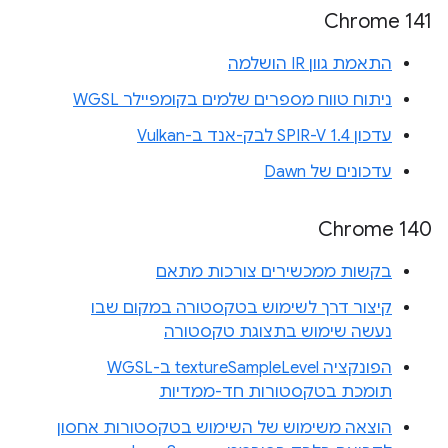
Chrome 141
התאמת גוון IR הושלמה
ניתוח טווח מספרים שלמים בקומפיילר WGSL
עדכון SPIR-V 1.4 לבק-אנד ב-Vulkan
עדכונים של Dawn
Chrome 140
בקשות ממכשירים צורכות מתאם
קיצור דרך לשימוש בטקסטורה במקום שבו
נעשה שימוש בתצוגת טקסטורה
הפונקציה textureSampleLevel ב-WGSL
תומכת בטקסטורות חד-ממדיות
הוצאה משימוש של השימוש בטקסטורות אחסון