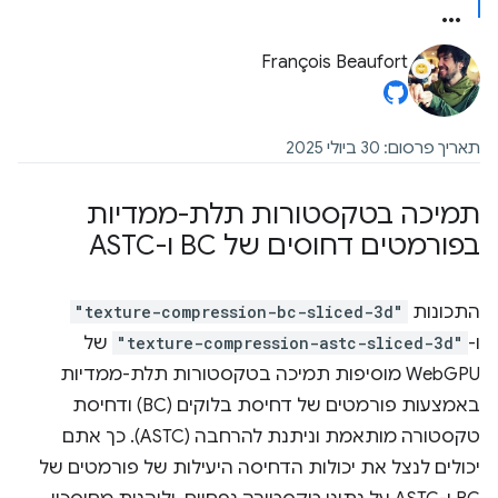
François Beaufort
תאריך פרסום: 30 ביולי 2025
תמיכה בטקסטורות תלת-ממדיות
בפורמטים דחוסים של BC ו-ASTC
התכונות
"texture-compression-bc-sliced-3d"
ו-
"texture-compression-astc-sliced-3d"
של
WebGPU מוסיפות תמיכה בטקסטורות תלת-ממדיות
באמצעות פורמטים של דחיסת בלוקים (BC) ודחיסת
טקסטורה מותאמת וניתנת להרחבה (ASTC). כך אתם
יכולים לנצל את יכולות הדחיסה היעילות של פורמטים של