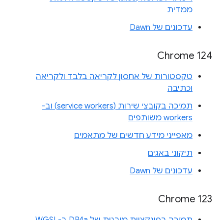
ממדית
עדכונים של Dawn
Chrome 124
טקסטורות של אחסון לקריאה בלבד ולקריאה
וכתיבה
תמיכה בקובצי שירות (service workers) וב-
workers משותפים
מאפייני מידע חדשים של מתאמים
תיקוני באגים
עדכונים של Dawn
Chrome 123