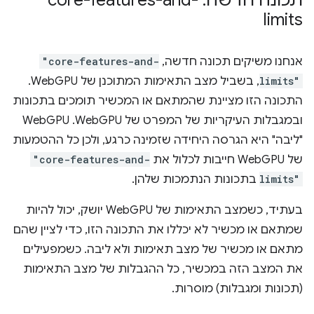
limits
אנחנו משיקים תכונה חדשה,
"core-features-and-
limits"
, בשביל מצב התאימות המתוכנן של WebGPU.
התכונה הזו מציינת שהמתאם או המכשיר תומכים בתכונות
ובמגבלות העיקריות של המפרט של WebGPU. ‏WebGPU
"ליבה" היא הגרסה היחידה שזמינה כרגע, ולכן כל ההטמעות
של WebGPU חייבות לכלול את
"core-features-and-
limits"
בתכונות הנתמכות שלהן.
בעתיד, כשמצב התאימות של WebGPU יושק, יכול להיות
שמתאם או מכשיר לא יכללו את התכונה הזו, כדי לציין שהם
מתאם או מכשיר של מצב תאימות ולא ליבה. כשמפעילים
את המצב הזה במכשיר, כל ההגבלות של מצב התאימות
(תכונות ומגבלות) מוסרות.