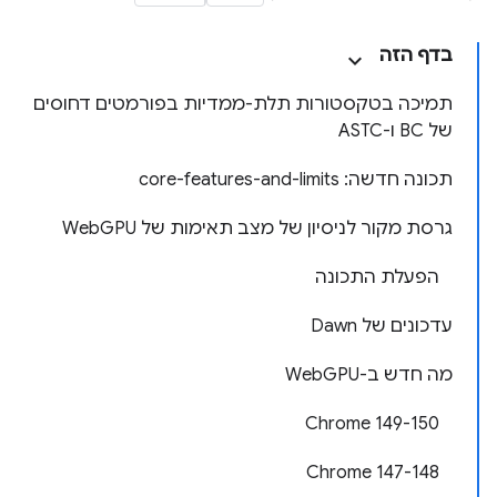
בדף הזה
תמיכה בטקסטורות תלת-ממדיות בפורמטים דחוסים
של BC ו-ASTC
תכונה חדשה: core-features-and-limits
גרסת מקור לניסיון של מצב תאימות של WebGPU
הפעלת התכונה
עדכונים של Dawn
מה חדש ב-WebGPU
‫Chrome 149-150
‫Chrome 147-148