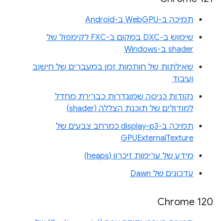
תמיכה ב-WebGPU ב-Android
שימוש ב-DXC במקום ב-FXC לקימפול של
shader ב-Windows
שאילתות של חותמות זמן במעברים של חישוב
ועיבוד
נקודות כניסה שמוגדרות כברירת מחדל
למודולים של תוכנת הצללה (shader)
תמיכה ב-display-p3 כמרחב צבעים של
GPUExternalTexture
מידע של ערימות זיכרון (heaps)
עדכונים של Dawn
Chrome 120