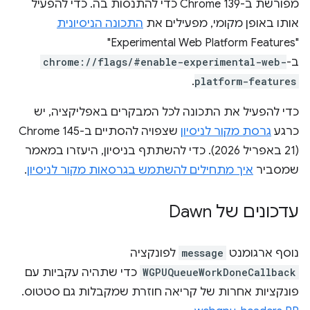
מפורשת ב-Chrome 139 כדי להתנסות בה. כדי להפעיל
אותו באופן מקומי, מפעילים את
התכונה הניסיונית
"Experimental Web Platform Features"
ב-
chrome://flags/#enable-experimental-web-
.
platform-features
כדי להפעיל את התכונה לכל המבקרים באפליקציה, יש
כרגע
גרסת מקור לניסיון
שצפויה להסתיים ב-Chrome 145
(21 באפריל 2026). כדי להשתתף בניסיון, היעזרו במאמר
שמסביר
איך מתחילים להשתמש בגרסאות מקור לניסיון
.
עדכונים של Dawn
נוסף ארגומנט
message
לפונקציה
WGPUQueueWorkDoneCallback
כדי שתהיה עקביות עם
פונקציות אחרות של קריאה חוזרת שמקבלות גם סטטוס.