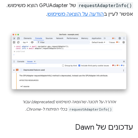
requestAdapterInfo()
של GPUAdapter הוצא משימוש.
אפשר לעיין ב
הודעה על הוצאה משימוש
.
אזהרה על תכונה שהוצאה משימוש (deprecated) עבור
requestAdapterInfo()
בכלי הפיתוח ל-Chrome.
עדכונים של Dawn