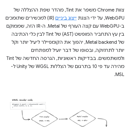
צוות Chrome משפר את Tint, מהדר שפת ההצללה של
WebGPU, על ידי הצגת
ייצוג ביניים
(IR) למכשירים שתומכים
ב-WebGPU עם קצה העורף של Metal. ה-IR הזה, שממוקם
בין עץ התחביר המופשט (AST) של Tint לבין כלי הכתיבה
של Metal backend, יהפוך את הקומפיילר ליעיל יותר וקל
יותר לתחזוקה, ובסופו של דבר יועיל למפתחים
ולמשתמשים. בבדיקות ראשוניות, הגרסה החדשה של Tint
מהירה עד פי 10 בתרגום של הצללות WGSL של Unity ל-
MSL.