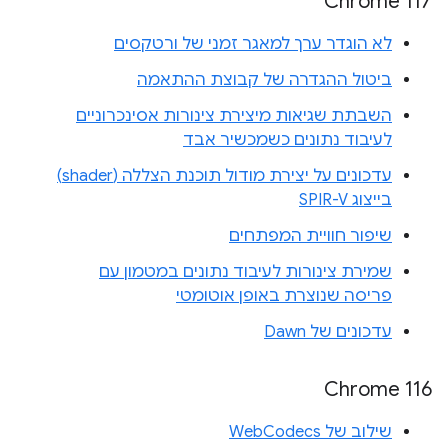
Chrome 117
לא הוגדר ערך למאגר זמני של ורטקסים
ביטול ההגדרה של קבוצת ההתאמה
השבתת שגיאות מיצירת צינורות אסינכרוניים
לעיבוד נתונים כשמכשיר אבד
עדכונים על יצירת מודול תוכנת הצללה (shader)
בייצוג SPIR-V
שיפור חוויית המפתחים
שמירת צינורות לעיבוד נתונים במטמון עם
פריסה שנוצרת באופן אוטומטי
עדכונים של Dawn
Chrome 116
שילוב של WebCodecs