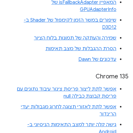
המאפיין isFallbackAdapter של
GPUAdapterInfo
שיפורים במשך הזמן לקימפול של Shader ב-
D3D12
שמירה והעתקה של תמונות בלוח הציור
הסרת ההגבלות של מצב תאימות
עדכונים של Dawn
Chrome 135
אפשר לתת ליצור פריסת צינור עיבוד נתונים עם
פריסת קבוצת כבילה null
אפשר לתת לאזורי תצוגה לחרוג מגבולות יעדי
הרינדור
גישה קלה יותר למצב התאימות הניסיוני ב-
Android