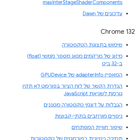
maxInterStageShaderComponents
עדכונים של Dawn
Chrome 132
שימוש בתצוגת הטקסטורה
מיזוג של מרקמים מסוג מספר ממשי (float)
ב-32 ביט
המאפיין adapterInfo של GPUDevice
הגדרת הקשר של לוח הציור בפורמט לא תקין
גורמת לשגיאת JavaScript
הגבלות על דוגמי טקסטורה מסננים
ניסויים מורחבים בתתי-קבוצות
שיפור חוויית המפתחים
תמיכה ניסיונית בפורמטים של טקסטורות