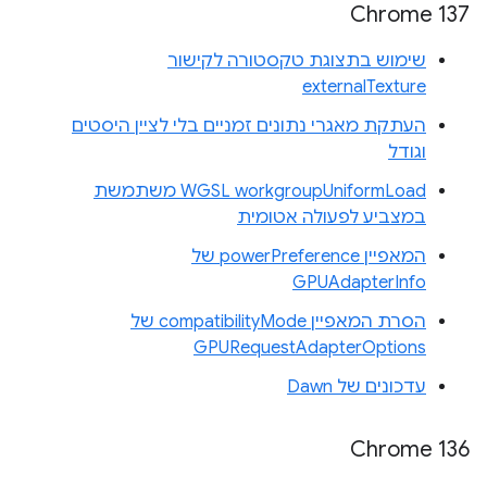
Chrome 137
שימוש בתצוגת טקסטורה לקישור
externalTexture
העתקת מאגרי נתונים זמניים בלי לציין היסטים
וגודל
WGSL workgroupUniformLoad משתמשת
במצביע לפעולה אטומית
המאפיין powerPreference של
GPUAdapterInfo
הסרת המאפיין compatibilityMode של
GPURequestAdapterOptions
עדכונים של Dawn
Chrome 136