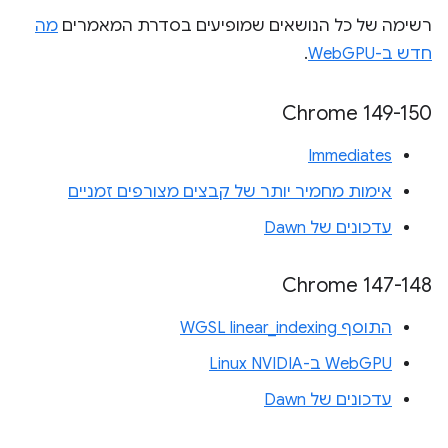
רשימה של כל הנושאים שמופיעים בסדרת המאמרים
מה
חדש ב-WebGPU
.
‫Chrome 149-150
Immediates
אימות מחמיר יותר של קבצים מצורפים זמניים
עדכונים של Dawn
‫Chrome 147-148
התוסף WGSL linear_indexing
WebGPU ב-Linux NVIDIA
עדכונים של Dawn