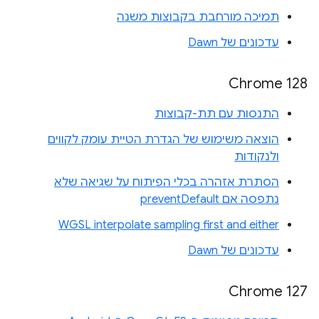
תמיכה מורחבת בקבוצות משנה
עדכונים של Dawn
‫Chrome 128
התנסות עם תת-קבוצות
הוצאה משימוש של הגדרת הטיית עומק לקווים
ולנקודות
הסתרת אזהרה בכלי הפיתוח על שגיאה שלא
נתפסה אם preventDefault
WGSL interpolate sampling first and either
עדכונים של Dawn
Chrome 127