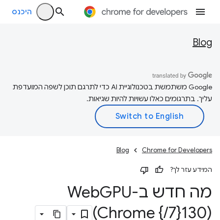
היכנס
Blog
‫Google משתמשת בטכנולוגיית AI כדי לתרגם תוכן לשפה המועדפת
עליך. בתרגומים כאלו עשויות להיות שגיאות.
Blog
Chrome for Developers
המידע עזר לך?
מה חדש ב-Web
GPU
(Chrome {
/
7}130)