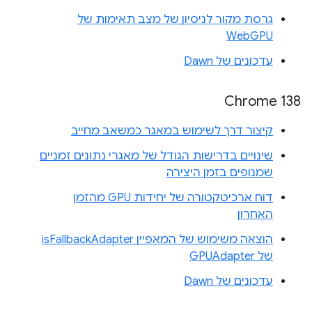
גרסת מקור לניסיון של מצב תאימות של
WebGPU
עדכונים של Dawn
Chrome 138
קיצור דרך לשימוש במאגר כמשאב מחייב
שינויים בדרישות הגודל של מאגרי נתונים זמניים
שמנופים בזמן היצירה
דוח ארכיטקטורה של יחידות GPU מהזמן
האחרון
הוצאה משימוש של המאפיין isFallbackAdapter
של GPUAdapter
עדכונים של Dawn