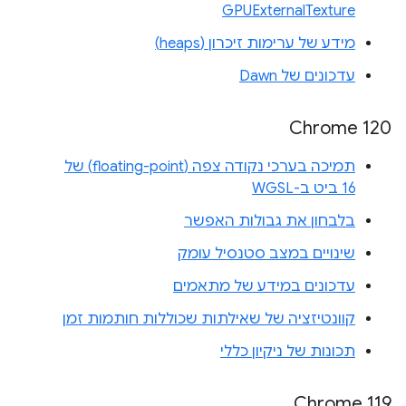
GPUExternalTexture
מידע של ערימות זיכרון (heaps)
עדכונים של Dawn
Chrome 120
תמיכה בערכי נקודה צפה (floating-point) של
16 ביט ב-WGSL
בלבחון את גבולות האפשר
שינויים במצב סטנסיל עומק
עדכונים במידע של מתאמים
קוונטיזציה של שאילתות שכוללות חותמות זמן
תכונות של ניקיון כללי
Chrome 119