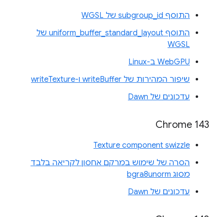
התוסף subgroup_id של WGSL
התוסף uniform_buffer_standard_layout של
WGSL
WebGPU ב-Linux
שיפור המהירות של writeBuffer ו-writeTexture
עדכונים של Dawn
Chrome 143
Texture component swizzle
הסרה של שימוש במרקם אחסון לקריאה בלבד
מסוג bgra8unorm
עדכונים של Dawn