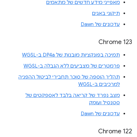
מאפייני מידע חדשים של מתאמים
תיקוני באגים
עדכונים של Dawn
Chrome 123
תמיכה בפונקציות מובנות של DP4a ב-WGSL
פרמטרים של מצביעים ללא הגבלה ב-WGSL
תהליך הוספה של סוכר תחבירי לביטול ההפניה
למרכיבים ב-WGSL
מצב נפרד של קריאה בלבד לאספקטים של
סטנסיל ועומק
עדכונים של Dawn
Chrome 122