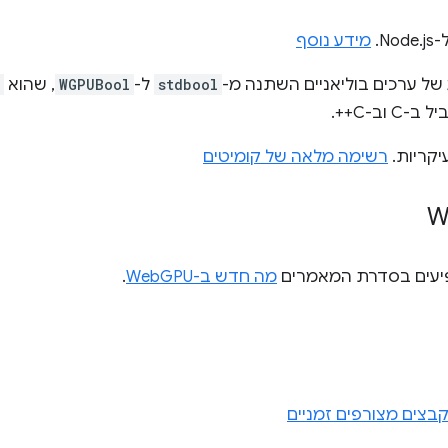
N.
מידע נוסף
stdbool
ל-
WGPUBool
, שהוא
-C וב-C++.
יקריות.
רשימה מלאה של קומיטים
פיעים בסדרת המאמרים
מה חדש ב-WebGPU
.
בצים מצורפים זמניים