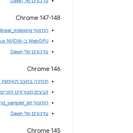
עדכונים של Dawn
‫Chrome 147-148
התוסף WGSL linear_indexing
WebGPU ב-Linux NVIDIA
עדכונים של Dawn
Chrome 146
תמיכה במצב תאימות של WebGPU ב-L ES 3.1
קבצים מצורפים זמניים
התוסף texture_and_sampler_let של WGSL
עדכונים של Dawn
Chrome 145