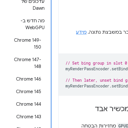
עדכונים של
Dawn
מה חדש ב-
WebGPU
ר במשבצת נתונה.
מידע
‫Chrome 149-
150
‫Chrome 147-
// Set bing group in slot 0
148
myRenderPassEncoder
.
setBind
Chrome 146
// Then later, unset bind g
myRenderPassEncoder
.
setBind
Chrome 145
Chrome 144
מכשיר אבד
Chrome 143
GPU
מחזירות הבטחה