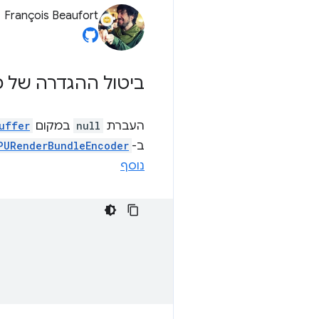
François Beaufort
ביטול ההגדרה של מ
העברת
null
במקום
uffer
ב-
PURenderBundleEncoder
נוסף