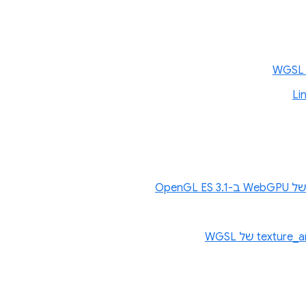
OpenG