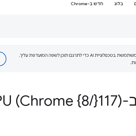
בלוג
חדש ב-Chrome
‫Google משתמשת בטכנולוגיית AI כדי לתרגם תוכן לשפה המועדפת עליך.
ת.
We
}117)
/
U (Chrome {8