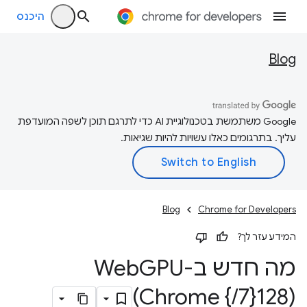
היכנס
Blog
‫Google משתמשת בטכנולוגיית AI כדי לתרגם תוכן לשפה המועדפת
עליך. בתרגומים כאלו עשויות להיות שגיאות.
Blog
Chrome for Developers
המידע עזר לך?
מה חדש ב-Web
GPU
(Chrome {
/
7}128)