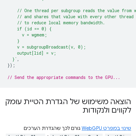
    // One thread per subgroup reads the value from 
    // and shares that value with every other thread 
    // to reduce local memory bandwidth.
    if (id == 0) {
      v = wgmem;
    }
    v = subgroupBroadcast(v, 0);
    output[lid] = v;
  }`
,
});
// Send the appropriate commands to the GPU...
הוצאה משימוש של הגדרת הטיית עומק
לקווים ולנקודות
שינוי במפרט WebGPU
גורם לכך שהגדרת הערכים