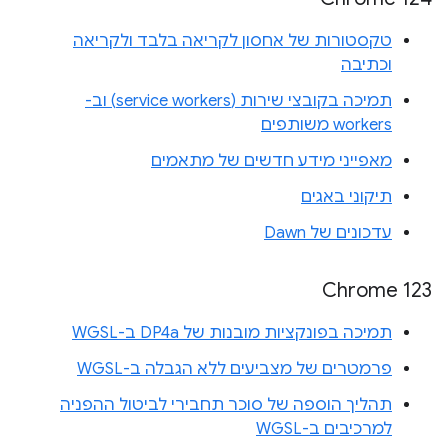
טקסטורות של אחסון לקריאה בלבד ולקריאה
וכתיבה
תמיכה בקובצי שירות (service workers) וב-
workers משותפים
מאפייני מידע חדשים של מתאמים
תיקוני באגים
עדכונים של Dawn
Chrome 123
תמיכה בפונקציות מובנות של DP4a ב-WGSL
פרמטרים של מצביעים ללא הגבלה ב-WGSL
תהליך הוספה של סוכר תחבירי לביטול ההפניה
למרכיבים ב-WGSL