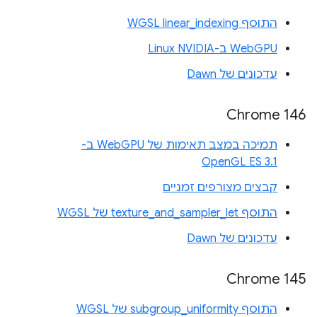
התוסף WGSL linear_indexing
WebGPU ב-Linux NVIDIA
עדכונים של Dawn
Chrome 146
תמיכה במצב תאימות של WebGPU ב-
OpenGL ES 3.1
קבצים מצורפים זמניים
התוסף texture_and_sampler_let של WGSL
עדכונים של Dawn
Chrome 145
התוסף subgroup_uniformity של WGSL