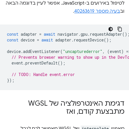
לטיפול באירועים ב-JavaScript. אפשר לעיין בדוגמה הבאה
וב
בעיה מספר 40263619
.
const
adapter
=
await
navigator
.
gpu
.
requestAdapter
()
const
device
=
await
adapter
.
requestDevice
();
device
.
addEventListener
(
"uncapturederror"
,
(
event
)
=
// Prevents browser warning to show up in the DevT
event
.
preventDefault
();
// TODO: Handle event.error
});
דגימת האינטרפולציה של WGSL
מתבצעת קודם
,
ואז
מאפיין
interpolate
של WGSL מאפשר לכם לנהל