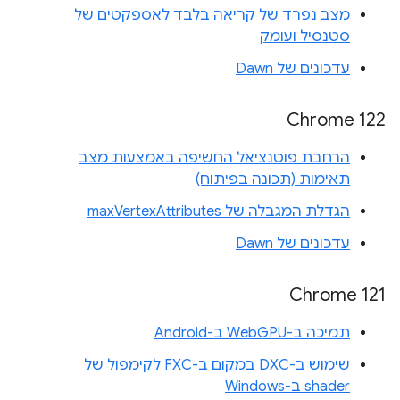
מצב נפרד של קריאה בלבד לאספקטים של
סטנסיל ועומק
עדכונים של Dawn
Chrome 122
הרחבת פוטנציאל החשיפה באמצעות מצב
תאימות (תכונה בפיתוח)
הגדלת המגבלה של maxVertexAttributes
עדכונים של Dawn
Chrome 121
תמיכה ב-WebGPU ב-Android
שימוש ב-DXC במקום ב-FXC לקימפול של
shader ב-Windows