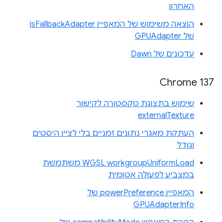
האחרון
הוצאה משימוש של המאפיין isFallbackAdapter
של GPUAdapter
עדכונים של Dawn
Chrome 137
שימוש בתצוגת טקסטורה לקישור
externalTexture
העתקת מאגרי נתונים זמניים בלי לציין היסטים
וגודל
WGSL workgroupUniformLoad משתמשת
במצביע לפעולה אטומית
המאפיין powerPreference של
GPUAdapterInfo