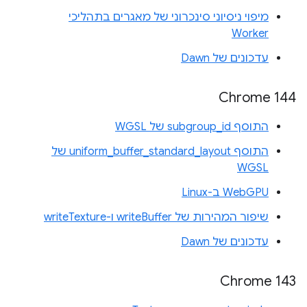
מיפוי ניסיוני סינכרוני של מאגרים בתהליכי
Worker
עדכונים של Dawn
Chrome 144
התוסף subgroup_id של WGSL
התוסף uniform_buffer_standard_layout של
WGSL
WebGPU ב-Linux
שיפור המהירות של writeBuffer ו-writeTexture
עדכונים של Dawn
Chrome 143