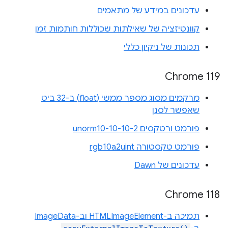
עדכונים במידע של מתאמים
קוונטיזציה של שאילתות שכוללות חותמות זמן
תכונות של ניקיון כללי
Chrome 119
מרקמים מסוג מספר ממשי (float) ב-32 ביט
שאפשר לסנן
פורמט ורטקסים unorm10-10-10-2
פורמט טקסטורה rgb10a2uint
עדכונים של Dawn
Chrome 118
תמיכה ב-HTMLImageElement וב-ImageData