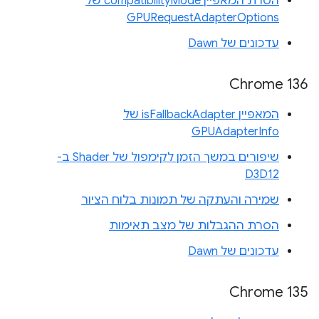
הסרת המאפיין compatibilityMode של
GPURequestAdapterOptions
עדכונים של Dawn
Chrome 136
המאפיין isFallbackAdapter של
GPUAdapterInfo
שיפורים במשך הזמן לקימפול של Shader ב-
D3D12
שמירה והעתקה של תמונות בלוח הציור
הסרת ההגבלות של מצב תאימות
עדכונים של Dawn
Chrome 135