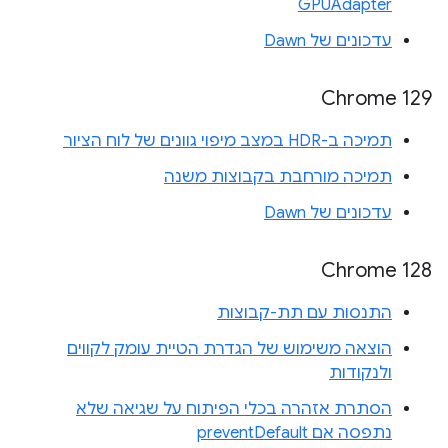
GPUAdapter
עדכונים של Dawn
Chrome 129
תמיכה ב-HDR במצב מיפוי גוונים של לוח הציור
תמיכה מורחבת בקבוצות משנה
עדכונים של Dawn
‫Chrome 128
התנסות עם תת-קבוצות
הוצאה משימוש של הגדרת הטיית עומק לקווים
ולנקודות
הסתרת אזהרה בכלי הפיתוח על שגיאה שלא
נתפסה אם preventDefault