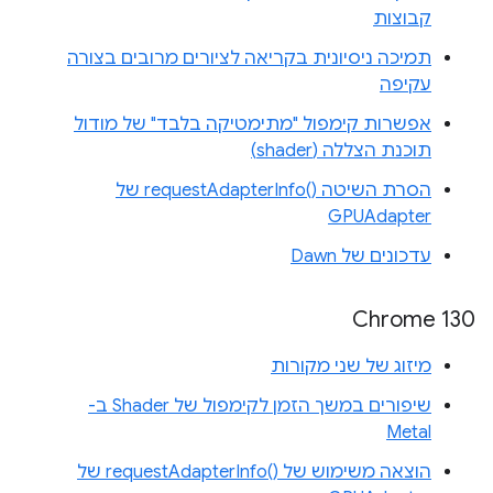
קבוצות
תמיכה ניסיונית בקריאה לציורים מרובים בצורה
עקיפה
אפשרות קימפול "מתימטיקה בלבד" של מודול
תוכנת הצללה (shader)
הסרת השיטה requestAdapterInfo()‎ של
GPUAdapter
עדכונים של Dawn
Chrome 130
מיזוג של שני מקורות
שיפורים במשך הזמן לקימפול של Shader ב-
Metal
הוצאה משימוש של requestAdapterInfo()‎ של