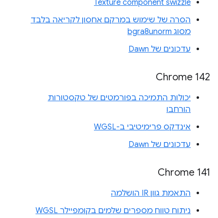
Texture component swizzle
הסרה של שימוש במרקם אחסון לקריאה בלבד
מסוג bgra8unorm
עדכונים של Dawn
Chrome 142
יכולות התמיכה בפורמטים של טקסטורות
הורחבו
אינדקס פרימיטיבי ב-WGSL
עדכונים של Dawn
Chrome 141
התאמת גוון IR הושלמה
ניתוח טווח מספרים שלמים בקומפיילר WGSL