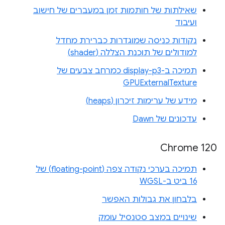
שאילתות של חותמות זמן במעברים של חישוב
ועיבוד
נקודות כניסה שמוגדרות כברירת מחדל
למודולים של תוכנת הצללה (shader)
תמיכה ב-display-p3 כמרחב צבעים של
GPUExternalTexture
מידע של ערימות זיכרון (heaps)
עדכונים של Dawn
Chrome 120
תמיכה בערכי נקודה צפה (floating-point) של
16 ביט ב-WGSL
בלבחון את גבולות האפשר
שינויים במצב סטנסיל עומק