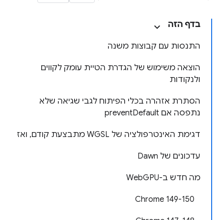
בדף הזה
התנסות עם קבוצות משנה
הוצאה משימוש של הגדרת הטיית עומק לקווים
ולנקודות
הסתרת אזהרה בכלי הפיתוח לגבי שגיאה שלא
נתפסה אם preventDefault
דגימת האינטרפולציה של WGSL מתבצעת קודם, ואז
עדכונים של Dawn
מה חדש ב-WebGPU
‫Chrome 149-150