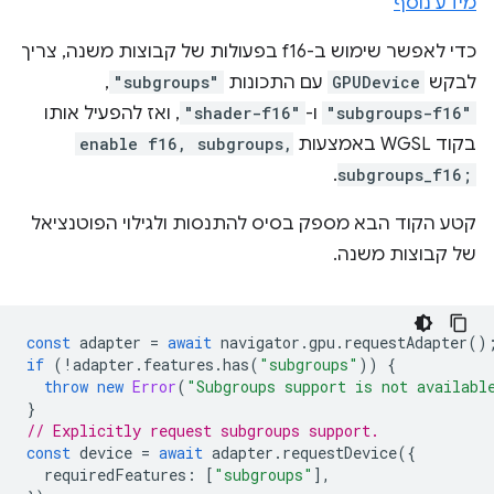
מידע נוסף
כדי לאפשר שימוש ב-f16 בפעולות של קבוצות משנה, צריך
לבקש
GPUDevice
עם התכונות
"subgroups"
,‏
"subgroups-f16"
ו-
"shader-f16"
, ואז להפעיל אותו
בקוד WGSL באמצעות
enable f16, subgroups,
.
subgroups_f16;
קטע הקוד הבא מספק בסיס להתנסות ולגילוי הפוטנציאל
של קבוצות משנה.
const
adapter
=
await
navigator
.
gpu
.
requestAdapter
()
if
(
!
adapter
.
features
.
has
(
"subgroups"
))
{
throw
new
Error
(
"Subgroups support is not availabl
}
// Explicitly request subgroups support.
const
device
=
await
adapter
.
requestDevice
({
requiredFeatures
:
[
"subgroups"
],