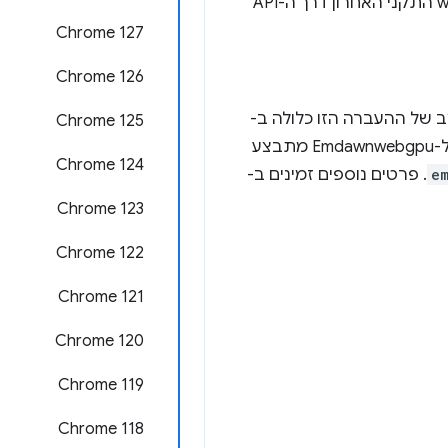
, שמטמיע את webgpu.h התקני האחרון דרך ה-API
Chrome 127
Chrome 126
ב של ההעברה הזו כלולה ב-
‫Chrome 125
Emscripten 4.0.10 ואילך, שכוללת עכשיו תמיכה בהעברות שמתארחות באופן חיצוני. המעבר ל-Emdawnwebgpu מתבצע
Chrome 124
e
. פרטים נוספים זמינים ב-
Chrome 123
Chrome 122
Chrome 121
Chrome 120
Chrome 119
Chrome 118