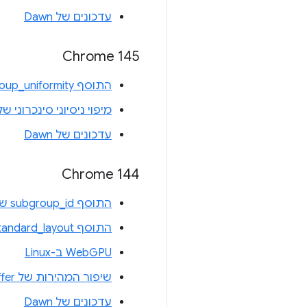
עדכונים של Dawn
Chrome 145
התוסף subgroup_uniformity של WGSL
מיפוי ניסיוני סינכרוני של 
עדכונים של Dawn
Chrome 144
התוסף subgroup_id של WGSL
התוסף uniform_buffer_standard_layout של WGSL
WebGPU ב-Linux
שיפור המהירות של writeBuffer ו-writeTexture
עדכונים של Dawn