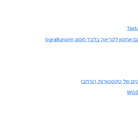
Text
ן לקריאה בלבד מסוג bgra8unorm
ים של טקסטורות הורחבו