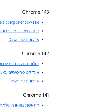
Chrome 143
ure component swizzle
הסרה של שימוש במרקם אחסו
עדכונים של Dawn
Chrome 142
יכולות התמיכה בפורמט
אינדקס פרימיטיבי ב-WGSL
עדכונים של Dawn
Chrome 141
התאמת גוון IR הושלמה