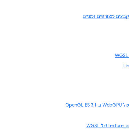
בצים מצורפים זמניים
OpenG