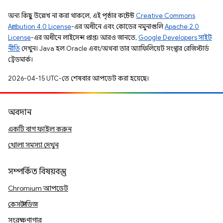
অন্য কিছু উল্লেখ না করা থাকলে, এই পৃষ্ঠার কন্টেন্ট
Creative Commons
Attribution 4.0 License
-এর অধীনে এবং কোডের নমুনাগুলি
Apache 2.0
License
-এর অধীনে লাইসেন্স প্রাপ্ত। আরও জানতে,
Google Developers সাইট
নীতি
দেখুন। Java হল Oracle এবং/অথবা তার অ্যাফিলিয়েট সংস্থার রেজিস্টার্ড
ট্রেডমার্ক।
2026-04-15 UTC-তে শেষবার আপডেট করা হয়েছে।
অবদান
একটি বাগ ফাইল করুন
খোলা সমস্যা দেখুন
সম্পর্কিত বিষয়বস্তু
Chromium আপডেট
কেস স্টাডিজ
সংরক্ষণাগার