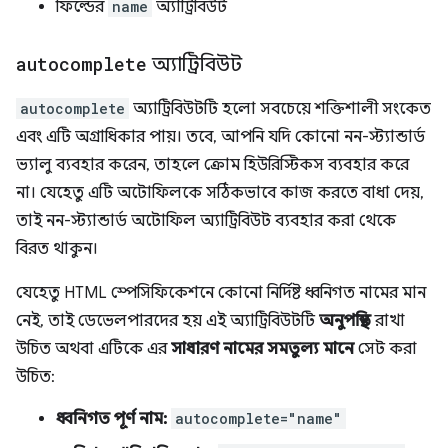
ফিল্ডের
name
অ্যাট্রিবিউট
autocomplete
অ্যাট্রিবিউট
autocomplete
অ্যাট্রিবিউটটি হলো সবচেয়ে শক্তিশালী সংকেত
এবং এটি অগ্রাধিকার পায়। তবে, আপনি যদি কোনো নন-স্ট্যান্ডার্ড
ভ্যালু ব্যবহার করেন, তাহলে ক্রোম হিউরিস্টিকস ব্যবহার করে
না। যেহেতু এটি অটোফিলকে সঠিকভাবে কাজ করতে বাধা দেয়,
তাই নন-স্ট্যান্ডার্ড অটোফিল অ্যাট্রিবিউট ব্যবহার করা থেকে
বিরত থাকুন।
যেহেতু HTML স্পেসিফিকেশনে কোনো নির্দিষ্ট ধ্বনিগত নামের মান
নেই, তাই ডেভেলপারদের হয় এই অ্যাট্রিবিউটটি
অনুপস্থিত
রাখা
উচিত অথবা এটিকে এর
সাধারণ নামের সমতুল্য মানে
সেট করা
উচিত:
ধ্বনিগত পূর্ণ নাম:
autocomplete="name"