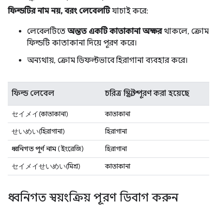
ফিল্ডটির নাম নয়, বরং লেবেলটি
যাচাই করে:
লেবেলটিতে
অন্তত একটি কাতাকানা অক্ষর
থাকলে, ক্রোম
ফিল্ডটি কাতাকানা দিয়ে পূরণ করে।
অন্যথায়, ক্রোম ডিফল্টভাবে হিরাগানা ব্যবহার করে।
ফিল্ড লেবেল
চরিত্র স্ক্রিপ্ট পূরণ করা হয়েছে
セイメイ
(কাতাকানা)
কাতাকানা
せいめい
(হিরাগানা)
হিরাগানা
ধ্বনিগত পূর্ণ নাম
(ইংরেজি)
হিরাগানা
セイメイせいめい
(মিশ্র)
কাতাকানা
ধ্বনিগত স্বয়ংক্রিয় পূরণ ডিবাগ করুন