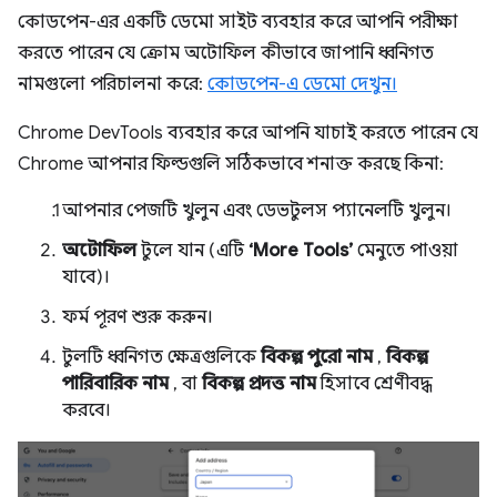
কোডপেন-এর একটি ডেমো সাইট ব্যবহার করে আপনি পরীক্ষা
করতে পারেন যে ক্রোম অটোফিল কীভাবে জাপানি ধ্বনিগত
নামগুলো পরিচালনা করে:
কোডপেন-এ ডেমো দেখুন।
Chrome DevTools ব্যবহার করে আপনি যাচাই করতে পারেন যে
Chrome আপনার ফিল্ডগুলি সঠিকভাবে শনাক্ত করছে কিনা:
আপনার পেজটি খুলুন এবং ডেভটুলস প্যানেলটি খুলুন।
অটোফিল
টুলে যান (এটি
‘More Tools’
মেনুতে পাওয়া
যাবে)।
ফর্ম পূরণ শুরু করুন।
টুলটি ধ্বনিগত ক্ষেত্রগুলিকে
বিকল্প পুরো নাম
,
বিকল্প
পারিবারিক নাম
, বা
বিকল্প প্রদত্ত নাম
হিসাবে শ্রেণীবদ্ধ
করবে।