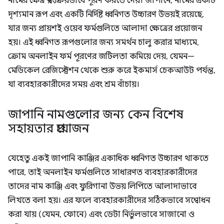
নামের ক্ষেত্র স্বয়ংক্রিয়ভাবে পূরণ করতে দেয়। জাপানে, নামের একটি
দৃশ্যমান রূপ এবং একটি নির্দিষ্ট ধ্বনিগত উচ্চারণ উভয়ই রয়েছে,
যার জন্য প্রায়শই ওয়েব ফর্মগুলিতে আলাদা ক্ষেত্রের প্রয়োজন
হয়। এই ধ্বনিগত রূপগুলোর জন্য সমর্থন চালু করার মাধ্যমে,
ক্রোম অনলাইন ফর্ম পূরণের জটিলতা কমিয়ে দেয়, যেমন—
মেডিকেল রেজিস্ট্রেশন থেকে শুরু করে ইকমার্স চেকআউট পর্যন্ত,
যা ব্যবহারকারীদের সময় এবং শ্রম বাঁচায়।
জাপানি নামগুলোর জন্য কেন বিশেষ
সহায়তার প্রয়োজন
যেহেতু একই জাপানি কাঞ্জির একাধিক ধ্বনিগত উচ্চারণ থাকতে
পারে, তাই অনলাইন ফর্মগুলিতে সাধারণত ব্যবহারকারীদের
তাদের নাম কাঞ্জি এবং ফুরিগানা উভয় লিপিতে আলাদাভাবে
লিখতে বলা হয়। এর ফলে ব্যবহারকারীদের সঠিকভাবে সম্বোধন
করা যায় (যেমন, ফোনে) এবং ডেটা নির্ভুলভাবে সাজানো ও