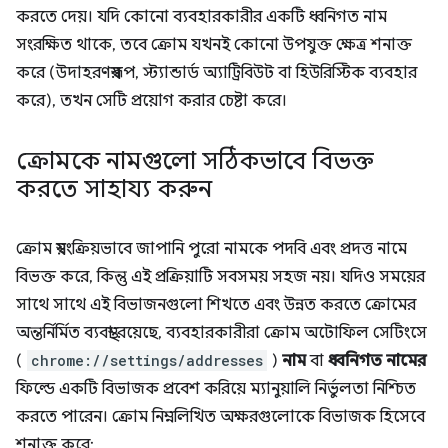
করতে দেয়। যদি কোনো ব্যবহারকারীর একটি ধ্বনিগত নাম
সংরক্ষিত থাকে, তবে ক্রোম যখনই কোনো উপযুক্ত ক্ষেত্র শনাক্ত
করে (উদাহরণস্বরূপ, স্ট্যান্ডার্ড অ্যাট্রিবিউট বা হিউরিস্টিক ব্যবহার
করে), তখন সেটি প্রয়োগ করার চেষ্টা করে।
ক্রোমকে নামগুলো সঠিকভাবে বিভক্ত
করতে সাহায্য করুন
ক্রোম স্বয়ংক্রিয়ভাবে জাপানি পুরো নামকে পদবি এবং প্রদত্ত নামে
বিভক্ত করে, কিন্তু এই প্রক্রিয়াটি সবসময় সহজ নয়। যদিও সময়ের
সাথে সাথে এই বিভাজনগুলো শিখতে এবং উন্নত করতে ক্রোমের
অন্তর্নির্মিত ব্যবস্থা রয়েছে, ব্যবহারকারীরা ক্রোম অটোফিল সেটিংসে
(
chrome://settings/addresses
)
নাম
বা
ধ্বনিগত নামের
ফিল্ডে একটি বিভাজক প্রবেশ করিয়ে ম্যানুয়ালি নির্ভুলতা নিশ্চিত
করতে পারেন। ক্রোম নিম্নলিখিত অক্ষরগুলোকে বিভাজক হিসেবে
শনাক্ত করে: