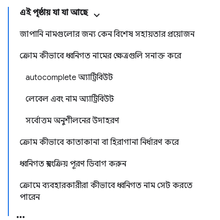
এই পৃষ্ঠায় যা যা আছে
জাপানি নামগুলোর জন্য কেন বিশেষ সহায়তার প্রয়োজন
ক্রোম কীভাবে ধ্বনিগত নামের ক্ষেত্রগুলি সনাক্ত করে
autocomplete অ্যাট্রিবিউট
লেবেল এবং নাম অ্যাট্রিবিউট
সর্বোত্তম অনুশীলনের উদাহরণ
ক্রোম কীভাবে কাতাকানা বা হিরাগানা নির্ধারণ করে
ধ্বনিগত স্বয়ংক্রিয় পূরণ ডিবাগ করুন
ক্রোমে ব্যবহারকারীরা কীভাবে ধ্বনিগত নাম সেট করতে
পারেন