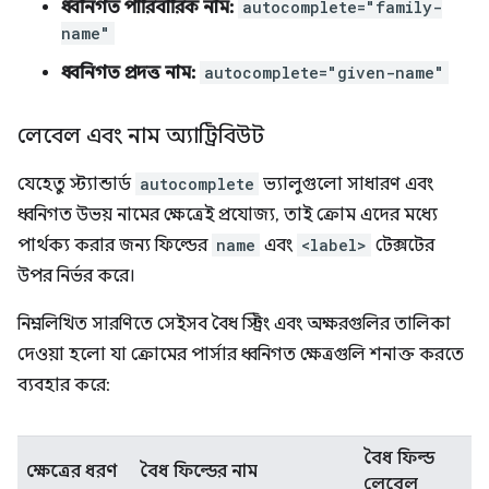
ধ্বনিগত পারিবারিক নাম:
autocomplete="family-
name"
ধ্বনিগত প্রদত্ত নাম:
autocomplete="given-name"
লেবেল এবং নাম অ্যাট্রিবিউট
যেহেতু স্ট্যান্ডার্ড
autocomplete
ভ্যালুগুলো সাধারণ এবং
ধ্বনিগত উভয় নামের ক্ষেত্রেই প্রযোজ্য, তাই ক্রোম এদের মধ্যে
পার্থক্য করার জন্য ফিল্ডের
name
এবং
<label>
টেক্সটের
উপর নির্ভর করে।
নিম্নলিখিত সারণিতে সেইসব বৈধ স্ট্রিং এবং অক্ষরগুলির তালিকা
দেওয়া হলো যা ক্রোমের পার্সার ধ্বনিগত ক্ষেত্রগুলি শনাক্ত করতে
ব্যবহার করে:
বৈধ ফিল্ড
ক্ষেত্রের ধরণ
বৈধ ফিল্ডের নাম
লেবেল