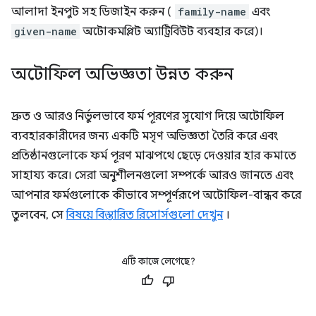
আলাদা ইনপুট সহ ডিজাইন করুন (
family-name
এবং
given-name
অটোকমপ্লিট অ্যাট্রিবিউট ব্যবহার করে)।
অটোফিল অভিজ্ঞতা উন্নত করুন
দ্রুত ও আরও নির্ভুলভাবে ফর্ম পূরণের সুযোগ দিয়ে অটোফিল
ব্যবহারকারীদের জন্য একটি মসৃণ অভিজ্ঞতা তৈরি করে এবং
প্রতিষ্ঠানগুলোকে ফর্ম পূরণ মাঝপথে ছেড়ে দেওয়ার হার কমাতে
সাহায্য করে। সেরা অনুশীলনগুলো সম্পর্কে আরও জানতে এবং
আপনার ফর্মগুলোকে কীভাবে সম্পূর্ণরূপে অটোফিল-বান্ধব করে
তুলবেন, সে
বিষয়ে বিস্তারিত রিসোর্সগুলো দেখুন
।
এটি কাজে লেগেছে?