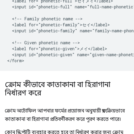
  <label for="phonetic-full">セイメイ</label>

  <input id="phonetic-full" name="full-name-phonetic"
  <!-- Family phonetic name -->

  <label for="phonetic-family">セイ</label>

  <input id="phonetic-family" name="family-name-phon
  <!-- Given phonetic name -->

  <label for="phonetic-given">メイ</label>

  <input id="phonetic-given" name="given-name-phoneti
ক্রোম কীভাবে কাতাকানা বা হিরাগানা
নির্ধারণ করে
ক্রোম অটোফিল আপনার ফর্মের প্রয়োজন অনুযায়ী স্বয়ংক্রিয়ভাবে
কাতাকানা বা হিরাগানা প্রতিবর্ণীকরণ করে পূরণ করতে পারে।
কোন স্ক্রিপ্টটি ব্যবহার করতে হবে তা নির্ধারণ করার জন্য ক্রোম