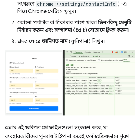
সংস্করণে
chrome://settings/contactInfo
) -এ
গিয়ে Chrome সেটিংস খুলুন।
কোনো পরিচিতি বা ঠিকানার পাশে থাকা
তিন-বিন্দু মেনুটি
নির্বাচন করুন এবং
সম্পাদনা (Edit)
বোতামে ক্লিক করুন।
প্রদত্ত ক্ষেত্রে
ধ্বনিগত নাম
(ফুরিগানা) লিখুন।
ক্রোম এই ধ্বনিগত প্রোফাইলগুলো সংরক্ষণ করে, যা
ব্যবহারকারীদের পুনরায় টাইপ না করেই ফর্ম স্বয়ংক্রিয়ভাবে পূরণ