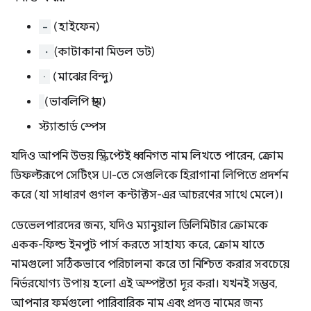
-
(হাইফেন)
・
(কাটাকানা মিডল ডট)
·
(মাঝের বিন্দু)
(ভাবলিপি স্থান)
স্ট্যান্ডার্ড স্পেস
যদিও আপনি উভয় স্ক্রিপ্টেই ধ্বনিগত নাম লিখতে পারেন, ক্রোম
ডিফল্টরূপে সেটিংস UI-তে সেগুলিকে হিরাগানা লিপিতে প্রদর্শন
করে (যা সাধারণ গুগল কন্টাক্টস-এর আচরণের সাথে মেলে)।
ডেভেলপারদের জন্য, যদিও ম্যানুয়াল ডিলিমিটার ক্রোমকে
একক-ফিল্ড ইনপুট পার্স করতে সাহায্য করে, ক্রোম যাতে
নামগুলো সঠিকভাবে পরিচালনা করে তা নিশ্চিত করার সবচেয়ে
নির্ভরযোগ্য উপায় হলো এই অস্পষ্টতা দূর করা। যখনই সম্ভব,
আপনার ফর্মগুলো পারিবারিক নাম এবং প্রদত্ত নামের জন্য