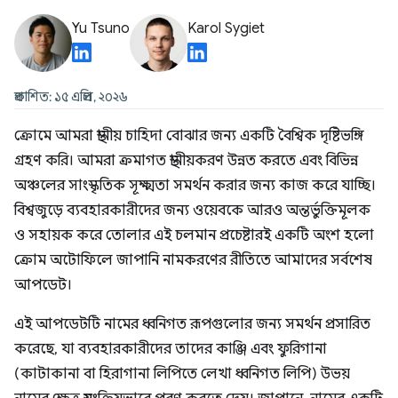
Yu Tsuno
Karol Sygiet
প্রকাশিত: ১৫ এপ্রিল, ২০২৬
ক্রোমে আমরা স্থানীয় চাহিদা বোঝার জন্য একটি বৈশ্বিক দৃষ্টিভঙ্গি
গ্রহণ করি। আমরা ক্রমাগত স্থানীয়করণ উন্নত করতে এবং বিভিন্ন
অঞ্চলের সাংস্কৃতিক সূক্ষ্মতা সমর্থন করার জন্য কাজ করে যাচ্ছি।
বিশ্বজুড়ে ব্যবহারকারীদের জন্য ওয়েবকে আরও অন্তর্ভুক্তিমূলক
ও সহায়ক করে তোলার এই চলমান প্রচেষ্টারই একটি অংশ হলো
ক্রোম অটোফিলে জাপানি নামকরণের রীতিতে আমাদের সর্বশেষ
আপডেট।
এই আপডেটটি নামের ধ্বনিগত রূপগুলোর জন্য সমর্থন প্রসারিত
করেছে, যা ব্যবহারকারীদের তাদের কাঞ্জি এবং ফুরিগানা
(কাটাকানা বা হিরাগানা লিপিতে লেখা ধ্বনিগত লিপি) উভয়