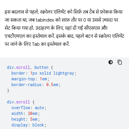
इस बदलाव से पहले, स्क्रोलर एलिमेंट को सिर्फ़ तब टैब से फ़ोकस किया
जा सकता था, जब tabindex को साफ़ तौर पर 0 या उससे ज़्यादा पर
सेट किया गया हो. उदाहरण के लिए, यहां दी गई सीएसएस और
एचटीएमएल का इस्तेमाल करें. इसके बाद, पहले बटन से स्क्रोलर एलिमेंट
पर जाने के लिए Tab का इस्तेमाल करें.
div
.
scroll
,
button
{
border
:
1
px
solid
lightgray
;
margin-top
:
1
em
;
border-radius
:
0.5
em
;
}
div
.
scroll
{
overflow
:
auto
;
width
:
20
em
;
height
:
5
em
;
display
:
block
;