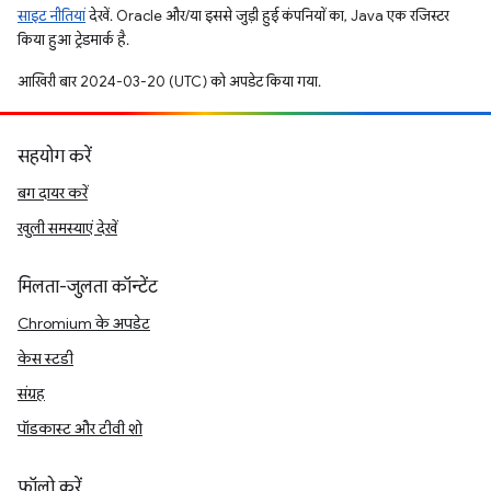
साइट नीतियां
देखें. Oracle और/या इससे जुड़ी हुई कंपनियों का, Java एक रजिस्टर
किया हुआ ट्रेडमार्क है.
आखिरी बार 2024-03-20 (UTC) को अपडेट किया गया.
सहयोग करें
बग दायर करें
खुली समस्याएं देखें
मिलता-जुलता कॉन्टेंट
Chromium के अपडेट
केस स्टडी
संग्रह
पॉडकास्ट और टीवी शो
फ़ॉलो करें