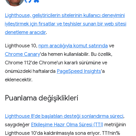
Lighthouse, geliştiricilerin sitelerinin kullanıcı deneyimini
iyileştirmek için fırsatlar ve teşhisler sunan bir web sitesi
denetleme aracıdır
.
Lighthouse 10,
npm aracılığıyla komut satırında
ve
Chrome Canary
'da hemen kullanılabilir. Bu özellik,
Chrome 112'de Chrome'un kararlı sürümüne ve
önümüzdeki haftalarda
PageSpeed Insights
'a
eklenecektir.
Puanlama değişiklikleri
Lighthouse 8'de başlatılan desteği sonlandırma süreci
,
saygıdeğer
Etkileşime Hazır Olma Süresi (TTI)
metriğinin
Lighthouse 10'da kaldırılmasıyla sona eriyor. TTI'nin%