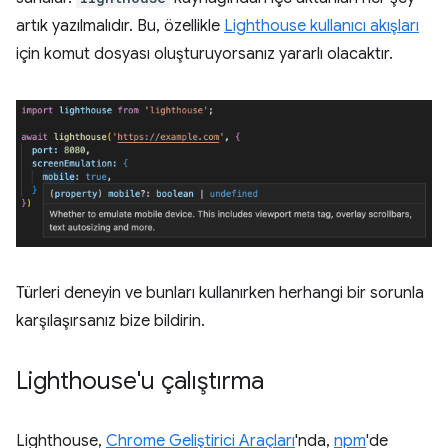
artık yazılmalıdır. Bu, özellikle
Lighthouse kullanıcı akışları
için komut dosyası oluşturuyorsanız yararlı olacaktır.
Türleri deneyin ve bunları kullanırken herhangi bir sorunla
karşılaşırsanız bize bildirin.
Lighthouse'u çalıştırma
Lighthouse,
Chrome Geliştirici Araçları
'nda,
npm
'de