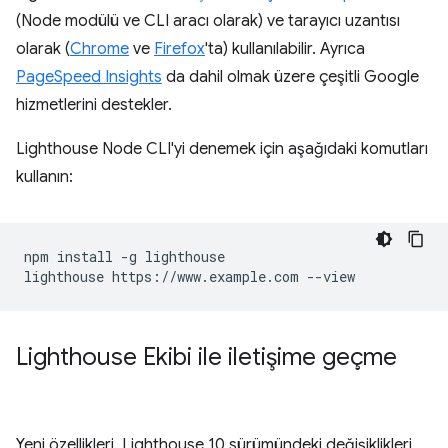
(Node modülü ve CLI aracı olarak) ve tarayıcı uzantısı
olarak (
Chrome
ve
Firefox
'ta) kullanılabilir. Ayrıca
PageSpeed Insights
da dahil olmak üzere çeşitli Google
hizmetlerini destekler.
Lighthouse Node CLI'yi denemek için aşağıdaki komutları
kullanın:
npm install -g lighthouse

Lighthouse Ekibi ile iletişime geçme
Yeni özellikleri, Lighthouse 10 sürümündeki değişiklikleri