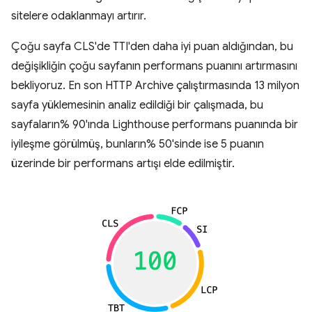
sitelere odaklanmayı artırır.
Çoğu sayfa CLS'de TTI'den daha iyi puan aldığından, bu
değişikliğin çoğu sayfanın performans puanını artırmasını
bekliyoruz. En son HTTP Archive çalıştırmasında 13 milyon
sayfa yüklemesinin analiz edildiği bir çalışmada, bu
sayfaların% 90'ında Lighthouse performans puanında bir
iyileşme görülmüş, bunların% 50'sinde ise 5 puanın
üzerinde bir performans artışı elde edilmiştir.