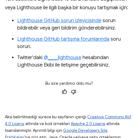
veya Lighthouse ile ilgili başka bir konuyu tartışmak için:
Lighthouse GitHub sorun izleyicisinde
sorun
bildirebilir veya geri bildirim gönderebilirsiniz.
Lighthouse GitHub tartışma forumlarında
soru
sorun.
Twitter'daki
@____lighthouse
hesabından
Lighthouse Ekibi ile iletişime geçebilirsiniz.
Bu size yardımcı oldu mu?
Aksi belirtilmediği sürece bu sayfanın içeriği
Creative Commons Atıf
4.0 Lisansı
altında ve kod örnekleri
Apache 2.0 Lisansı
altında
lisanslanmıştır. Ayrıntılı bilgi için
Google Developers Site
Politikaları
'na göz atın. Java, Oracle ve/veya satış ortaklarının