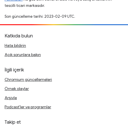
tescilli ticari markasıdır.
Son güncelleme tarihi: 2023-02-09 UTC.
Katkıda bulun
Hata bildirin
Açık sorunlara bakın
İlgili içerik
Chromium güncellemeleri
Örnek olaylar
Arşivle
Podcast'ler ve programlar
Takip et