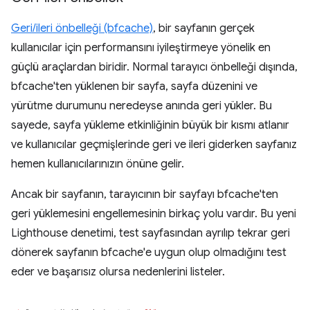
Geri/ileri önbelleği (bfcache)
, bir sayfanın gerçek
kullanıcılar için performansını iyileştirmeye yönelik en
güçlü araçlardan biridir. Normal tarayıcı önbelleği dışında,
bfcache'ten yüklenen bir sayfa, sayfa düzenini ve
yürütme durumunu neredeyse anında geri yükler. Bu
sayede, sayfa yükleme etkinliğinin büyük bir kısmı atlanır
ve kullanıcılar geçmişlerinde geri ve ileri giderken sayfanız
hemen kullanıcılarınızın önüne gelir.
Ancak bir sayfanın, tarayıcının bir sayfayı bfcache'ten
geri yüklemesini engellemesinin birkaç yolu vardır. Bu yeni
Lighthouse denetimi, test sayfasından ayrılıp tekrar geri
dönerek sayfanın bfcache'e uygun olup olmadığını test
eder ve başarısız olursa nedenlerini listeler.