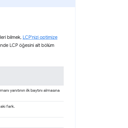
leri bilmek,
LCP'nizi optimize
sinde LCP öğesini alt bölüm
nı yanıtının ilk baytını almasına
aki fark.