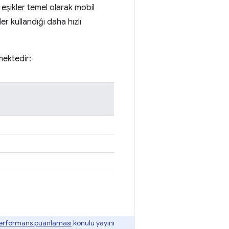
 eşikler temel olarak mobil
er kullandığı daha hızlı
mektedir:
erformans puanlaması
konulu yayını