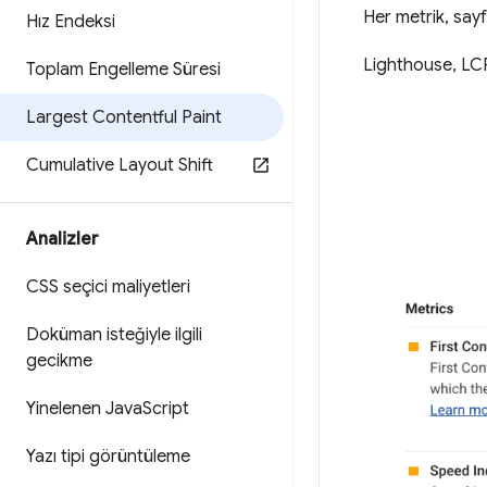
Her metrik, sayf
Hız Endeksi
Lighthouse, LCP
Toplam Engelleme Süresi
Largest Contentful Paint
Cumulative Layout Shift
Analizler
CSS seçici maliyetleri
Doküman isteğiyle ilgili
gecikme
Yinelenen Java
Script
Yazı tipi görüntüleme