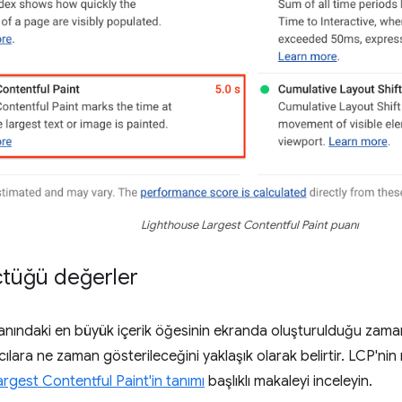
Lighthouse Largest Contentful Paint puanı
çtüğü değerler
anındaki en büyük içerik öğesinin ekranda oluşturulduğu zaman
nıcılara ne zaman gösterileceğini yaklaşık olarak belirtir. LCP'nin
argest Contentful Paint'in tanımı
başlıklı makaleyi inceleyin.