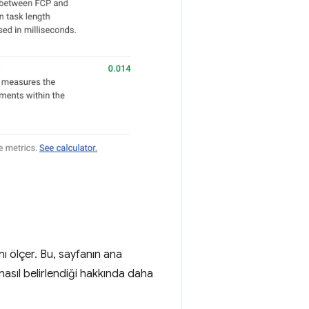
ı ölçer. Bu, sayfanın ana
 nasıl belirlendiği hakkında daha