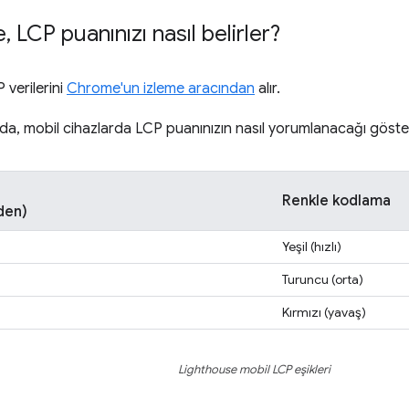
e
,
LCP puanınızı nasıl belirler?
 verilerini
Chrome'un izleme aracından
alır.
da, mobil cihazlarda LCP puanınızın nasıl yorumlanacağı göster
Renkle kodlama
den)
Yeşil (hızlı)
Turuncu (orta)
Kırmızı (yavaş)
Lighthouse mobil LCP eşikleri