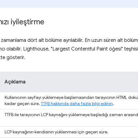
zı iyileştirme
zamanlama dört alt bölüme ayrılabilir. En uzun süren alt bölüm
cı olabilir. Lighthouse, "Largest Contentful Paint öğesi" teşhi
te gösterir.
Açıklama
Kullanıcının sayfayı yüklemeye başlamasından tarayıcının HTML doküma
kadar geçen süre.
TTFB hakkında daha fazla bilgi edinin
.
TTFB ile tarayıcının LCP kaynağını yüklemeye başladığı zaman arasınd
LCP kaynağının kendisinin yüklenmesi için geçen süre.