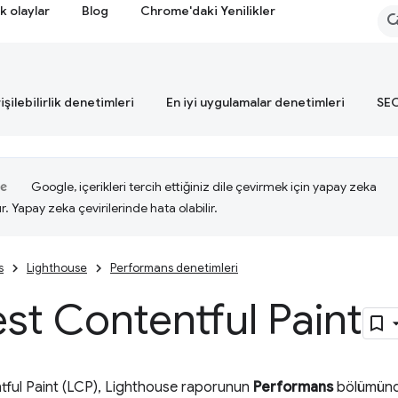
k olaylar
Blog
Chrome'daki Yenilikler
işilebilirlik denetimleri
En iyi uygulamalar denetimleri
SEO
Google, içerikleri tercih ettiğiniz dile çevirmek için yapay zeka
ır. Yapay zeka çevirilerinde hata olabilir.
s
Lighthouse
Performans denetimleri
st Contentful Paint
tful Paint (LCP), Lighthouse raporunun
Performans
bölümünde 