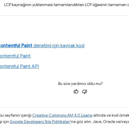
LCP kaynağının yüklenmesi tamamlandıktan LCP öğesinin tamamen o
ontentful Paint
denetimi için kaynak kod
ontentful Paint
ontentful Paint API
Bu size yardımcı oldu mu?
 bu sayfanın içeriği
Creative Commons Atıf 4.0 Lisansı
altında ve kod örnek
gi için
Google Developers Site Politikaları
'na göz atın. Java, Oracle ve/veya s