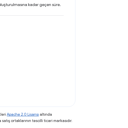
luşturulmasına kadar geçen süre.
leri
Apache 2.0 Lisansı
altında
atış ortaklarının tescilli ticari markasıdır.