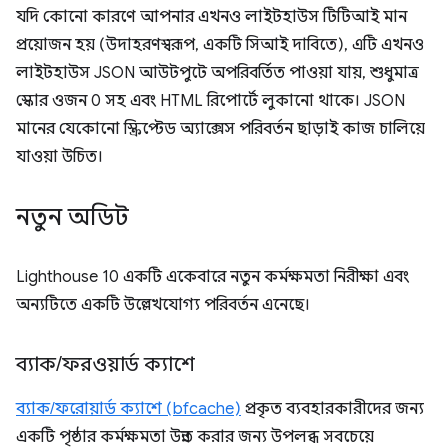
যদি কোনো কারণে আপনার এখনও লাইটহাউস টিটিআই মান
প্রয়োজন হয় (উদাহরণস্বরূপ, একটি সিআই দাবিতে), এটি এখনও
লাইটহাউস JSON আউটপুটে অপরিবর্তিত পাওয়া যায়, শুধুমাত্র
স্কোর ওজন 0 সহ এবং HTML রিপোর্টে লুকানো থাকে। JSON
মানের যেকোনো স্ক্রিপ্টেড অ্যাক্সেস পরিবর্তন ছাড়াই কাজ চালিয়ে
যাওয়া উচিত।
নতুন অডিট
Lighthouse 10 একটি একেবারে নতুন কর্মক্ষমতা নিরীক্ষা এবং
অন্যটিতে একটি উল্লেখযোগ্য পরিবর্তন এনেছে।
ব্যাক
/
ফরওয়ার্ড ক্যাশে
ব্যাক/ফরোয়ার্ড ক্যাশে (bfcache)
প্রকৃত ব্যবহারকারীদের জন্য
একটি পৃষ্ঠার কর্মক্ষমতা উন্নত করার জন্য উপলব্ধ সবচেয়ে