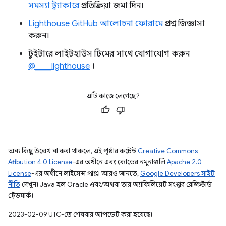
সমস্যা ট্র্যাকারে
প্রতিক্রিয়া জমা দিন।
Lighthouse GitHub আলোচনা ফোরামে
প্রশ্ন জিজ্ঞাসা
করুন।
টুইটারে লাইটহাউস টিমের সাথে যোগাযোগ করুন
@____lighthouse
।
এটি কাজে লেগেছে?
অন্য কিছু উল্লেখ না করা থাকলে, এই পৃষ্ঠার কন্টেন্ট
Creative Commons
Attribution 4.0 License
-এর অধীনে এবং কোডের নমুনাগুলি
Apache 2.0
License
-এর অধীনে লাইসেন্স প্রাপ্ত। আরও জানতে,
Google Developers সাইট
নীতি
দেখুন। Java হল Oracle এবং/অথবা তার অ্যাফিলিয়েট সংস্থার রেজিস্টার্ড
ট্রেডমার্ক।
2023-02-09 UTC-তে শেষবার আপডেট করা হয়েছে।