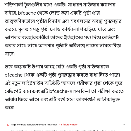
শক্তিশালী টুলগুলির মধ্যে একটি। সাধারণ ব্রাউজার ক্যাশের
বাইরে, bfcache থেকে লোড করা একটি পৃষ্ঠা প্রায়
তাত্ক্ষণিকভাবে পৃষ্ঠার বিন্যাস এবং সঞ্চালনের অবস্থা পুনরুদ্ধার
করবে, মূলত সমস্ত পৃষ্ঠা লোড কার্যকলাপ এড়িয়ে যাবে এবং
আপনার ব্যবহারকারীরা তাদের ইতিহাসের মধ্য দিয়ে নেভিগেট
করার সাথে সাথে আপনার পৃষ্ঠাটি অবিলম্বে তাদের সামনে নিয়ে
যাবে৷
তবে কয়েকটি উপায় আছে যেটি একটি পৃষ্ঠা ব্রাউজারকে
bfcache থেকে একটি পৃষ্ঠা পুনরুদ্ধার করতে বাধা দিতে পারে।
এই নতুন লাইটহাউস অডিটটি আসলে পরীক্ষার পৃষ্ঠা থেকে দূরে
নেভিগেট করে এবং এটি bfcache-সক্ষম কিনা তা পরীক্ষা করতে
আবার ফিরে আসে এবং এটি ব্যর্থ হলে কারণগুলি তালিকাভুক্ত
করে৷