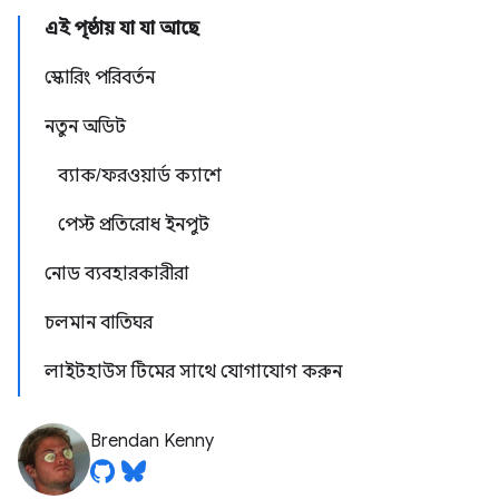
এই পৃষ্ঠায় যা যা আছে
স্কোরিং পরিবর্তন
নতুন অডিট
ব্যাক/ফরওয়ার্ড ক্যাশে
পেস্ট প্রতিরোধ ইনপুট
নোড ব্যবহারকারীরা
চলমান বাতিঘর
লাইটহাউস টিমের সাথে যোগাযোগ করুন
Brendan Kenny