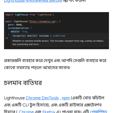
Lighthouse ব্যবহারকারীর প্রবাহের
স্ক্রিপ্টিং করেন।
প্রকারগুলি ব্যবহার করে দেখুন এবং আপনি সেগুলি ব্যবহার করে
কোনো সমস্যায় পড়লে আমাদের জানান৷
চলমান বাতিঘর
Lighthouse
Chrome DevTools
,
npm
(একটি নোড মডিউল
এবং একটি CLI টুল হিসাবে), এবং একটি ব্রাউজার এক্সটেনশন
হিসাবে (
Chrome
এবং
Firefox
এ) পাওয়া যায়। এটি
পেজস্পিড