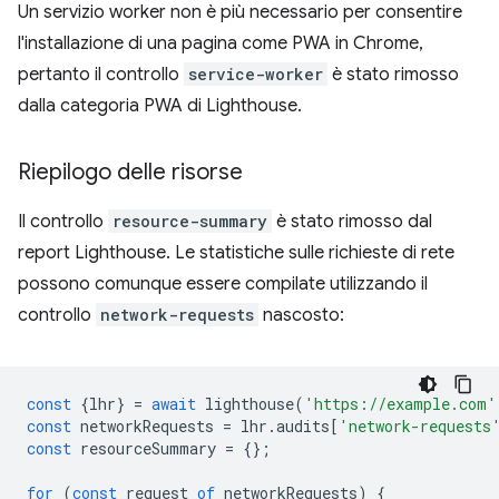
Un servizio worker non è più necessario per consentire
l'installazione di una pagina come PWA in Chrome,
pertanto il controllo
service-worker
è stato rimosso
dalla categoria PWA di Lighthouse.
Riepilogo delle risorse
Il controllo
resource-summary
è stato rimosso dal
report Lighthouse. Le statistiche sulle richieste di rete
possono comunque essere compilate utilizzando il
controllo
network-requests
nascosto:
const
{
lhr
}
=
await
lighthouse
(
'https://example.com'
const
networkRequests
=
lhr
.
audits
[
'network-requests
const
resourceSummary
=
{};
for
(
const
request
of
networkRequests
)
{