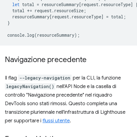
let
total
=
resourceSummary
[
request
.
resourceType
]
total
+=
request
.
resourceSize
;
resourceSummary
[
request
.
resourceType
]
=
total
;
}
console
.
log
(
resourceSummary
);
Navigazione precedente
Il flag
--legacy-navigation
per la CLI, la funzione
legacyNavigation()
nell'API Node e la casella di
controllo "Navigazione precedente" nel riquadro
DevTools sono stati rimossi. Questo completa una
transizione pluriennale nell'infrastruttura di Lighthouse
per supportare i
flussi utente
.