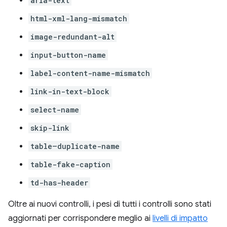
aria-text
html-xml-lang-mismatch
image-redundant-alt
input-button-name
label-content-name-mismatch
link-in-text-block
select-name
skip-link
table–duplicate-name
table-fake-caption
td-has-header
Oltre ai nuovi controlli, i pesi di tutti i controlli sono stati
aggiornati per corrispondere meglio ai
livelli di impatto