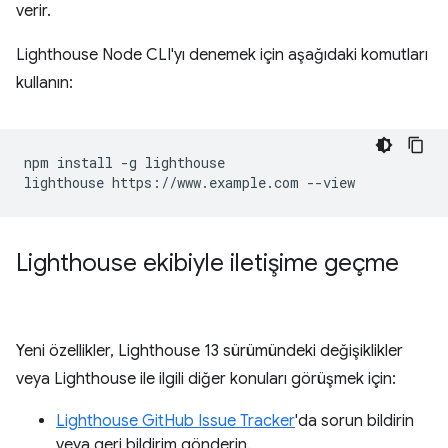
verir.
Lighthouse Node CLI'yı denemek için aşağıdaki komutları
kullanın:
npm install -g lighthouse

Lighthouse ekibiyle iletişime geçme
Yeni özellikler, Lighthouse 13 sürümündeki değişiklikler
veya Lighthouse ile ilgili diğer konuları görüşmek için:
Lighthouse GitHub Issue Tracker
'da sorun bildirin
veya geri bildirim gönderin.