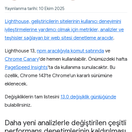
Yayınlanma tarihi: 10 Ekim 2025
Lighthouse, geliştiricilerin sitelerinin kullanıcı deneyimini
iyileştirmelerine yardımcı olmak için metrikler, analizler ve
teşhisler sağlayan bir web sitesi denetleme aracıdır
.
Lighthouse 13,
npm aracılığıyla komut satırında
ve
Chrome Canary
'de hemen kullanılabilir. Önümüzdeki hafta
PageSpeed Insights
'ta da kullanıma sunulacaktır. Bu
özellik, Chrome 143'te Chrome'un kararlı sürümüne
eklenecek.
Değişikliklerin tam listesini
13.0 değişiklik günlüğünde
bulabilirsiniz.
Daha yeni analizlerle değiştirilen çeşitli
performans denetimlerinin kaldırılması