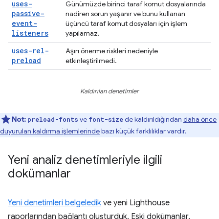
uses-
Günümüzde birinci taraf komut dosyalarında
passive-
nadiren sorun yaşanır ve bunu kullanan
event-
üçüncü taraf komut dosyaları için işlem
listeners
yapılamaz.
uses-rel-
Aşırı önerme riskleri nedeniyle
preload
etkinleştirilmedi.
Kaldırılan denetimler
Not:
ve
de kaldırıldığından
daha önce
preload-fonts
font-size
duyurulan kaldırma işlemlerinde
bazı küçük farklılıklar vardır.
Yeni analiz denetimleriyle ilgili
dokümanlar
Yeni denetimleri belgeledik
ve yeni Lighthouse
raporlarından bağlantı oluşturduk. Eski dokümanlar,