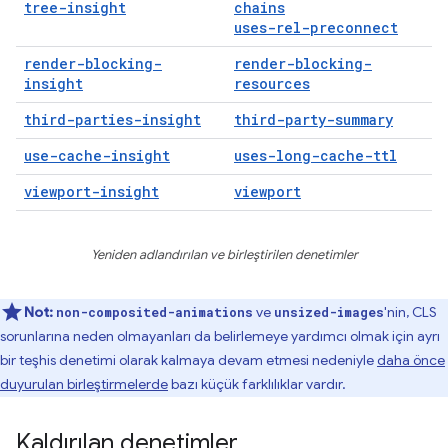
tree-insight
chains
uses-rel-preconnect
render-blocking-
render-blocking-
insight
resources
third-parties-insight
third-party-summary
use-cache-insight
uses-long-cache-ttl
viewport-insight
viewport
Yeniden adlandırılan ve birleştirilen denetimler
Not:
ve
'nin, CLS
non-composited-animations
unsized-images
sorunlarına neden olmayanları da belirlemeye yardımcı olmak için ayrı
bir teşhis denetimi olarak kalmaya devam etmesi nedeniyle
daha önce
duyurulan birleştirmelerde
bazı küçük farklılıklar vardır.
Kaldırılan denetimler