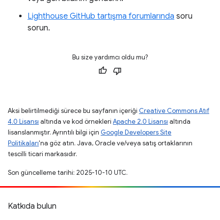
Lighthouse GitHub tartışma forumlarında
soru
sorun.
Bu size yardımcı oldu mu?
Aksi belirtilmediği sürece bu sayfanın içeriği
Creative Commons Atıf
4.0 Lisansı
altında ve kod örnekleri
Apache 2.0 Lisansı
altında
lisanslanmıştır. Ayrıntılı bilgi için
Google Developers Site
Politikaları
'na göz atın. Java, Oracle ve/veya satış ortaklarının
tescilli ticari markasıdır.
Son güncelleme tarihi: 2025-10-10 UTC.
Katkıda bulun