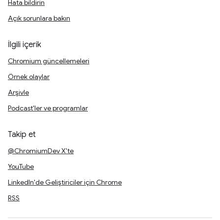
Hata bildirin
Açık sorunlara bakın
İlgili içerik
Chromium güncellemeleri
Örnek olaylar
Arşivle
Podcast'ler ve programlar
Takip et
@ChromiumDev X'te
YouTube
LinkedIn'de Geliştiriciler için Chrome
RSS