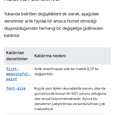
Yukarıda belirtilen değişikliklere ek olarak, aşağıdaki
denetimler artık faydalı bir amaca hizmet etmediği
düşünüldüğünden herhangi bir değişikliğe gidilmeden
kaldırıldı:
Kaldırılan
Kaldırma nedeni
denetimler
first-
Artık önerilmeyen eski bir metrik (LCP ile
meaningful-
değiştirildi).
paint
font-size
Küçük yazı tipleri okunabilirlik sorunu olsa da
günümüzde bunun bir SEO sorunu olduğuna
dair sinyal bulunmamaktadır. Ayrıca bu
denetimin çalıştırılması ve sürdürülmesi çok
maliyetliydi.