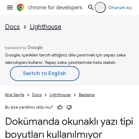
Oturum aç
Docs
Lighthouse
Google, içerikleri tercih ettiğiniz dile çevirmek için yapay zeka
teknolojisini kullanır. Yapay zeka çevirilerinde hata olabilir.
Ana Sayfa
Docs
Lighthouse
Başlama
Bu size yardımcı oldu mu?
Dokümanda okunaklı yazı tipi
boyutları kullanılmıyor