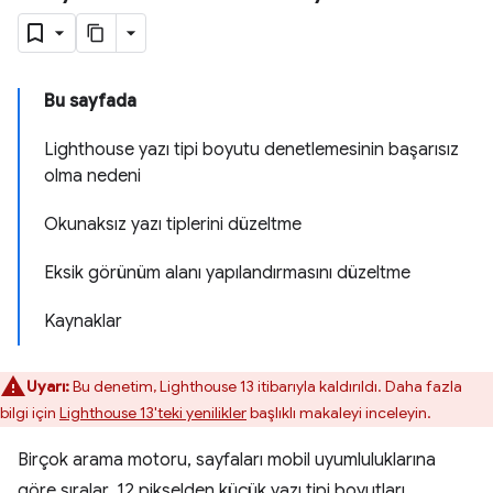
Bu sayfada
Lighthouse yazı tipi boyutu denetlemesinin başarısız
olma nedeni
Okunaksız yazı tiplerini düzeltme
Eksik görünüm alanı yapılandırmasını düzeltme
Kaynaklar
Uyarı:
Bu denetim, Lighthouse 13 itibarıyla kaldırıldı. Daha fazla
bilgi için
Lighthouse 13'teki yenilikler
başlıklı makaleyi inceleyin.
Birçok arama motoru, sayfaları mobil uyumluluklarına
göre sıralar. 12 pikselden küçük yazı tipi boyutları