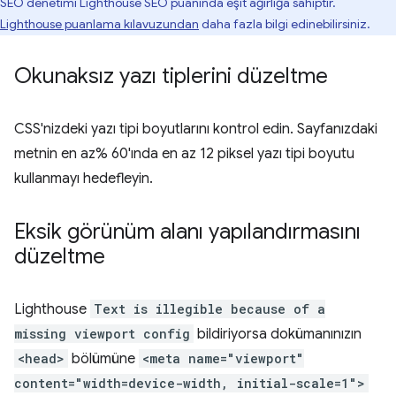
SEO denetimi Lighthouse SEO puanında eşit ağırlığa sahiptir.
Lighthouse puanlama kılavuzundan
daha fazla bilgi edinebilirsiniz.
Okunaksız yazı tiplerini düzeltme
CSS'nizdeki yazı tipi boyutlarını kontrol edin. Sayfanızdaki
metnin en az% 60'ında en az 12 piksel yazı tipi boyutu
kullanmayı hedefleyin.
Eksik görünüm alanı yapılandırmasını
düzeltme
Lighthouse
Text is illegible because of a
missing viewport config
bildiriyorsa dokümanınızın
<head>
bölümüne
<meta name="viewport"
content="width=device-width, initial-scale=1">