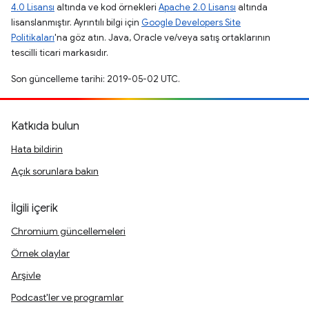
4.0 Lisansı
altında ve kod örnekleri
Apache 2.0 Lisansı
altında
lisanslanmıştır. Ayrıntılı bilgi için
Google Developers Site
Politikaları
'na göz atın. Java, Oracle ve/veya satış ortaklarının
tescilli ticari markasıdır.
Son güncelleme tarihi: 2019-05-02 UTC.
Katkıda bulun
Hata bildirin
Açık sorunlara bakın
İlgili içerik
Chromium güncellemeleri
Örnek olaylar
Arşivle
Podcast'ler ve programlar