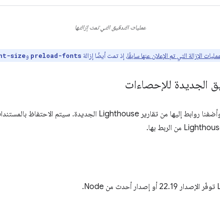
عمليات التدقيق التي تمت إزالتها
مليات الإزالة التي تم الإعلان عنها سابقًا
، إذ تمت أيضًا إزالة
و
nt-size
preload-fonts
ق الجديدة للإحصاءات
وأضفنا روابط إليها من تقارير Lighthouse الجديدة. سيتم 