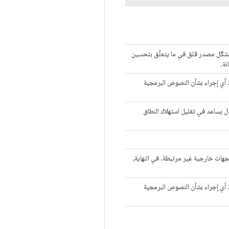
ل تشكّل مصدر قلق في ما يتعلّق بتحسين
نة.
 أي إجراء بشأن النصوص البرمجية
ول يساعد في تقليل استهلاك النطاق
هات خارجية غير مرتبطة. في النهاية،
 أي إجراء بشأن النصوص البرمجية