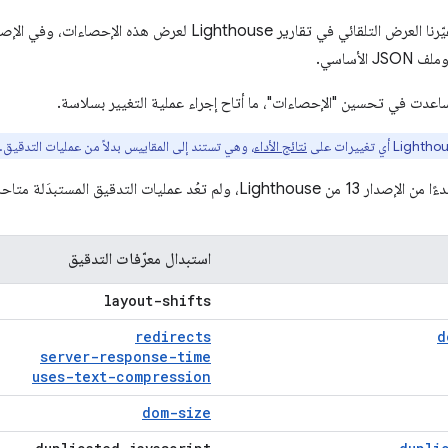
لأساسي.
اعدت في تحسين "الإحصاءات"، ما أتاح إجراء عملية التغيير بسلاسة.
نتائج الأداء
، وهي تستند إلى المقاييس بدلاً من عمليات التدقيق.
لمستبدَلة متاحة اعتبارًا من هذا الإصدار:
استبدال معرّفات التدقيق
layout-shifts
redirects
d
server-response-time
uses-text-compression
dom-size