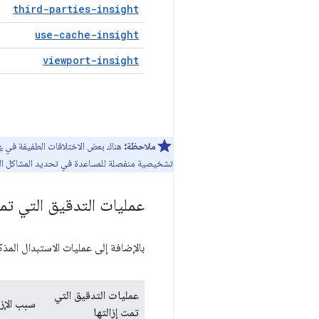
third-parties-insight
use-cache-insight
viewport-insight
ملاحظة:
هناك بعض الاختلافات الطفيفة في
ع
تشخيصية منفصلة للمساعدة في تحديد المشاكل التي لا
عمليات التدقيق التي تمت
بالإضافة إلى عمليات الاستبدال المذكور
عمليات التدقيق التي
سبب الإزا
تمت إزالتها