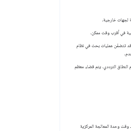
عة لجهات خارجية.
ملية في أقرب وقت ممكن.
ّها قد تتضمّن عمليات بحث في نظام
م النطاق الترددي. يتم قضاء معظم
اك وقت وحدة المعالجة المركزية