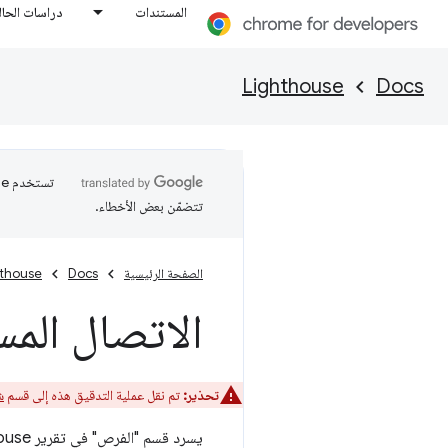
المستندات
دراسات الحال
Lighthouse
Docs
تتضمّن بعض الأخطاء.
الصفحة الرئيسية
Docs
hthouse
الاتصال المس
تحذير:
تم نقل عملية التدقيق هذه إلى قسم
ش
يسرد قسم "الفرص" في تقرير Lighthouse جميع الطلبات الرئيسية التي لم يتم بعد تحديد أولويتها لطلبات الجلب باستخدام