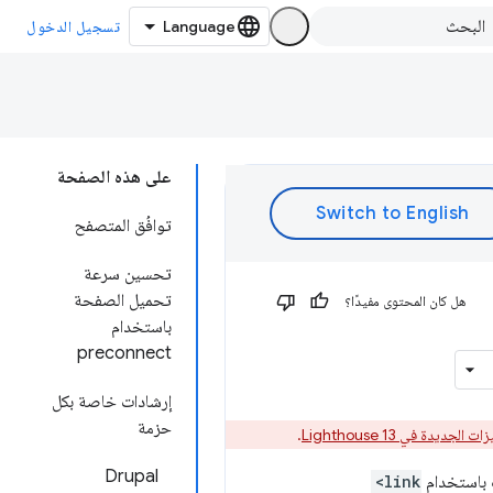
تسجيل الدخول
على هذه الصفحة
توافُق المتصفح
تحسين سرعة
تحميل الصفحة
هل كان المحتوى مفيدًا؟
باستخدام
preconnect
إرشادات خاصة بكل
حزمة
ات الجديدة في Lighthouse 13
.
Drupal
<link