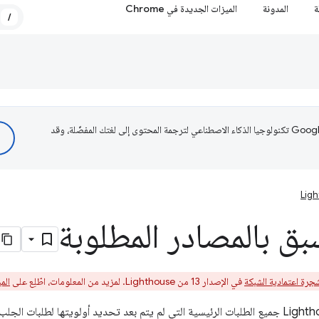
ة
المدونة
الميزات الجديدة في Chrome
/
تستخدم Google تكنولوجيا الذكاء الاصطناعي لترجمة المحتوى إلى لغتك المفضّلة، وقد
Lig
بق بالمصادر المطلوبة
جرة اعتمادية الشبكة
في الإصدار 13 من Lighthouse. لمزيد من المعلومات، اطّلِع على
الميز