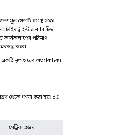
 মূল থ্রেডটি যথেষ্ট সময়
বং টাইম টু ইন্টারঅ্যাকটিভ
েড কার্যকলাপের পরিমাণ
অবরুদ্ধ করে।
 একটি মূল ওয়েব অত্যাবশ্যক।
মিশ্রণ থেকে গণনা করা হয়। 6.0
মেট্রিক ওজন