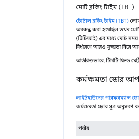
মোট ব্লকিং টাইম (TBT)
টোটাল ব্লকিং টাইম (TBT)
লোড 
অবরুদ্ধ করা হয়েছিল তখন মোট 
(টিটিআই) এর মধ্যে মোট সময়
নির্ধারণে আরও সূক্ষ্মতা নিয়
অতিরিক্তভাবে, টিবিটি ফিল্ড মেট
কর্মক্ষমতা স্কোর আ
লাইটহাউসের পারফরম্যান্স স্ক
কর্মক্ষমতা স্কোর সূত্র অনুসরণ 
পর্যায়