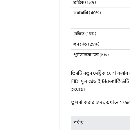
প্রারম্ভিক (15%)
মাঝামাঝি (40%)
দেরিতে (15%)
প্রধান থ্রেড (25%)
পূর্বাভাসযোগ্যতা (5%)
তিনটি নতুন মেট্রিক যোগ করার সময়,
FID৷ মূল থ্রেড ইন্টারঅ্যাক্টি
হয়েছে।
তুলনা করার জন্য, এখানে সংস্ক
পর্যায়