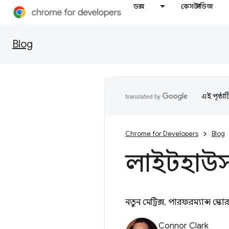
ডক্স
কেস স্টাডিজ
Blog
এই পৃষ্ঠা
Chrome for Developers
Blog
লাইটহাউস
নতুন মেট্রিক্স, পারফরম্যান্স
Connor Clark