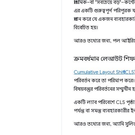
প্রাথমিক–বা "সবচেয়ে বড়"–কন্
এর একটি গুরুত্বপূর্ণ পরিপূর
প্রদান করে যে একজন ব্যবহারকার
বিবেচিত হয়।
আরও তথ্যের জন্য, পল আইরি
ক্রমবর্ধমান লেআউট শি
Cumulative Layout Shift (CLS
পরিবর্তন করে তা পরিমাপ করে
বিষয়বস্তুর পরিবর্তনের সম্মুখী
একটি ল্যাব পরিবেশে CLS পৃষ্ঠা
পর্যন্ত বা সমস্ত ব্যবহারকারী
আরও তথ্যের জন্য, অ্যানি সুল