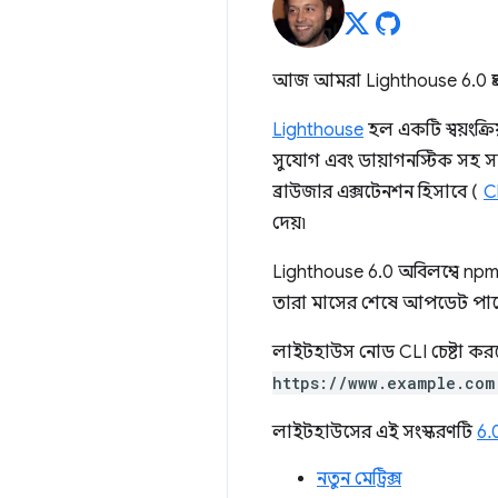
আজ আমরা Lighthouse 6.0 প্র
Lighthouse
হল একটি স্বয়ংক্
সুযোগ এবং ডায়াগনস্টিক সহ 
ব্রাউজার এক্সটেনশন হিসাবে (
C
দেয়৷
Lighthouse 6.0 অবিলম্বে np
তারা মাসের শেষে আপডেট পাব
লাইটহাউস নোড CLI চেষ্টা করতে
https://www.example.com
লাইটহাউসের এই সংস্করণটি
6.
নতুন মেট্রিক্স