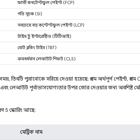
ফার্স্ট কনটেন্টফুল পেইন্ট (FCP)
গতি সূচক (SI)
সবচেয়ে বড় কন্টেন্টফুল পেইন্ট (LCP)
টাইম টু ইন্টারেক্টিভ (টিটিআই)
মোট ব্লকিং টাইম (TBT)
ক্রমবর্ধমান লেআউট শিফট (CLS)
 তিনটি পুরানোকে সরিয়ে দেওয়া হয়েছে: প্রথম অর্থপূর্ণ পেইন্ট, প্রথম CPU ন
ভিটি এবং লেআউট পূর্বাভাসযোগ্যতার উপর জোর দেওয়ার জন্য অবশিষ্ট মেট
রণ 5 স্কোরিং আছে:
মেট্রিক নাম