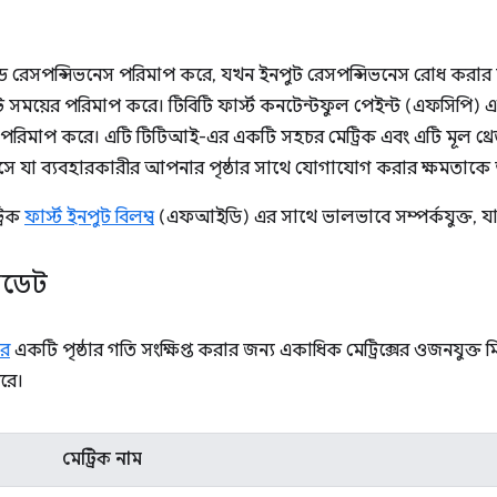
রেসপন্সিভনেস পরিমাপ করে, যখন ইনপুট রেসপন্সিভনেস রোধ করার জন্য
সময়ের পরিমাপ করে। টিবিটি ফার্স্ট কনটেন্টফুল পেইন্ট (এফসিপি) এ
 পরিমাপ করে। এটি টিটিআই-এর একটি সহচর মেট্রিক এবং এটি মূল থ্র
ে আসে যা ব্যবহারকারীর আপনার পৃষ্ঠার সাথে যোগাযোগ করার ক্ষমতাকে 
্রিক
ফার্স্ট ইনপুট বিলম্ব
(এফআইডি) এর সাথে ভালভাবে সম্পর্কযুক্ত, যা
পডেট
োর
একটি পৃষ্ঠার গতি সংক্ষিপ্ত করার জন্য একাধিক মেট্রিক্সের ওজনযুক্ত 
করে।
মেট্রিক নাম