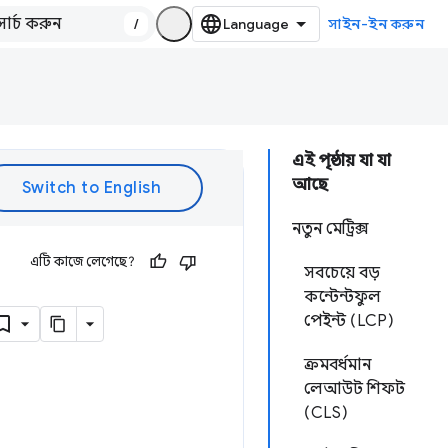
/
সাইন-ইন করুন
এই পৃষ্ঠায় যা যা
আছে
নতুন মেট্রিক্স
এটি কাজে লেগেছে?
সবচেয়ে বড়
কন্টেন্টফুল
পেইন্ট (LCP)
ক্রমবর্ধমান
লেআউট শিফট
(CLS)