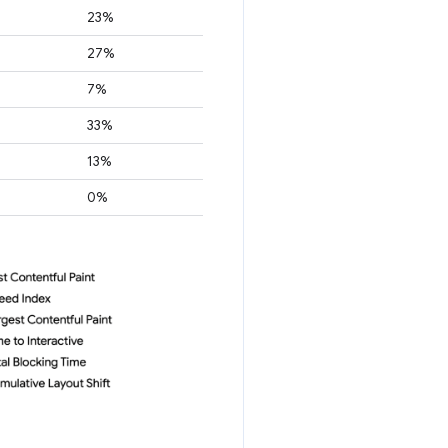
23%
27%
7%
33%
13%
0%