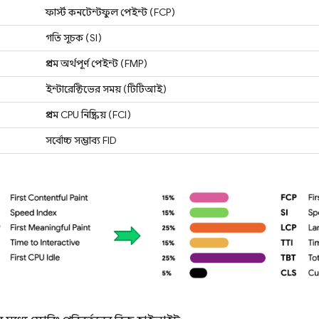
ফার্স্ট কনটেন্টফুল পেইন্ট (FCP)
গতি সূচক (SI)
প্রথম অর্থপূর্ণ পেইন্ট (FMP)
ইন্টারেক্টিভের সময় (টিটিআই)
প্রথম CPU নিষ্ক্রিয় (FCI)
সর্বোচ্চ সম্ভাব্য FID