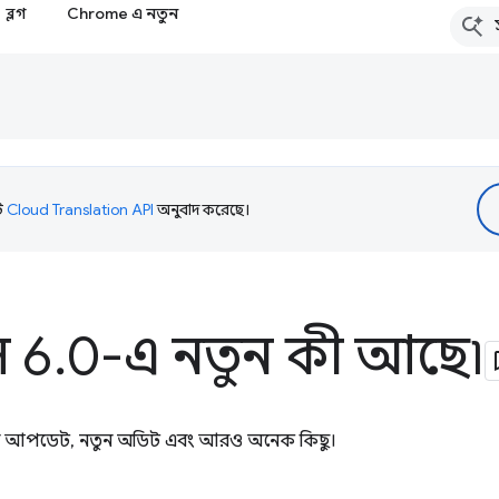
ব্লগ
Chrome এ নতুন
টি
Cloud Translation API
অনুবাদ করেছে।
 6
.
0-এ নতুন কী আছে৷
 স্কোর আপডেট, নতুন অডিট এবং আরও অনেক কিছু।