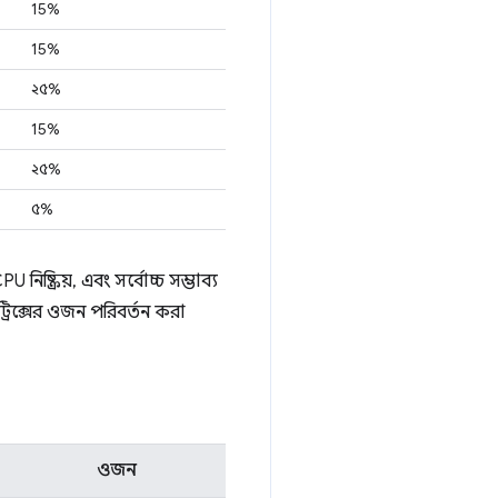
15%
15%
২৫%
15%
২৫%
৫%
িষ্ক্রিয়, এবং সর্বোচ্চ সম্ভাব্য
্রিক্সের ওজন পরিবর্তন করা
ওজন