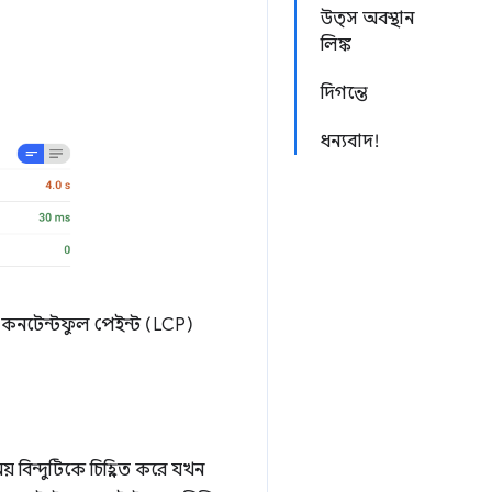
উত্স অবস্থান
লিঙ্ক
দিগন্তে
ধন্যবাদ!
স্ট কনটেন্টফুল পেইন্ট (LCP)
 বিন্দুটিকে চিহ্নিত করে যখন