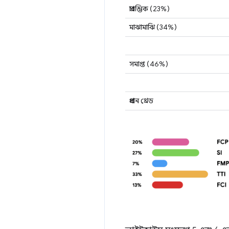
প্রারম্ভিক (23%)
মাঝামাঝি (34%)
সমাপ্ত (46%)
প্রধান থ্রেড