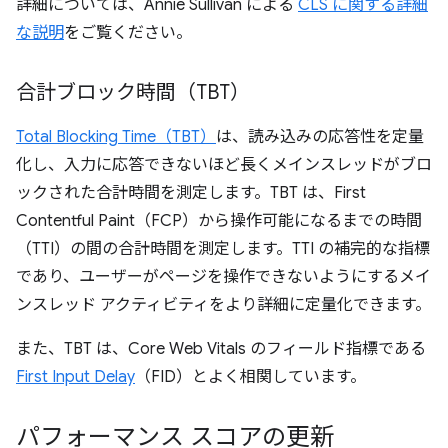
詳細については、Annie Sullivan による
CLS に関する詳細
な説明
をご覧ください。
合計ブロック時間（TBT）
Total Blocking Time（TBT）
は、読み込みの応答性を定量
化し、入力に応答できないほど長くメインスレッドがブロ
ックされた合計時間を測定します。TBT は、First
Contentful Paint（FCP）から操作可能になるまでの時間
（TTI）の間の合計時間を測定します。TTI の補完的な指標
であり、ユーザーがページを操作できないようにするメイ
ンスレッド アクティビティをより詳細に定量化できます。
また、TBT は、Core Web Vitals のフィールド指標である
First Input Delay
（FID）とよく相関しています。
パフォーマンス スコアの更新