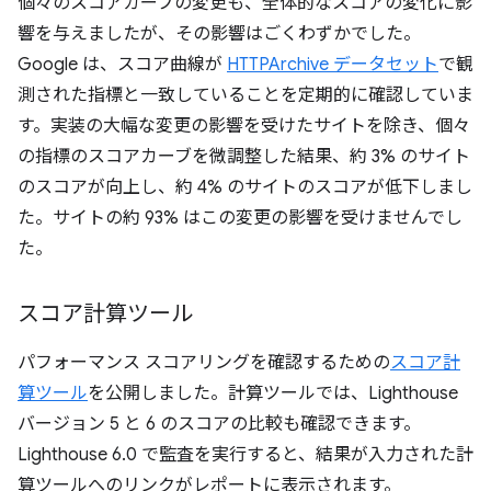
個々のスコアカーブの変更も、全体的なスコアの変化に影
響を与えましたが、その影響はごくわずかでした。
Google は、スコア曲線が
HTTPArchive データセット
で観
測された指標と一致していることを定期的に確認していま
す。実装の大幅な変更の影響を受けたサイトを除き、個々
の指標のスコアカーブを微調整した結果、約 3% のサイト
のスコアが向上し、約 4% のサイトのスコアが低下しまし
た。サイトの約 93% はこの変更の影響を受けませんでし
た。
スコア計算ツール
パフォーマンス スコアリングを確認するための
スコア計
算ツール
を公開しました。計算ツールでは、Lighthouse
バージョン 5 と 6 のスコアの比較も確認できます。
Lighthouse 6.0 で監査を実行すると、結果が入力された計
算ツールへのリンクがレポートに表示されます。