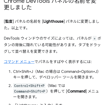
Chrome Dev
Tools パネルの名前を変
更しました
[
監査
] パネルの名前を [
Lighthouse
] パネルに変更しまし
た。以上です。
DevTools ウィンドウのサイズによっては、パネルが
»
ボ
タンの背後に隠れている可能性があります。タブをドラッ
グして並べ替えを変更できます。
コマンド メニュー
でパネルをすばやく表示するには:
Ctrl+Shift+J（Mac の場合は Command+Option+J）
キーを押して、デベロッパー ツールを開きます。
Control+Shift+P
（Mac では
Command+Shift+P
）を押して [
Command
] メニュ
ーを開きます。