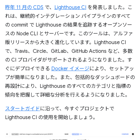
昨年 11 月の CDS
で、
Lighthouse CI
を発表しました。こ
れは、継続的インテグレーション パイプラインのすべて
の commit で Lighthouse の結果を追跡するオープンソー
スの Node CLI とサーバーです。このツールは、アルファ
版リリースから大きく進化しています。Lighthouse CI
で、Travis、Circle、GitLab、GitHub Actions など、多数
の CI プロバイダがサポートされるようになりました。す
ぐにデプロイできる
Docker イメージ
により、セットアッ
プが簡単になりました。また、包括的なダッシュボードの
再設計により、Lighthouse のすべてのカテゴリと指標の
傾向を把握して詳細な分析を行えるようになりました。
スタートガイド
に沿って、今すぐプロジェクトで
Lighthouse CI の使用を開始しましょう。