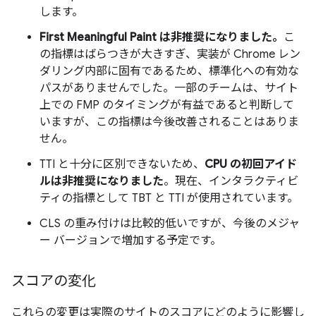
します。
First Meaningful Paint は非推奨になりました。
こ
の指標はばらつきが大きすぎ、実装が Chrome レン
ダリング内部に固有であるため、標準化への有効な
パスがありませんでした。一部のチームは、サイト
上での FMP のタイミングが有益であると判断して
いますが、この指標は今後改善されることはありま
せん。
TTI と十分に区別できないため、
CPU の初回アイド
ルは非推奨になりました
。現在、インタラクティビ
ティの指標として TBT と TTI が使用されています。
CLS の重み付けは比較的低いですが、今後のメジャ
ー バージョンで増加する予定です。
スコアの変化
これらの変更は実際のサイトのスコアにどのように影響し