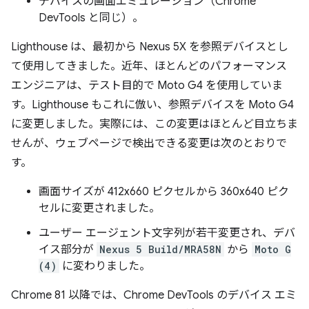
デバイスの画面エミュレーション（Chrome
DevTools と同じ）。
Lighthouse は、最初から Nexus 5X を参照デバイスとし
て使用してきました。近年、ほとんどのパフォーマンス
エンジニアは、テスト目的で Moto G4 を使用していま
す。Lighthouse もこれに倣い、参照デバイスを Moto G4
に変更しました。実際には、この変更はほとんど目立ちま
せんが、ウェブページで検出できる変更は次のとおりで
す。
画面サイズが 412x660 ピクセルから 360x640 ピク
セルに変更されました。
ユーザー エージェント文字列が若干変更され、デバ
イス部分が
Nexus 5 Build/MRA58N
から
Moto G
(4)
に変わりました。
Chrome 81 以降では、Chrome DevTools のデバイス エミ