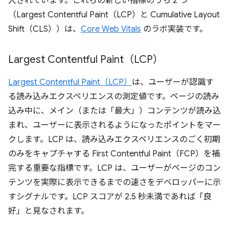
入されています。これらの新しい指標のうち 2 つ
（Largest Contentful Paint（LCP）と Cumulative Layout
Shift（CLS））は、
Core Web Vitals
のラボ実装です。
Largest Contentful Paint（LCP）
Largest Contentful Paint（LCP）
は、ユーザーが認識す
る読み込みエクスペリエンスの測定値です。ページの読み
込み中に、メイン（または「最大」）コンテンツが読み込
まれ、ユーザーに表示されるようになったポイントをマー
クします。LCP は、読み込みエクスペリエンスのごく初期
のみをキャプチャする First Contentful Paint（FCP）を補
完する重要な指標です。LCP は、ユーザーがページのコン
テンツを実際に表示できるまでの速さをデベロッパーに示
すシグナルです。LCP スコアが 2.5 秒未満であれば「良
好」と見なされます。