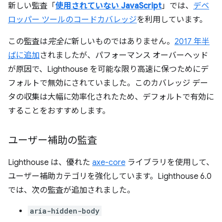
新しい監査「
使用されていない JavaScript
」では、
デベ
ロッパー ツールのコードカバレッジ
を利用しています。
この監査は
完全に
新しいものではありません。
2017 年半
ばに追加
されましたが、パフォーマンス オーバーヘッド
が原因で、Lighthouse を可能な限り高速に保つためにデ
フォルトで無効にされていました。このカバレッジ デー
タの収集は大幅に効率化されたため、デフォルトで有効に
することをおすすめします。
ユーザー補助の監査
Lighthouse は、優れた
axe-core
ライブラリを使用して、
ユーザー補助カテゴリを強化しています。Lighthouse 6.0
では、次の監査が追加されました。
aria-hidden-body