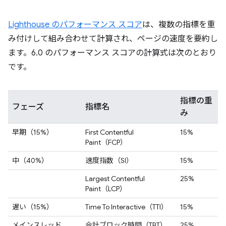
Lighthouse のパフォーマンス スコア
は、複数の指標を重
み付けして組み合わせて計算され、ページの速度を要約し
ます。6.0 のパフォーマンス スコアの計算式は次のとおり
です。
指標の重
フェーズ
指標名
み
早期（15%）
First Contentful
15%
Paint（FCP）
中（40%）
速度指数（SI）
15%
Largest Contentful
25%
Paint（LCP）
遅い（15%）
Time To Interactive（TTI）
15%
メインスレッド
合計ブロック時間（TBT）
25%