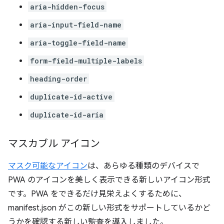
aria-hidden-focus
aria-input-field-name
aria-toggle-field-name
form-field-multiple-labels
heading-order
duplicate-id-active
duplicate-id-aria
マスカブル アイコン
マスク可能なアイコン
は、あらゆる種類のデバイスで
PWA のアイコンを美しく表示できる新しいアイコン形式
です。PWA をできるだけ見栄えよくするために、
manifest.json がこの新しい形式をサポートしているかど
うかを確認する新しい監査を導入しました。