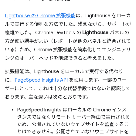
Lighthouse の Chrome 拡張機能
は、Lighthouse をローカ
ルで実行する便利な方法でした。残念ながら、サポートが
複雑でした。 Chrome DevTools の
Lighthouse
パネルの
方が使い勝手がよい（レポートが他のパネルと統合されて
いる）ため、Chrome 拡張機能を簡素化してエンジニアリ
ングのオーバーヘッドを削減できると考えました。
拡張機能は、Lighthouse をローカルで実行する代わり
に、
PageSpeed Insights API
を使用します。一部のユー
ザーにとって、これは十分な代替手段ではないと認識して
おります。主な違いは次のとおりです。
PageSpeed Insights はローカルの Chrome インス
タンスではなくリモート サーバー経由で実行される
ため、公開されていないウェブサイトを監査するこ
とはできません。公開されていないウェブサイトを