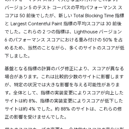
バージョン 5 のテスト コーパスの平均パフォーマンス ス
コアは 50 前後でしたが、新しい Total Blocking Time 指標
と Largest Contentful Paint 指標の平均スコアは 30 前後
でした。これらの 2 つの指標は、Lighthouse バージョン
6 のパフォーマンス スコアにおける重み付けの 50% を占
めるため、当然のことながら、多くのサイトのスコアが低
下しました。
基盤となる指標の計算のバグ修正により、スコアが異なる
場合があります。これは比較的少数のサイトに影響します
が、特定の状況では大きな影響を与える可能性がありま
す。全体として、指標の実装変更によりスコアが向上した
サイトは約 8%、指標の実装変更によりスコアが低下した
サイトは約 4% でした。約 88% のサイトは、これらの修
正の影響を受けませんでした。