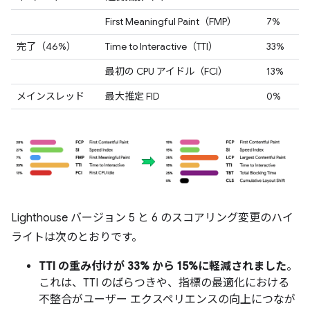
First Meaningful Paint（FMP）
7%
完了（46%）
Time to Interactive（TTI）
33%
最初の CPU アイドル（FCI）
13%
メインスレッド
最大推定 FID
0%
Lighthouse バージョン 5 と 6 のスコアリング変更のハイ
ライトは次のとおりです。
TTI の重み付けが 33% から 15%に軽減されました
。
これは、TTI のばらつきや、指標の最適化における
不整合がユーザー エクスペリエンスの向上につなが