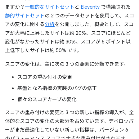
ますか？
一般的なサイトセット
と
Eleventy
で構築された
静的サイトセット
の 2 つのデータセットを使用して、スコ
アの変化に関する
分析
を公開しました。概要として、スコ
アが大幅に上昇したサイトは約 20%、スコアにほとんど
変化がなかったサイトは約 30%、スコアが 5 ポイント以
上低下したサイトは約 50% です。
スコアの変化は、主に次の 3 つの要素に分類できます。
スコアの重み付けの変更
基盤となる指標の実装のバグの修正
個々のスコアカーブの変化
スコアの重み付けの変更と 3 つの新しい指標の導入が、全
体的なスコアの変化の大部分を占めています。デベロッパ
ーがまだ最適化していない新しい指標は、バージョン 6
のパフォーマンス スコアで大きな重み付けがされます。