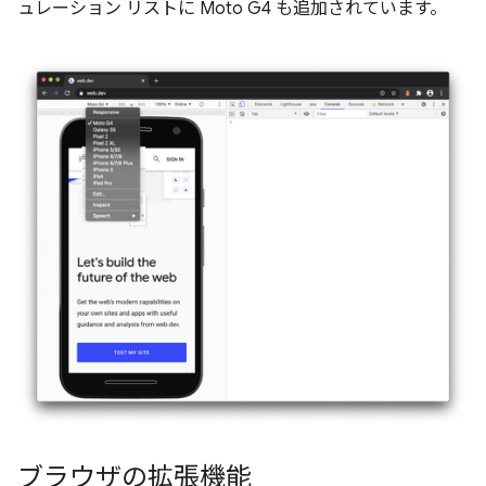
ュレーション リストに Moto G4 も追加されています。
ブラウザの拡張機能