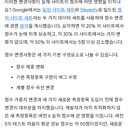
이러한 변경사항이 실제 사이트의 점수에 어떤 영향을 미치나
요? Google에서는
일반 사이트 세트
와
Eleventy
로 빌드된
정
적 사이트 세트
라는 두 가지 데이터 세트를 사용하여 점수 변경
에 관한
분석
을 게시했습니다. 요약하면 약 20% 의 사이트에서
점수가 눈에 띄게 상승하고, 약 30% 의 사이트에서는 거의 변
화가 없으며, 약 50% 의 사이트에서는 5점 이상 감소했습니다.
점수 변경사항은 세 가지 기본 구성요소로 나눌 수 있습니다.
점수 체중 변화
기본 측정항목 구현의 버그 수정
개별 점수 곡선 변경
점수 가중치 변경과 세 가지 새로운 측정항목 도입이 전체 점수
변경의 대부분을 차지했습니다. 개발자가 아직 최적화하지 않
은 새 측정항목은 버전 6 실적 점수에 큰 영향을 미칩니다. 버전
5의 테스트 자료의 평균 성능 점수는 약 50점이었지만, 새로운