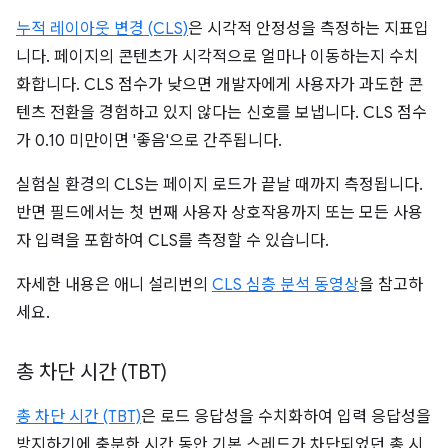
누적 레이아웃 변경 (CLS)
은 시각적 안정성을 측정하는 지표입
니다. 페이지의 콘텐츠가 시각적으로 얼마나 이동하는지 수치
화합니다. CLS 점수가 낮으면 개발자에게 사용자가 과도한 콘
텐츠 전환을 경험하고 있지 않다는 신호를 보냅니다. CLS 점수
가 0.10 미만이면 '좋음'으로 간주됩니다.
실험실 환경의 CLS는 페이지 로드가 끝날 때까지 측정됩니다.
반면 필드에서는 첫 번째 사용자 상호작용까지 또는 모든 사용
자 입력을 포함하여 CLS를 측정할 수 있습니다.
자세한 내용은 애니 설리번의
CLS 심층 분석 동영상
을 참고하
세요.
총 차단 시간 (TBT)
총 차단 시간 (TBT)
은 로드 응답성을 수치화하여 입력 응답성을
방지하기에 충분한 시간 동안 기본 스레드가 차단되었던 총 시