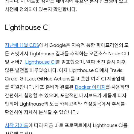
됩니다. 이 새로운 감사는 페이지에 유효한 문자 인코딩이 있고
사전에 정의되어 있는지 확인합니다.
Lighthouse CI
지난해 11월 CDS
에서 Google은 지속적 통합 파이프라인의 모
든 커밋에서 Lighthouse 결과를 추적하는 오픈소스 Node CLI
및 서버인
Lighthouse CI
를 발표했으며, 알파 버전 출시 이후
많은 발전을 이루었습니다. 이제 Lighthouse CI에서 Travis,
Circle, GitLab, GitHub Actions를 비롯한 여러 CI 제공업체
를 지원합니다. 배포 준비가 완료된
Docker 이미지
를 사용하면
간편하게 설정할 수 있으며, 포괄적인 대시보드가 새롭게 디자
인되어 Lighthouse의 모든 카테고리와 측정항목에서 추세를
확인하여 자세히 분석할 수 있습니다.
시작 가이드
에 따라 지금 바로 프로젝트에서 Lighthouse CI를
사용해 보세요.