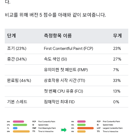
다.
비교를 위해 버전 5 점수를 아래와 같이 보여줍니다.
단계
측정항목 이름
무게
조기 (23%)
First Contentful Paint (FCP)
23%
중간 (34%)
속도 색인 (SI)
27%
유의미한 첫 페인트 (FMP)
7%
완료됨 (46%)
상호작용 시작 시간 (TTI)
33%
첫 번째 CPU 유휴 (FCI)
13%
기본 스레드
잠재적인 최대 FID
0%