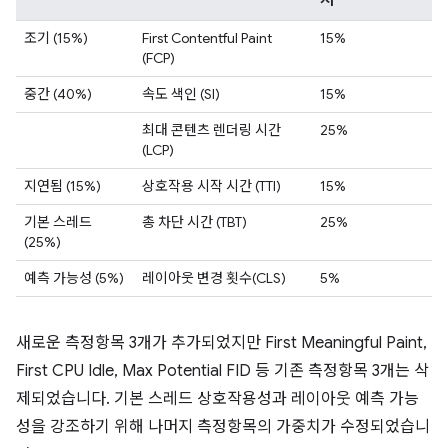
조기 (15%)
First Contentful Paint
15%
(FCP)
중간 (40%)
속도 색인 (SI)
15%
최대 콘텐츠 렌더링 시간
25%
(LCP)
지연됨 (15%)
상호작용 시작 시간 (TTI)
15%
기본 스레드
총 차단 시간 (TBT)
25%
(25%)
예측 가능성 (5%)
레이아웃 변경 횟수(CLS)
5%
새로운 측정항목 3개가 추가되었지만 First Meaningful Paint,
First CPU Idle, Max Potential FID 등 기존 측정항목 3개는 삭
제되었습니다. 기본 스레드 상호작용성과 레이아웃 예측 가능
성을 강조하기 위해 나머지 측정항목의 가중치가 수정되었습니