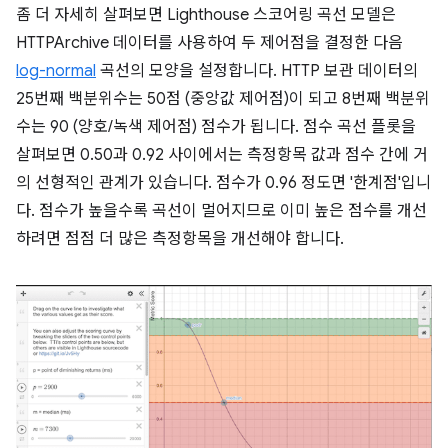
좀 더 자세히 살펴보면 Lighthouse 스코어링 곡선 모델은
HTTPArchive 데이터를 사용하여 두 제어점을 결정한 다음
log-normal
곡선의 모양을 설정합니다. HTTP 보관 데이터의
25번째 백분위수는 50점 (중앙값 제어점)이 되고 8번째 백분위
수는 90 (양호/녹색 제어점) 점수가 됩니다. 점수 곡선 플롯을
살펴보면 0.50과 0.92 사이에서는 측정항목 값과 점수 간에 거
의 선형적인 관계가 있습니다. 점수가 0.96 정도면 '한계점'입니
다. 점수가 높을수록 곡선이 멀어지므로 이미 높은 점수를 개선
하려면 점점 더 많은 측정항목을 개선해야 합니다.