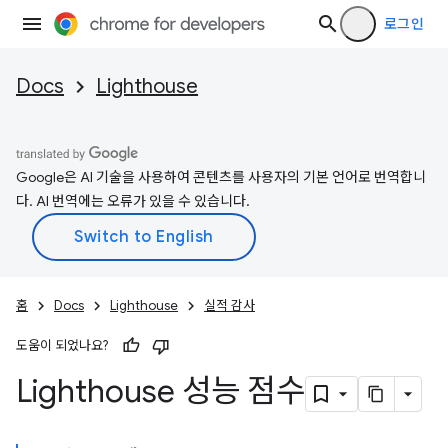
로그인
Docs
Lighthouse
Google은 AI 기술을 사용하여 콘텐츠를 사용자의 기본 언어로 번역합니
다. AI 번역에는 오류가 있을 수 있습니다.
홈
Docs
Lighthouse
실적 감사
도움이 되었나요?
Lighthouse 성능 점수