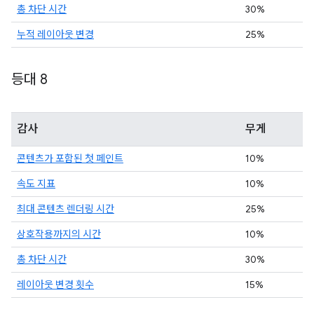
총 차단 시간
30%
누적 레이아웃 변경
25%
등대 8
감사
무게
콘텐츠가 포함된 첫 페인트
10%
속도 지표
10%
최대 콘텐츠 렌더링 시간
25%
상호작용까지의 시간
10%
총 차단 시간
30%
레이아웃 변경 횟수
15%