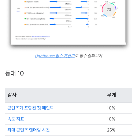
Lighthouse 점수 계산기
로 점수 살펴보기
등대 10
감사
무게
콘텐츠가 포함된 첫 페인트
10%
속도 지표
10%
최대 콘텐츠 렌더링 시간
25%