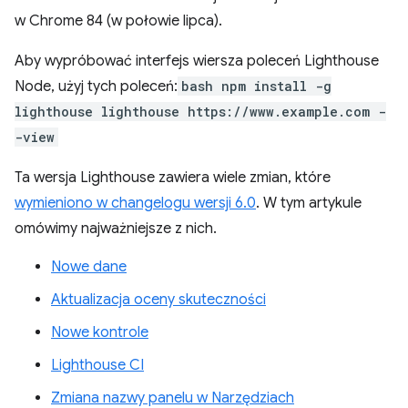
w Chrome 84 (w połowie lipca).
Aby wypróbować interfejs wiersza poleceń Lighthouse
Node, użyj tych poleceń:
bash npm install -g
lighthouse lighthouse https://www.example.com -
-view
Ta wersja Lighthouse zawiera wiele zmian, które
wymieniono w changelogu wersji 6.0
. W tym artykule
omówimy najważniejsze z nich.
Nowe dane
Aktualizacja oceny skuteczności
Nowe kontrole
Lighthouse CI
Zmiana nazwy panelu w Narzędziach