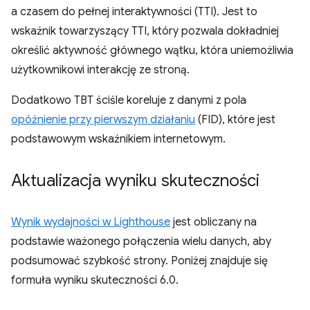
a czasem do pełnej interaktywności (TTI). Jest to
wskaźnik towarzyszący TTI, który pozwala dokładniej
określić aktywność głównego wątku, która uniemożliwia
użytkownikowi interakcję ze stroną.
Dodatkowo TBT ściśle koreluje z danymi z pola
opóźnienie przy pierwszym działaniu
(FID), które jest
podstawowym wskaźnikiem internetowym.
Aktualizacja wyniku skuteczności
Wynik wydajności w Lighthouse
jest obliczany na
podstawie ważonego połączenia wielu danych, aby
podsumować szybkość strony. Poniżej znajduje się
formuła wyniku skuteczności 6.0.