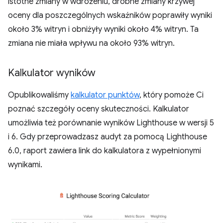
istotne zmiany w wdrożeniu, drobne zmiany krzywej
oceny dla poszczególnych wskaźników poprawiły wyniki
około 3% witryn i obniżyły wyniki około 4% witryn. Ta
zmiana nie miała wpływu na około 93% witryn.
Kalkulator wyników
Opublikowaliśmy
kalkulator punktów
, który pomoże Ci
poznać szczegóły oceny skuteczności. Kalkulator
umożliwia też porównanie wyników Lighthouse w wersji 5
i 6. Gdy przeprowadzasz audyt za pomocą Lighthouse
6.0, raport zawiera link do kalkulatora z wypełnionymi
wynikami.