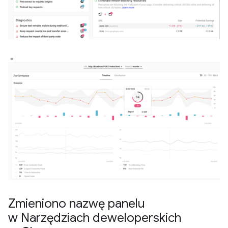
Zmieniono nazwę panelu
w Narzędziach deweloperskich