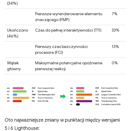
(34%)
Pierwsze wyrenderowanie elementu
7%
znaczącego (FMP)
Ukończono
Czas do pełnej interaktywności (TTI)
33%
(46%)
Pierwszy czas bezczynności
13%
procesora (FCI)
Wątek
Maksymalne potencjalne opóźnienie
0%
główny
pierwszej reakcji
Oto najważniejsze zmiany w punktacji między wersjami
5 i 6 Lighthouse: