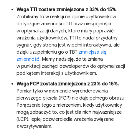
Waga TTI została zmniejszona z 33% do 15%
.
Zrobiliśmy to w reakcji na opinie użytkowników
dotyczące zmienności TTI oraz niespójności
w optymalizacji danych, które miały poprawić
wrażenia użytkowników. TTI to nadal przydatny
sygnał, gdy strona jest w pełni interaktywna, ale
dzięki uzupełnieniu go o TBT
zmniejsza się
zmienność
. Mamy nadzieję, że ta zmiana
w punktacji zachęci deweloperów do optymalizacji
pod kątem interakcji z użytkownikiem.
Waga FCP została zmniejszona z 23% do 15%.
Pomiar tylko w momencie wyrenderowania
pierwszego piksela (FCP) nie daje pełnego obrazu.
Połączenie tego z mierzeniem, kiedy użytkownicy
mogą zobaczyć to, co jest dla nich najważniejsze
(LCP), lepiej odzwierciedla wrażenia związane
z wczytywaniem.