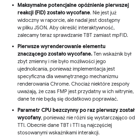
Maksymalne potencjalne opóźnienie pierwszej
reakcji (FID)
zostało wycofane
. Nie jest już
widoczny w raporcie, ale nadal jest dostępny
w pliku JSON. Aby określić interaktywność,
zalecamy teraz sprawdzanie TBT zamiast mpFID.
Pierwsze wyrenderowanie elementu
znaczącego zostało wycofane.
Ten wskaźnik był
zbyt zmienny i nie było możliwości jego
ujednolicania, ponieważ implementacja jest
specyficzna dla wewnętrznego mechanizmu
renderowania Chrome. Chociaż niektóre zespoły
uważają, że czas FMP jest przydatny w ich witrynie,
dane te nie będą się dodatkowo poprawiać.
Parametr CPU bezczynny po raz pierwszy został
wycofany
, ponieważ nie różni się wystarczająco od
TTI. Obecnie dane TBT i TTI są najczęściej
stosowanymi wskaźnikami interakcji.