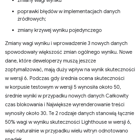
zmiany wagi wyniku
poprawki błędów w implementacjach danych
źródłowych;
zmiany krzywej wyniku pojedynczego
Zmiany wagi wyniku i wprowadzenie 3 nowych danych
spowodowały większość zmian ogólnego wyniku. Nowe
dane, które deweloperzy muszą jeszcze
zoptymalizować, mają duży wpływ na wynik skuteczności
w wersji 6. Podczas gdy średnia ocena skuteczności
w korpusie testowym w wersji 5 wynosiła około 50,
średnie wyniki w przypadku nowych danych Całkowity
czas blokowania i Największe wyrenderowanie treści
wynosiły około 30. Te 2 rodzaje danych stanowią łącznie
50% wagi w wyniku skuteczności Lighthouse w wersji 6,
więc naturalnie w przypadku wielu witryn odnotowano
spadek.