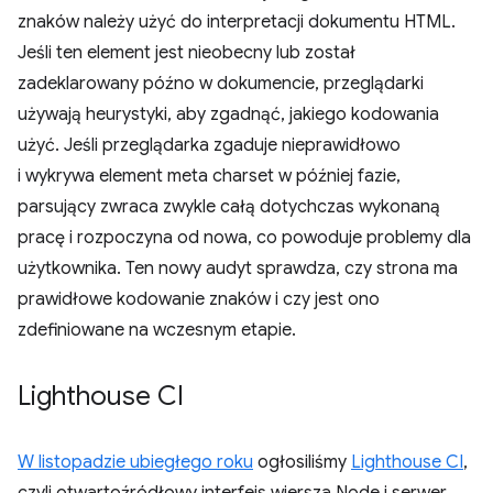
znaków należy użyć do interpretacji dokumentu HTML.
Jeśli ten element jest nieobecny lub został
zadeklarowany późno w dokumencie, przeglądarki
używają heurystyki, aby zgadnąć, jakiego kodowania
użyć. Jeśli przeglądarka zgaduje nieprawidłowo
i wykrywa element meta charset w później fazie,
parsujący zwraca zwykle całą dotychczas wykonaną
pracę i rozpoczyna od nowa, co powoduje problemy dla
użytkownika. Ten nowy audyt sprawdza, czy strona ma
prawidłowe kodowanie znaków i czy jest ono
zdefiniowane na wczesnym etapie.
Lighthouse CI
W listopadzie ubiegłego roku
ogłosiliśmy
Lighthouse CI
,
czyli otwartoźródłowy interfejs wiersza Node i serwer,