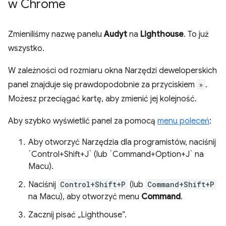
w Chrome
Zmieniliśmy nazwę panelu
Audyt
na
Lighthouse
. To już
wszystko.
W zależności od rozmiaru okna Narzędzi deweloperskich
panel znajduje się prawdopodobnie za przyciskiem
»
.
Możesz przeciągać kartę, aby zmienić jej kolejność.
Aby szybko wyświetlić panel za pomocą
menu poleceń
:
Aby otworzyć Narzędzia dla programistów, naciśnij
`Control+Shift+J` (lub `Command+Option+J` na
Macu).
Naciśnij
Control+Shift+P
(lub
Command+Shift+P
na Macu), aby otworzyć menu
Command
.
Zacznij pisać „Lighthouse”.