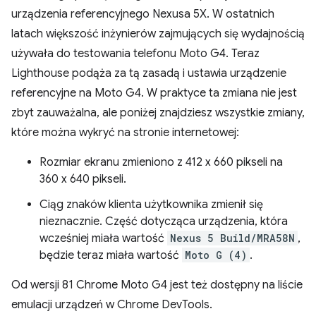
urządzenia referencyjnego Nexusa 5X. W ostatnich
latach większość inżynierów zajmujących się wydajnością
używała do testowania telefonu Moto G4. Teraz
Lighthouse podąża za tą zasadą i ustawia urządzenie
referencyjne na Moto G4. W praktyce ta zmiana nie jest
zbyt zauważalna, ale poniżej znajdziesz wszystkie zmiany,
które można wykryć na stronie internetowej:
Rozmiar ekranu zmieniono z 412 x 660 pikseli na
360 x 640 pikseli.
Ciąg znaków klienta użytkownika zmienił się
nieznacznie. Część dotycząca urządzenia, która
wcześniej miała wartość
Nexus 5 Build/MRA58N
,
będzie teraz miała wartość
Moto G (4)
.
Od wersji 81 Chrome Moto G4 jest też dostępny na liście
emulacji urządzeń w Chrome DevTools.