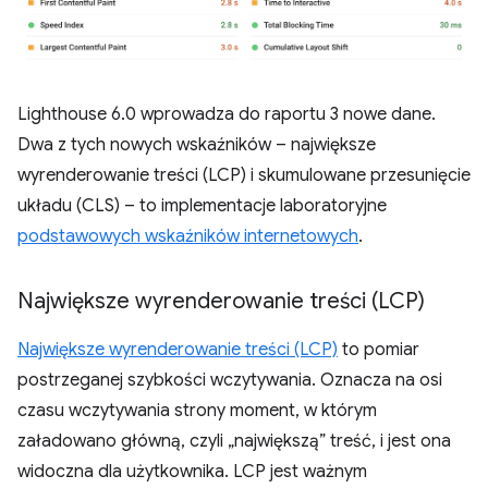
Lighthouse 6.0 wprowadza do raportu 3 nowe dane.
Dwa z tych nowych wskaźników – największe
wyrenderowanie treści (LCP) i skumulowane przesunięcie
układu (CLS) – to implementacje laboratoryjne
podstawowych wskaźników internetowych
.
Największe wyrenderowanie treści (LCP)
Największe wyrenderowanie treści (LCP)
to pomiar
postrzeganej szybkości wczytywania. Oznacza na osi
czasu wczytywania strony moment, w którym
załadowano główną, czyli „największą” treść, i jest ona
widoczna dla użytkownika. LCP jest ważnym