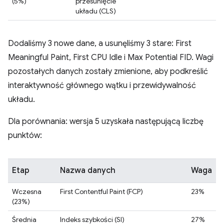
(5%)
przesunięcie
układu (CLS)
Dodaliśmy 3 nowe dane, a usunęliśmy 3 stare: First
Meaningful Paint, First CPU Idle i Max Potential FID. Wagi
pozostałych danych zostały zmienione, aby podkreślić
interaktywność głównego wątku i przewidywalność
układu.
Dla porównania: wersja 5 uzyskała następującą liczbę
punktów:
Etap
Nazwa danych
Waga
Wczesna
First Contentful Paint (FCP)
23%
(23%)
Średnia
Indeks szybkości (SI)
27%