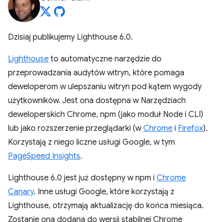
Dzisiaj publikujemy Lighthouse 6.0.
Lighthouse
to automatyczne narzędzie do
przeprowadzania audytów witryn, które pomaga
deweloperom w ulepszaniu witryn pod kątem wygody
użytkowników. Jest ona dostępna w Narzędziach
deweloperskich Chrome, npm (jako moduł Node i CLI)
lub jako rozszerzenie przeglądarki (w
Chrome
i
Firefox
).
Korzystają z niego liczne usługi Google, w tym
PageSpeed Insights
.
Lighthouse 6.0 jest już dostępny w npm i
Chrome
Canary
. Inne usługi Google, które korzystają z
Lighthouse, otrzymają aktualizację do końca miesiąca.
Zostanie ona dodana do wersji stabilnej Chrome