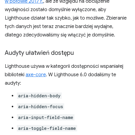
w połowie 2017 r.
, ale ze względu na obciążenie
wydajności zostało domyślnie wyłączone, aby
Lighthouse działał tak szybko, jak to możliwe. Zbieranie
tych danych jest teraz znacznie bardziej wydajne,
dlatego zdecydowaliśmy się włączyć je domyślnie.
Audyty ułatwień dostępu
Lighthouse używa w kategorii dostępności wspaniałej
biblioteki
axe-core
. W Lighthouse 6.0 dodaliśmy te
audyty:
aria-hidden-body
aria-hidden-focus
aria-input-field-name
aria-toggle-field-name