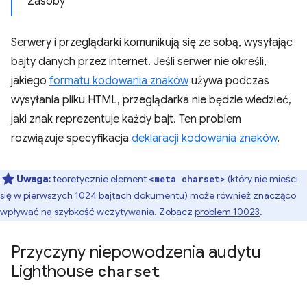
Zasoby
Serwery i przeglądarki komunikują się ze sobą, wysyłając
bajty danych przez internet. Jeśli serwer nie określi,
jakiego
formatu kodowania znaków
używa podczas
wysyłania pliku HTML, przeglądarka nie będzie wiedzieć,
jaki znak reprezentuje każdy bajt. Ten problem
rozwiązuje specyfikacja
deklaracji kodowania znaków
.
Uwaga:
teoretycznie element
(który nie mieści
<meta charset>
się w pierwszych 1024 bajtach dokumentu) może również znacząco
wpływać na szybkość wczytywania. Zobacz
problem 10023
.
Przyczyny niepowodzenia audytu
Lighthouse
charset