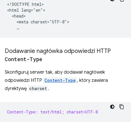
<!DOCTYPE html>

<html lang="en">

  <head>

    <meta charset="UTF-8">

Dodawanie nagłówka odpowiedzi HTTP
Content-Type
Skonfiguruj serwer tak, aby dodawał nagłówek
odpowiedzi HTTP
Content-Type
, który zawiera
dyrektywę
charset
.
Content-Type: text/html; charset=UTF-8