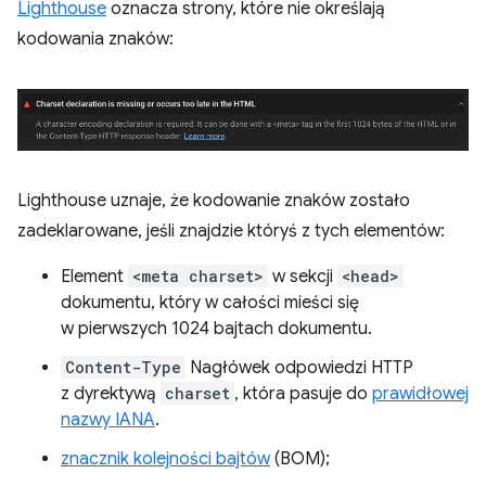
Lighthouse
oznacza strony, które nie określają
kodowania znaków:
Lighthouse uznaje, że kodowanie znaków zostało
zadeklarowane, jeśli znajdzie któryś z tych elementów:
Element
<meta charset>
w sekcji
<head>
dokumentu, który w całości mieści się
w pierwszych 1024 bajtach dokumentu.
Content-Type
Nagłówek odpowiedzi HTTP
z dyrektywą
charset
, która pasuje do
prawidłowej
nazwy IANA
.
znacznik kolejności bajtów
(BOM);